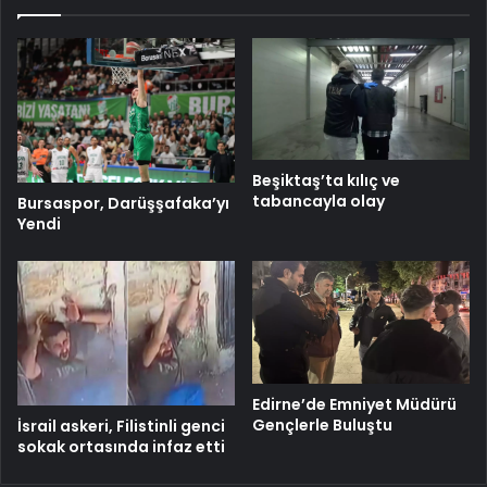
Beşiktaş’ta kılıç ve
tabancayla olay
Bursaspor, Darüşşafaka’yı
Yendi
Edirne’de Emniyet Müdürü
Gençlerle Buluştu
İsrail askeri, Filistinli genci
sokak ortasında infaz etti