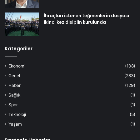
İhraçları istenen teğmenlerin dosyası
ikinci kez disiplin kurulunda
Kategoriler
Ekonomi
(108)
Genel
(283)
Haber
(129)
Sağlık
(1)
Spor
(1)
Teknoloji
(5)
Yaşam
(1)