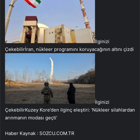
İlginizi
Çekebilir
İran, nükleer programını koruyacağının altını çizdi
İlginizi
Çekebilir
Kuzey Kore’den ilginç eleştiri: ‘Nükleer silahlardan
arınmanın modası geçti’
Haber Kaynak : SOZCU.COM.TR