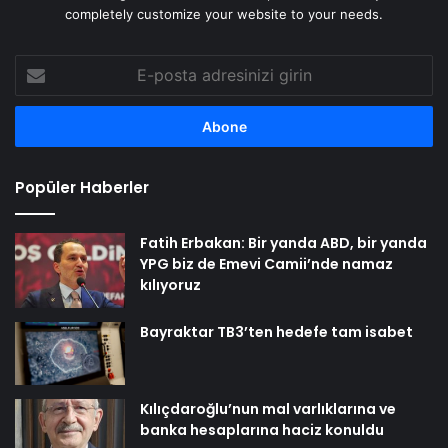
completely customize your website to your needs.
E-
posta
adresinizi
girin
Popüler Haberler
Fatih Erbakan: Bir yanda ABD, bir yanda
YPG biz de Emevi Camii’nde namaz
kılıyoruz
Bayraktar TB3’ten hedefe tam isabet
Kılıçdaroğlu’nun mal varlıklarına ve
banka hesaplarına haciz konuldu