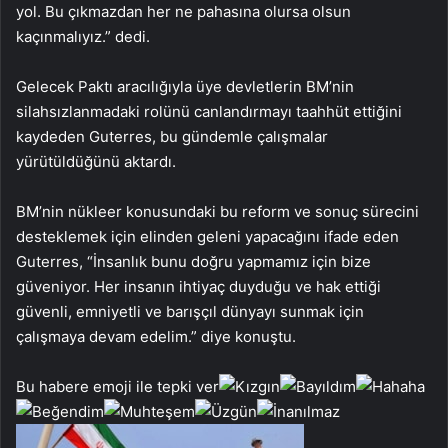
yol. Bu çıkmazdan her ne pahasına olursa olsun
kaçınmalıyız.” dedi.
Gelecek Paktı aracılığıyla üye devletlerin BM’nin
silahsızlanmadaki rolünü canlandırmayı taahhüt ettiğini
kaydeden Guterres, bu gündemle çalışmalar
yürütüldüğünü aktardı.
BM’nin nükleer konusundaki bu reform ve sonuç sürecini
desteklemek için elinden geleni yapacağını ifade eden
Guterres, “İnsanlık bunu doğru yapmamız için bize
güveniyor. Her insanın ihtiyaç duyduğu ve hak ettiği
güvenli, emniyetli ve barışçıl dünyayı sunmak için
çalışmaya devam edelim.” diye konuştu.
Bu habere emoji ile tepki ver