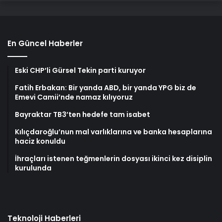
En Güncel Haberler
Eski CHP’li Gürsel Tekin parti kuruyor
Fatih Erbakan: Bir yanda ABD, bir yanda YPG biz de
Emevi Camii’nde namaz kılıyoruz
Bayraktar TB3’ten hedefe tam isabet
Kılıçdaroğlu’nun mal varlıklarına ve banka hesaplarına
haciz konuldu
İhraçları istenen teğmenlerin dosyası ikinci kez disiplin
kurulunda
Teknoloji Haberleri