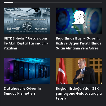
Bigo Elmas Bayi – Güvenli,
UETDS Nedir ? Uetds.com
Hızlı ve Uygun Fiyatlı Elmas
İle Akıllı Dijital Taşımacılık
Satın Almanın Yeni Adresi
Yazılımı
Başkan Erdoğan’dan ZTK
Datahost İle Güvenilir
şampiyonu Galatasaray’a
Sunucu Hizmetleri
tebrik