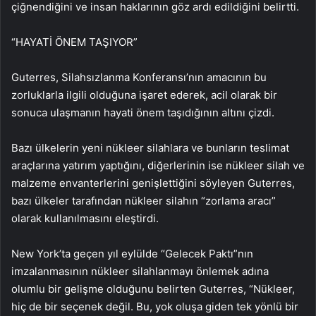
çiğnendiğini ve insan haklarının göz ardı edildiğini belirtti.
“HAYATİ ÖNEM TAŞIYOR”
Guterres, Silahsızlanma Konferansı’nın amacının bu
zorluklarla ilgili olduğuna işaret ederek, acil olarak bir
sonuca ulaşmanın hayati önem taşıdığının altını çizdi.
Bazı ülkelerin yeni nükleer silahlara ve bunların teslimat
araçlarına yatırım yaptığını, diğerlerinin ise nükleer silah ve
malzeme envanterlerini genişlettiğini söyleyen Guterres,
bazı ülkeler tarafından nükleer silahın “zorlama aracı”
olarak kullanılmasını eleştirdi.
New York’ta geçen yıl eylülde “Gelecek Paktı”nın
imzalanmasının nükleer silahlanmayı önlemek adına
olumlu bir gelişme olduğunu belirten Guterres, “Nükleer,
hiç de bir seçenek değil. Bu, yok oluşa giden tek yönlü bir