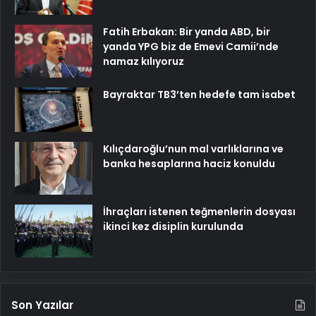
Fatih Erbakan: Bir yanda ABD, bir
yanda YPG biz de Emevi Camii’nde
namaz kılıyoruz
Bayraktar TB3’ten hedefe tam isabet
Kılıçdaroğlu’nun mal varlıklarına ve
banka hesaplarına haciz konuldu
İhraçları istenen teğmenlerin dosyası
ikinci kez disiplin kurulunda
Son Yazılar