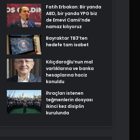
Fatih Erbakan: Bir yanda
ABD, bir yanda YPG biz
de Emevi Camii’nde
namaz kılıyoruz
Bayraktar TB3’ten
hedefe tam isabet
Kılıçdaroğlu’nun mal
varlıklarına ve banka
hesaplarına haciz
konuldu
İhraçları istenen
teğmenlerin dosyası
ikinci kez disiplin
kurulunda