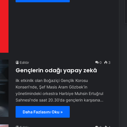
Editör
0
3
Gençlerin odağı yapay zekâ
ilk etkinlik olan Boğaziçi Gençlik Korosu
Konseri’nde, Şef Masis Aram Gözbek’in
yönetimindeki orkestra Harbiye Muhsin Ertuğrul
Sahnesi’nde saat 20.30’da gençlerin karşısına…
Daha Fazlasını Oku »