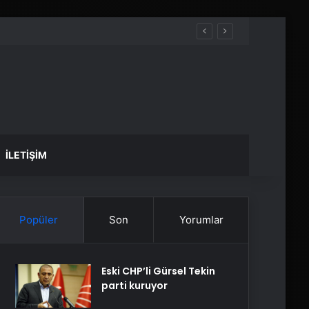
İLETIŞIM
Popüler
Son
Yorumlar
Eski CHP’li Gürsel Tekin
parti kuruyor