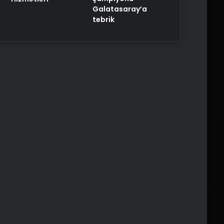
Galatasaray’a
tebrik