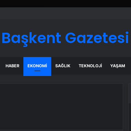
ı Dijital Taşımacılık Yazılımı
Başkent Gazetesi
HABER
EKONOMI
SAĞLIK
TEKNOLOJI
YAŞAM