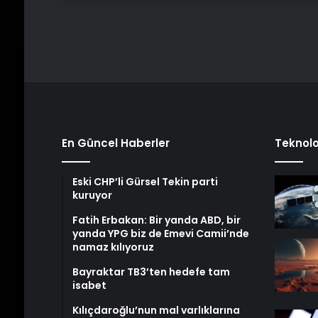
En Güncel Haberler
Teknolo
Eski CHP’li Gürsel Tekin parti
kuruyor
Fatih Erbakan: Bir yanda ABD, bir
yanda YPG biz de Emevi Camii’nde
namaz kılıyoruz
Bayraktar TB3’ten hedefe tam
isabet
Kılıçdaroğlu’nun mal varlıklarına