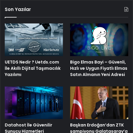
Son Yazılar
UETDS Nedir ? Uetds.com
Bigo Elmas Bayi – Güvenli,
İle Akıllı Dijital Taşımacılık
Hızlı ve Uygun Fiyatlı Elmas
Yazılımı
Satın Almanın Yeni Adresi
Başkan Erdoğan’dan ZTK
Datahost İle Güvenilir
şampiyonu Galatasaray’a
Sunucu Hizmetleri