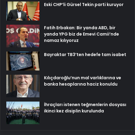
Eski CHP’li Gürsel Tekin parti kuruyor
Fatih Erbakan: Bir yanda ABD, bir
yanda YPG biz de Emevi Camii’nde
namaz kılıyoruz
Bayraktar TB3’ten hedefe tam isabet
Kılıçdaroğlu’nun mal varlıklarına ve
banka hesaplarına haciz konuldu
İhraçları istenen teğmenlerin dosyası
ikinci kez disiplin kurulunda