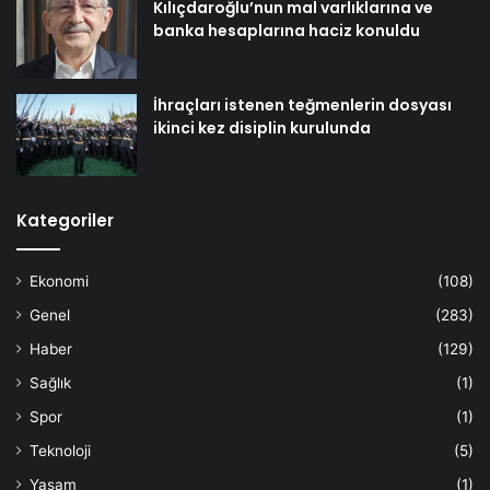
Kılıçdaroğlu’nun mal varlıklarına ve
banka hesaplarına haciz konuldu
İhraçları istenen teğmenlerin dosyası
ikinci kez disiplin kurulunda
Kategoriler
Ekonomi
(108)
Genel
(283)
Haber
(129)
Sağlık
(1)
Spor
(1)
Teknoloji
(5)
Yaşam
(1)