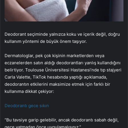
Deodorant seçiminde yalnızca koku ve içerik değil, doğru
kullanım yöntemi de büyük önem taşıyor.
Dermatologlar, pek çok kişinin marketlerden veya
eczanelerden satın aldığı deodorantları yanlış kullandığını
belirtiyor. Toulouse Üniversitesi Hastanesi’nde tıp stajyeri
Carla Valette, TikTok hesabında yaptığı açıklamada,
deodorantın etkilerini maksimize etmek için farklı bir
kullanıma dikkat çekiyor:
Deodorantı gece sıkın
“Bu tavsiye garip gelebilir, ancak deodorantı sabah değil,
gece yatmadan önce uygulamalısınız.”