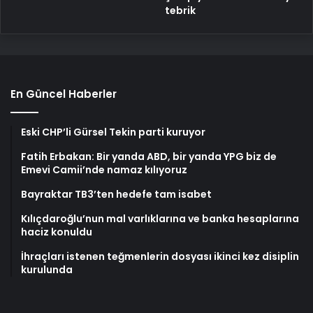
tebrik
En Güncel Haberler
Eski CHP’li Gürsel Tekin parti kuruyor
Fatih Erbakan: Bir yanda ABD, bir yanda YPG biz de
Emevi Camii’nde namaz kılıyoruz
Bayraktar TB3’ten hedefe tam isabet
Kılıçdaroğlu’nun mal varlıklarına ve banka hesaplarına
haciz konuldu
İhraçları istenen teğmenlerin dosyası ikinci kez disiplin
kurulunda