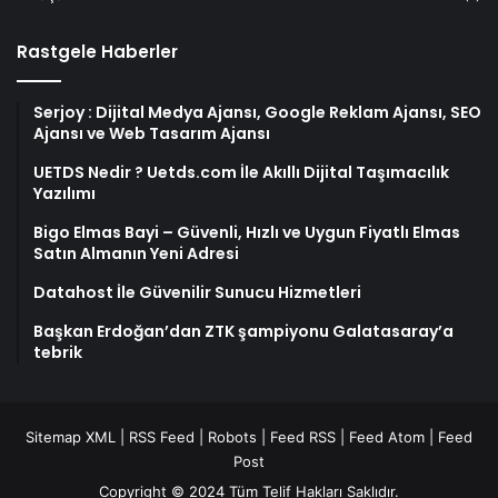
Rastgele Haberler
Serjoy : Dijital Medya Ajansı, Google Reklam Ajansı, SEO
Ajansı ve Web Tasarım Ajansı
UETDS Nedir ? Uetds.com İle Akıllı Dijital Taşımacılık
Yazılımı
Bigo Elmas Bayi – Güvenli, Hızlı ve Uygun Fiyatlı Elmas
Satın Almanın Yeni Adresi
Datahost İle Güvenilir Sunucu Hizmetleri
Başkan Erdoğan’dan ZTK şampiyonu Galatasaray’a
tebrik
Sitemap XML
|
RSS Feed
|
Robots
|
Feed RSS
|
Feed Atom
|
Feed
Post
Copyright © 2024 Tüm Telif Hakları Saklıdır.