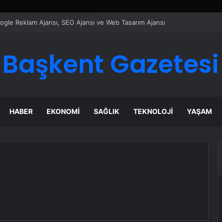
ı Dijital Taşımacılık Yazılımı
Başkent Gazetesi
HABER
EKONOMI
SAĞLIK
TEKNOLOJI
YAŞAM