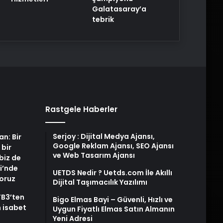
Galatasaray’a
tebrik
Rastgele Haberler
Serjoy : Dijital Medya Ajansı,
an: Bir
Google Reklam Ajansı, SEO Ajansı
 bir
ve Web Tasarım Ajansı
biz de
i’nde
UETDS Nedir ? Uetds.com İle Akıllı
yoruz
Dijital Taşımacılık Yazılımı
TB3’ten
Bigo Elmas Bayi – Güvenli, Hızlı ve
 isabet
Uygun Fiyatlı Elmas Satın Almanın
Yeni Adresi