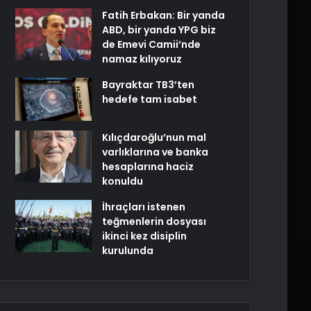
Fatih Erbakan: Bir yanda
ABD, bir yanda YPG biz
de Emevi Camii’nde
namaz kılıyoruz
Bayraktar TB3’ten
hedefe tam isabet
Kılıçdaroğlu’nun mal
varlıklarına ve banka
hesaplarına haciz
konuldu
İhraçları istenen
teğmenlerin dosyası
ikinci kez disiplin
kurulunda