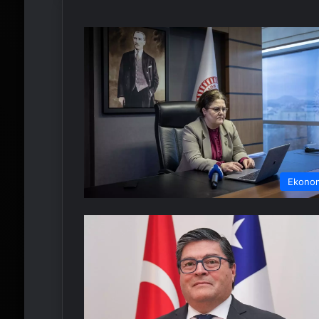
Ekono