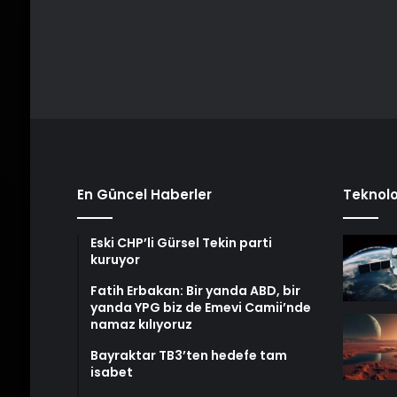
En Güncel Haberler
Teknolo
Eski CHP’li Gürsel Tekin parti
kuruyor
Fatih Erbakan: Bir yanda ABD, bir
yanda YPG biz de Emevi Camii’nde
namaz kılıyoruz
Bayraktar TB3’ten hedefe tam
isabet