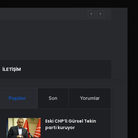
İLETIŞIM
Popüler
Son
Yorumlar
Eski CHP’li Gürsel Tekin
parti kuruyor