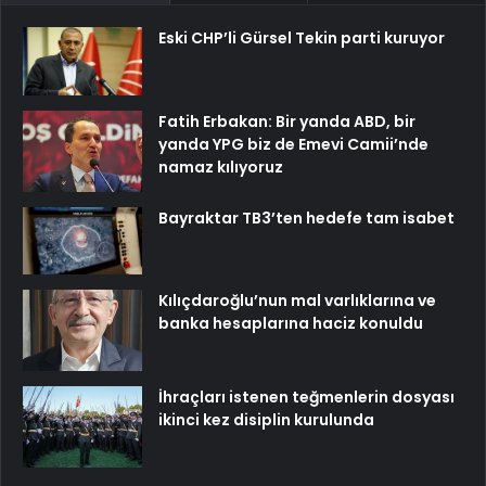
Eski CHP’li Gürsel Tekin parti kuruyor
Fatih Erbakan: Bir yanda ABD, bir
yanda YPG biz de Emevi Camii’nde
namaz kılıyoruz
Bayraktar TB3’ten hedefe tam isabet
Kılıçdaroğlu’nun mal varlıklarına ve
banka hesaplarına haciz konuldu
İhraçları istenen teğmenlerin dosyası
ikinci kez disiplin kurulunda