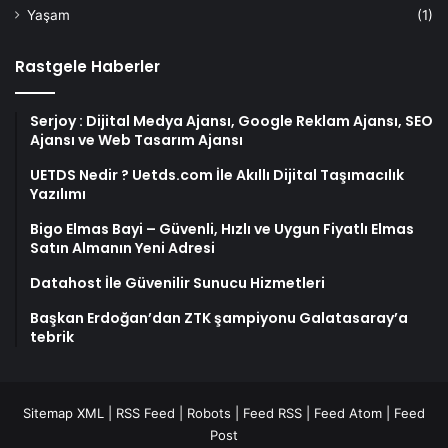
Yaşam
(1)
Rastgele Haberler
Serjoy : Dijital Medya Ajansı, Google Reklam Ajansı, SEO
Ajansı ve Web Tasarım Ajansı
UETDS Nedir ? Uetds.com İle Akıllı Dijital Taşımacılık
Yazılımı
Bigo Elmas Bayi – Güvenli, Hızlı ve Uygun Fiyatlı Elmas
Satın Almanın Yeni Adresi
Datahost İle Güvenilir Sunucu Hizmetleri
Başkan Erdoğan’dan ZTK şampiyonu Galatasaray’a
tebrik
Sitemap XML
|
RSS Feed
|
Robots
|
Feed RSS
|
Feed Atom
|
Feed
Post