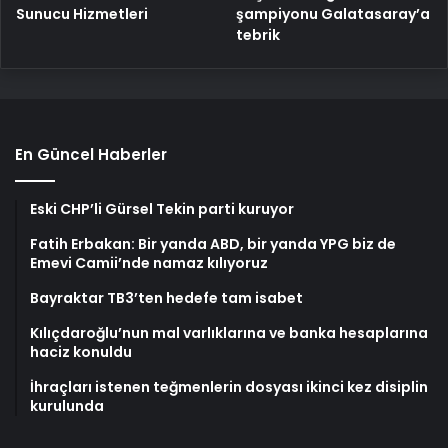
şampiyonu Galatasaray’a
Sunucu Hizmetleri
tebrik
En Güncel Haberler
Eski CHP’li Gürsel Tekin parti kuruyor
Fatih Erbakan: Bir yanda ABD, bir yanda YPG biz de
Emevi Camii’nde namaz kılıyoruz
Bayraktar TB3’ten hedefe tam isabet
Kılıçdaroğlu’nun mal varlıklarına ve banka hesaplarına
haciz konuldu
İhraçları istenen teğmenlerin dosyası ikinci kez disiplin
kurulunda