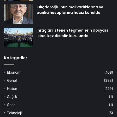
Kılıçdaroğlu’nun mal varlıklarına ve
banka hesaplarına haciz konuldu
İhraçları istenen teğmenlerin dosyası
ikinci kez disiplin kurulunda
Kategoriler
Ekonomi
(108)
Genel
(283)
Haber
(129)
Sağlık
(1)
Spor
(1)
Teknoloji
(5)