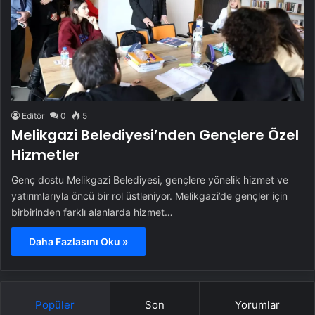
Editör
0
5
Melikgazi Belediyesi’nden Gençlere Özel
Hizmetler
Genç dostu Melikgazi Belediyesi, gençlere yönelik hizmet ve
yatırımlarıyla öncü bir rol üstleniyor. Melikgazi’de gençler için
birbirinden farklı alanlarda hizmet…
Daha Fazlasını Oku »
Popüler
Son
Yorumlar