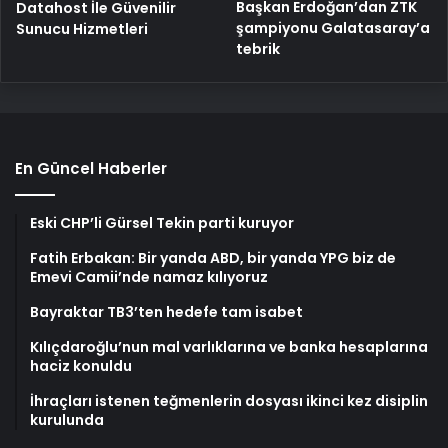
Başkan Erdoğan’dan ZTK
Datahost İle Güvenilir
şampiyonu Galatasaray’a
Sunucu Hizmetleri
tebrik
En Güncel Haberler
Eski CHP’li Gürsel Tekin parti kuruyor
Fatih Erbakan: Bir yanda ABD, bir yanda YPG biz de
Emevi Camii’nde namaz kılıyoruz
Bayraktar TB3’ten hedefe tam isabet
Kılıçdaroğlu’nun mal varlıklarına ve banka hesaplarına
haciz konuldu
İhraçları istenen teğmenlerin dosyası ikinci kez disiplin
kurulunda