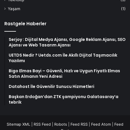
Yaşam
(1)
Rastgele Haberler
Serjoy : Dijital Medya Ajansı, Google Reklam Ajansı, SEO
Ajansı ve Web Tasarım Ajansı
UETDS Nedir ? Uetds.com İle Akıllı Dijital Taşımacılık
Yazılımı
Bigo Elmas Bayi – Güvenli, Hızlı ve Uygun Fiyatlı Elmas
Satın Almanın Yeni Adresi
Datahost İle Güvenilir Sunucu Hizmetleri
Başkan Erdoğan’dan ZTK şampiyonu Galatasaray’a
tebrik
Sitemap XML
|
RSS Feed
|
Robots
|
Feed RSS
|
Feed Atom
|
Feed