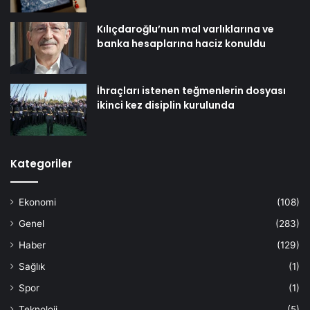
Kılıçdaroğlu’nun mal varlıklarına ve
banka hesaplarına haciz konuldu
İhraçları istenen teğmenlerin dosyası
ikinci kez disiplin kurulunda
Kategoriler
Ekonomi
(108)
Genel
(283)
Haber
(129)
Sağlık
(1)
Spor
(1)
Teknoloji
(5)