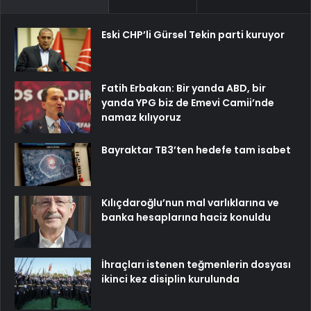
Eski CHP’li Gürsel Tekin parti kuruyor
Fatih Erbakan: Bir yanda ABD, bir
yanda YPG biz de Emevi Camii’nde
namaz kılıyoruz
Bayraktar TB3’ten hedefe tam isabet
Kılıçdaroğlu’nun mal varlıklarına ve
banka hesaplarına haciz konuldu
İhraçları istenen teğmenlerin dosyası
ikinci kez disiplin kurulunda