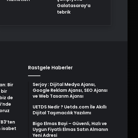
Galatasaray’a
tebrik
Rastgele Haberler
Serjoy : Dijital Medya Ajansı,
an: Bir
Google Reklam Ajansı, SEO Ajansı
 bir
ve Web Tasarım Ajansı
biz de
i’nde
UETDS Nedir ? Uetds.com İle Akıllı
yoruz
Dijital Taşımacılık Yazılımı
TB3’ten
Bigo Elmas Bayi – Güvenli, Hızlı ve
 isabet
Uygun Fiyatlı Elmas Satın Almanın
Yeni Adresi