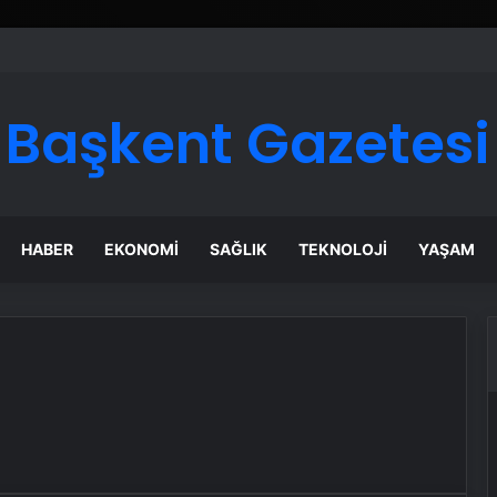
ı Dijital Taşımacılık Yazılımı
Başkent Gazetesi
HABER
EKONOMI
SAĞLIK
TEKNOLOJI
YAŞAM