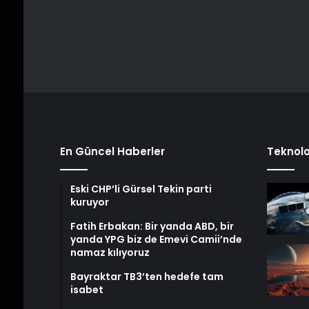
En Güncel Haberler
Teknolo
Eski CHP’li Gürsel Tekin parti
kuruyor
Fatih Erbakan: Bir yanda ABD, bir
yanda YPG biz de Emevi Camii’nde
namaz kılıyoruz
Bayraktar TB3’ten hedefe tam
isabet