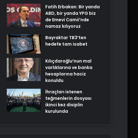
Fatih Erbakan: Bir yanda
ABD, bir yanda YPG biz
de Emevi Camii’nde
namaz kılıyoruz
Bayraktar TB3’ten
hedefe tam isabet
Kılıçdaroğlu’nun mal
varlıklarına ve banka
hesaplarına haciz
konuldu
İhraçları istenen
teğmenlerin dosyası
ikinci kez disiplin
kurulunda