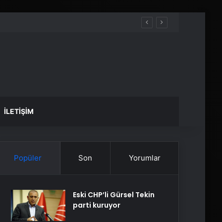
İLETIŞIM
Popüler
Son
Yorumlar
Eski CHP’li Gürsel Tekin
parti kuruyor