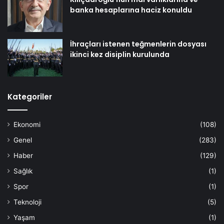
banka hesaplarına haciz konuldu
İhraçları istenen teğmenlerin dosyası
ikinci kez disiplin kurulunda
Kategoriler
Ekonomi
(108)
Genel
(283)
Haber
(129)
Sağlık
(1)
Spor
(1)
Teknoloji
(5)
Yaşam
(1)