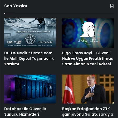
Son Yazılar
UETDS Nedir ? Uetds.com
Bigo Elmas Bayi – Güvenli,
İle Akıllı Dijital Taşımacılık
Hızlı ve Uygun Fiyatlı Elmas
Yazılımı
Satın Almanın Yeni Adresi
Başkan Erdoğan’dan ZTK
Datahost İle Güvenilir
şampiyonu Galatasaray’a
Sunucu Hizmetleri