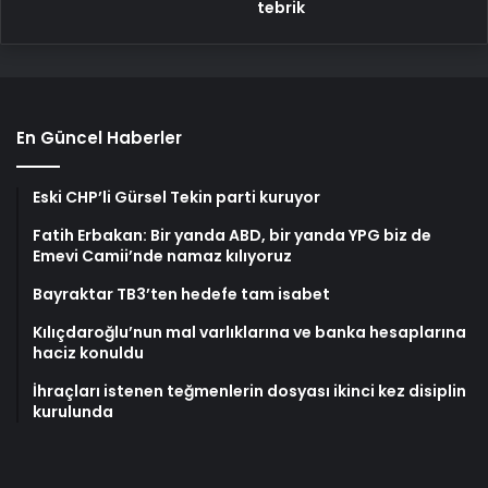
tebrik
En Güncel Haberler
Eski CHP’li Gürsel Tekin parti kuruyor
Fatih Erbakan: Bir yanda ABD, bir yanda YPG biz de
Emevi Camii’nde namaz kılıyoruz
Bayraktar TB3’ten hedefe tam isabet
Kılıçdaroğlu’nun mal varlıklarına ve banka hesaplarına
haciz konuldu
İhraçları istenen teğmenlerin dosyası ikinci kez disiplin
kurulunda