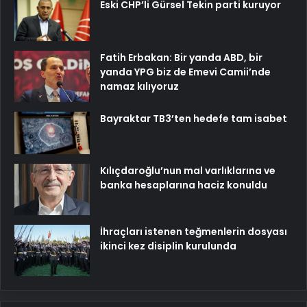
Eski CHP’li Gürsel Tekin parti kuruyor
Fatih Erbakan: Bir yanda ABD, bir
yanda YPG biz de Emevi Camii’nde
namaz kılıyoruz
Bayraktar TB3’ten hedefe tam isabet
Kılıçdaroğlu’nun mal varlıklarına ve
banka hesaplarına haciz konuldu
İhraçları istenen teğmenlerin dosyası
ikinci kez disiplin kurulunda