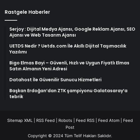
Rastgele Haberler
Serjoy : Dijital Medya Ajansı, Google Reklam Ajansı, SEO
Ajansı ve Web Tasarım Ajansı
UETDS Nedir ? Uetds.com İle Akıllı Dijital Taşımacılık
Yazılımı
Bigo Elmas Bayi – Güvenli, Hızlı ve Uygun Fiyatlı Elmas
Satın Almanın Yeni Adresi
Datahost İle Güvenilir Sunucu Hizmetleri
Başkan Erdoğan’dan ZTK şampiyonu Galatasaray’a
tebrik
Sitemap XML
|
RSS Feed
|
Robots
|
Feed RSS
|
Feed Atom
|
Feed
Post
Copyright © 2024 Tüm Telif Hakları Saklıdır.