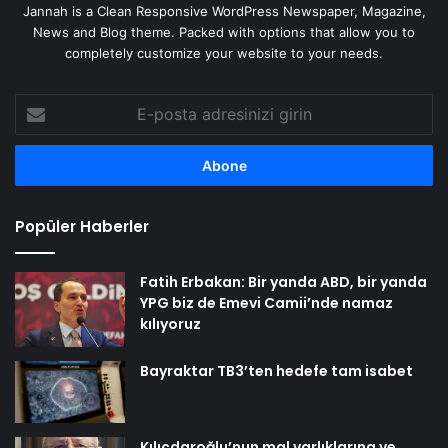
Jannah is a Clean Responsive WordPress Newspaper, Magazine,
News and Blog theme. Packed with options that allow you to
completely customize your website to your needs.
E-
posta
adresinizi
girin
Popüler Haberler
Fatih Erbakan: Bir yanda ABD, bir yanda
YPG biz de Emevi Camii’nde namaz
kılıyoruz
Bayraktar TB3’ten hedefe tam isabet
Kılıçdaroğlu’nun mal varlıklarına ve