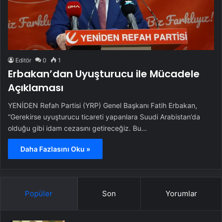
Editör
0
1
Erbakan’dan Uyuşturucu ile Mücadele
Açıklaması
YENİDEN Refah Partisi (YRP) Genel Başkanı Fatih Erbakan,
“Gerekirse uyuşturucu ticareti yapanlara Suudi Arabistan’da
olduğu gibi idam cezasını getireceğiz. Bu…
Daha Fazlasını Oku »
Popüler
Son
Yorumlar