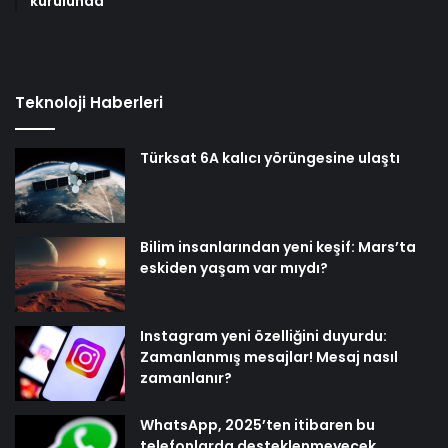
kurulunda
Teknoloji Haberleri
Türksat 6A kalıcı yörüngesine ulaştı
Bilim insanlarından yeni keşif: Mars’ta
eskiden yaşam var mıydı?
Instagram yeni özelliğini duyurdu:
Zamanlanmış mesajlar! Mesaj nasıl
zamanlanır?
WhatsApp, 2025’ten itibaren bu
telefonlarda desteklenmeyecek