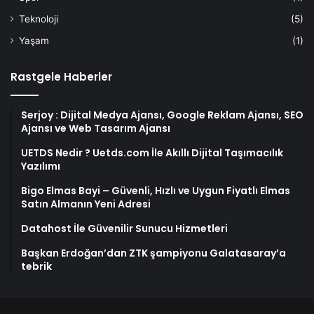
Teknoloji
(5)
Yaşam
(1)
Rastgele Haberler
Serjoy : Dijital Medya Ajansı, Google Reklam Ajansı, SEO
Ajansı ve Web Tasarım Ajansı
UETDS Nedir ? Uetds.com İle Akıllı Dijital Taşımacılık
Yazılımı
Bigo Elmas Bayi – Güvenli, Hızlı ve Uygun Fiyatlı Elmas
Satın Almanın Yeni Adresi
Datahost İle Güvenilir Sunucu Hizmetleri
Başkan Erdoğan’dan ZTK şampiyonu Galatasaray’a
tebrik