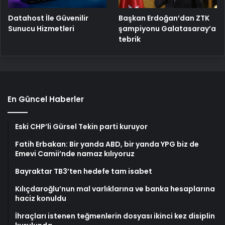
Başkan Erdoğan’dan ZTK
Datahost İle Güvenilir
şampiyonu Galatasaray’a
Sunucu Hizmetleri
tebrik
En Güncel Haberler
Eski CHP’li Gürsel Tekin parti kuruyor
Fatih Erbakan: Bir yanda ABD, bir yanda YPG biz de
Emevi Camii’nde namaz kılıyoruz
Bayraktar TB3’ten hedefe tam isabet
Kılıçdaroğlu’nun mal varlıklarına ve banka hesaplarına
haciz konuldu
İhraçları istenen teğmenlerin dosyası ikinci kez disiplin