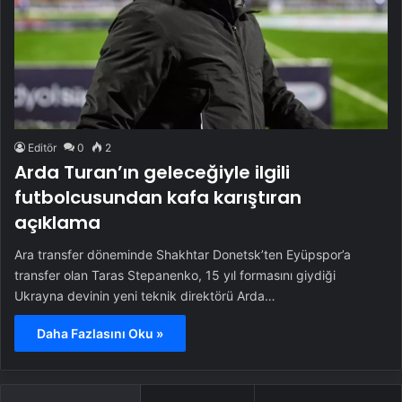
Editör
0
2
Arda Turan’ın geleceğiyle ilgili
futbolcusundan kafa karıştıran
açıklama
Ara transfer döneminde Shakhtar Donetsk’ten Eyüpspor’a
transfer olan Taras Stepanenko, 15 yıl formasını giydiği
Ukrayna devinin yeni teknik direktörü Arda…
Daha Fazlasını Oku »