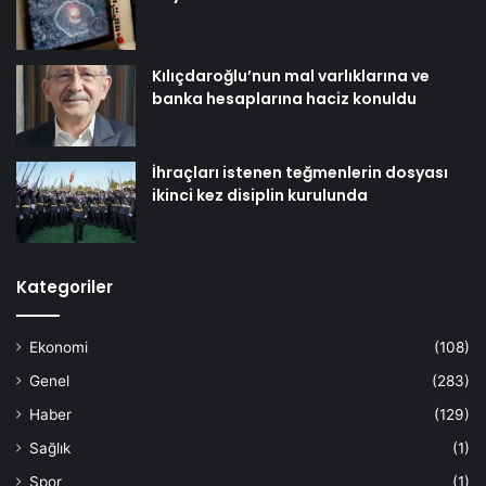
Kılıçdaroğlu’nun mal varlıklarına ve
banka hesaplarına haciz konuldu
İhraçları istenen teğmenlerin dosyası
ikinci kez disiplin kurulunda
Kategoriler
Ekonomi
(108)
Genel
(283)
Haber
(129)
Sağlık
(1)
Spor
(1)