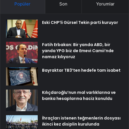
Popüler
Son
Yorumlar
Eski CHP’li Gürsel Tekin parti kuruyor
Fatih Erbakan: Bir yanda ABD, bir
yanda YPG biz de Emevi Camii’nde
namaz kılıyoruz
Bayraktar TB3’ten hedefe tam isabet
Kılıçdaroğlu’nun mal varlıklarına ve
banka hesaplarına haciz konuldu
İhraçları istenen teğmenlerin dosyası
ikinci kez disiplin kurulunda