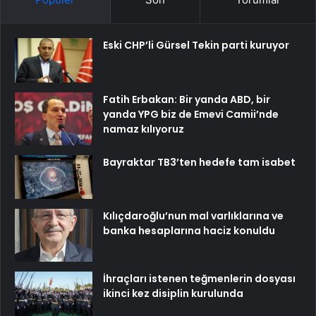
Eski CHP’li Gürsel Tekin parti kuruyor
Fatih Erbakan: Bir yanda ABD, bir
yanda YPG biz de Emevi Camii’nde
namaz kılıyoruz
Bayraktar TB3’ten hedefe tam isabet
Kılıçdaroğlu’nun mal varlıklarına ve
banka hesaplarına haciz konuldu
İhraçları istenen teğmenlerin dosyası
ikinci kez disiplin kurulunda