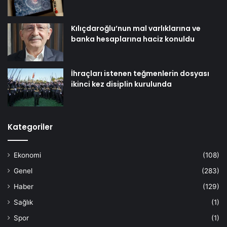
Kılıçdaroğlu’nun mal varlıklarına ve
banka hesaplarına haciz konuldu
İhraçları istenen teğmenlerin dosyası
ikinci kez disiplin kurulunda
Kategoriler
Ekonomi
(108)
Genel
(283)
Haber
(129)
Sağlık
(1)
Spor
(1)