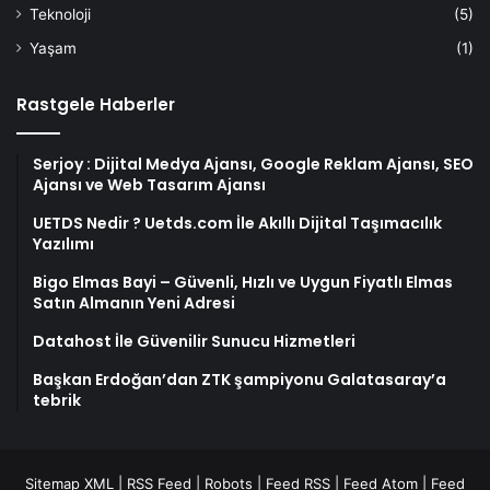
Teknoloji
(5)
Yaşam
(1)
Rastgele Haberler
Serjoy : Dijital Medya Ajansı, Google Reklam Ajansı, SEO
Ajansı ve Web Tasarım Ajansı
UETDS Nedir ? Uetds.com İle Akıllı Dijital Taşımacılık
Yazılımı
Bigo Elmas Bayi – Güvenli, Hızlı ve Uygun Fiyatlı Elmas
Satın Almanın Yeni Adresi
Datahost İle Güvenilir Sunucu Hizmetleri
Başkan Erdoğan’dan ZTK şampiyonu Galatasaray’a
tebrik
Sitemap XML
|
RSS Feed
|
Robots
|
Feed RSS
|
Feed Atom
|
Feed