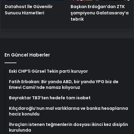
Başkan Erdoğan’dan ZTK
Datahost İle Güvenilir
şampiyonu Galatasaray’a
Sunucu Hizmetleri
tebrik
En Güncel Haberler
Eski CHP’li Gürsel Tekin parti kuruyor
Fatih Erbakan: Bir yanda ABD, bir yanda YPG biz de
Emevi Camii’nde namaz kılıyoruz
Bayraktar TB3’ten hedefe tam isabet
Kılıçdaroğlu’nun mal varlıklarına ve banka hesaplarına
haciz konuldu
İhraçları istenen teğmenlerin dosyası ikinci kez disiplin
kurulunda