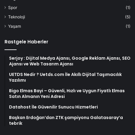
Spor
(1)
Teknoloji
(5)
Yaşam
(1)
Rastgele Haberler
Serjoy : Dijital Medya Ajansı, Google Reklam Ajansı, SEO
Ajansı ve Web Tasarım Ajansı
UETDS Nedir ? Uetds.com İle Akıllı Dijital Taşımacılık
Yazılımı
Bigo Elmas Bayi – Güvenli, Hızlı ve Uygun Fiyatlı Elmas
Satın Almanın Yeni Adresi
Datahost İle Güvenilir Sunucu Hizmetleri
Başkan Erdoğan’dan ZTK şampiyonu Galatasaray’a
tebrik