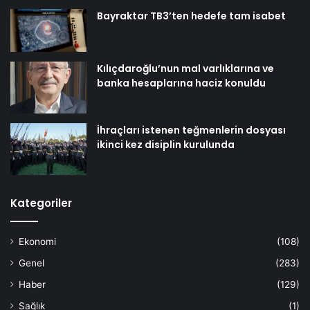
Bayraktar TB3’ten hedefe tam isabet
Kılıçdaroğlu’nun mal varlıklarına ve
banka hesaplarına haciz konuldu
İhraçları istenen teğmenlerin dosyası
ikinci kez disiplin kurulunda
Kategoriler
Ekonomi
(108)
Genel
(283)
Haber
(129)
Sağlık
(1)