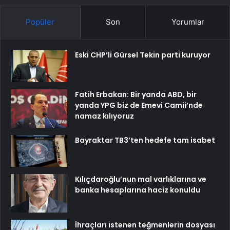
Popüler
Son
Yorumlar
Eski CHP’li Gürsel Tekin parti kuruyor
Fatih Erbakan: Bir yanda ABD, bir
yanda YPG biz de Emevi Camii’nde
namaz kılıyoruz
Bayraktar TB3’ten hedefe tam isabet
Kılıçdaroğlu’nun mal varlıklarına ve
banka hesaplarına haciz konuldu
İhraçları istenen teğmenlerin dosyası