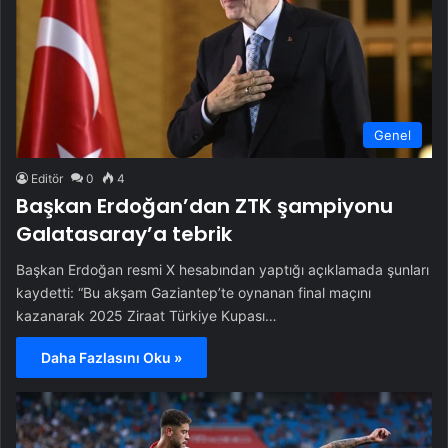
Genel
Editör
0
4
Başkan Erdoğan’dan ZTK şampiyonu
Galatasaray’a tebrik
Başkan Erdoğan resmi X hesabından yaptığı açıklamada şunları
kaydetti: “Bu akşam Gaziantep’te oynanan final maçını
kazanarak 2025 Ziraat Türkiye Kupası…
Daha Fazlasını Oku »