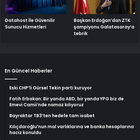
Başkan Erdoğan’dan ZTK
Datahost İle Güvenilir
şampiyonu Galatasaray’a
Sunucu Hizmetleri
tebrik
En Güncel Haberler
Eski CHP’li Gürsel Tekin parti kuruyor
Fatih Erbakan: Bir yanda ABD, bir yanda YPG biz de
Emevi Camii’nde namaz kılıyoruz
Bayraktar TB3’ten hedefe tam isabet
Kılıçdaroğlu’nun mal varlıklarına ve banka hesaplarına
haciz konuldu