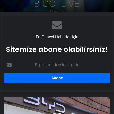
En Güncel Haberler İçin
Sitemize abone olabilirsiniz!
E-
posta
adresinizi
girin
Çinli
şirketlerin
tercihi