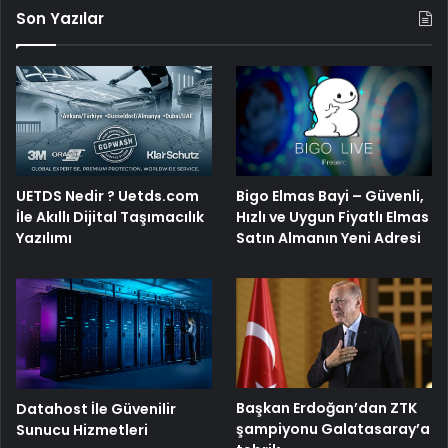
Son Yazılar
Bigo Elmas Bayi – Güvenli,
UETDS Nedir ? Uetds.com
Hızlı ve Uygun Fiyatlı Elmas
İle Akıllı Dijital Taşımacılık
Satın Almanın Yeni Adresi
Yazılımı
Başkan Erdoğan’dan ZTK
Datahost İle Güvenilir
şampiyonu Galatasaray’a
Sunucu Hizmetleri