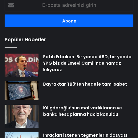
E-
posta
adresinizi
girin
Popüler Haberler
Fatih Erbakan: Bir yanda ABD, bir yanda
YPG biz de Emevi Camii’nde namaz
kılıyoruz
Bayraktar TB3’ten hedefe tam isabet
Kılıçdaroğlu’nun mal varlıklarına ve
banka hesaplarına haciz konuldu
İhraçları istenen teğmenlerin dosyası