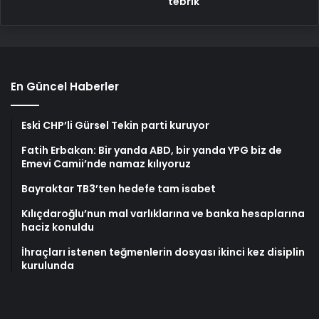
tebrik
En Güncel Haberler
Eski CHP’li Gürsel Tekin parti kuruyor
Fatih Erbakan: Bir yanda ABD, bir yanda YPG biz de
Emevi Camii’nde namaz kılıyoruz
Bayraktar TB3’ten hedefe tam isabet
Kılıçdaroğlu’nun mal varlıklarına ve banka hesaplarına
haciz konuldu
İhraçları istenen teğmenlerin dosyası ikinci kez disiplin
kurulunda