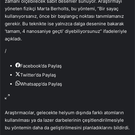
zamanı ölçebilecek sabit desenler sunuyor. Araştırmayı
yöneten fizikçi Marta Berholts, bu yöntemi, “Bir sayaç
kullanıyorsanız, önce bir başlangıç noktası tanımlamanız
gerekir. Bu teknikte ise yalnızca dalga desenine bakarak
‘tamam, 4 nanosaniye geçti’ diyebiliyorsunuz” ifadeleriyle
açıkladı.
/
Facebook’da Paylaş
Twitter’da Paylaş
Whatsapp’da Paylaş
Araştırmacılar, gelecekte helyum dışında farklı atomların
kullanılması ya da lazer darbelerinin çeşitlendirilmesiyle
bu yöntemin daha da geliştirilmesini planladıklarını bildirdi.