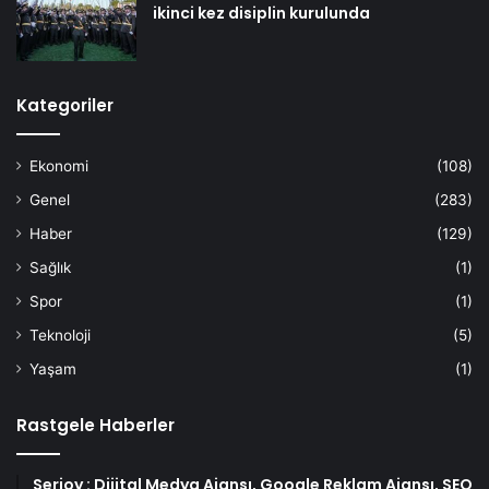
ikinci kez disiplin kurulunda
Kategoriler
Ekonomi
(108)
Genel
(283)
Haber
(129)
Sağlık
(1)
Spor
(1)
Teknoloji
(5)
Yaşam
(1)
Rastgele Haberler
Serjoy : Dijital Medya Ajansı, Google Reklam Ajansı, SEO