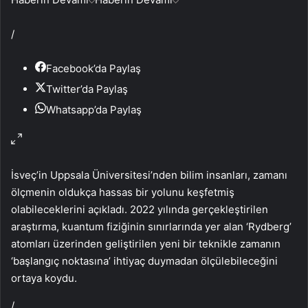
/
Facebook’da Paylaş
Twitter’da Paylaş
Whatsapp’da Paylaş
İsveç’in Uppsala Üniversitesi’nden bilim insanları, zamanı
ölçmenin oldukça hassas bir yolunu keşfetmiş
olabileceklerini açıkladı. 2022 yılında gerçekleştirilen
araştırma, kuantum fiziğinin sınırlarında yer alan ‘Rydberg’
atomları üzerinden geliştirilen yeni bir teknikle zamanın
‘başlangıç noktasına’ ihtiyaç duymadan ölçülebileceğini
ortaya koydu.
/