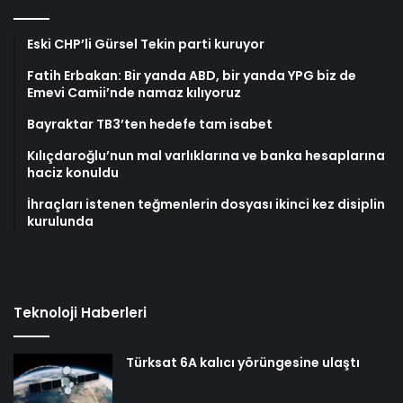
Eski CHP’li Gürsel Tekin parti kuruyor
Fatih Erbakan: Bir yanda ABD, bir yanda YPG biz de
Emevi Camii’nde namaz kılıyoruz
Bayraktar TB3’ten hedefe tam isabet
Kılıçdaroğlu’nun mal varlıklarına ve banka hesaplarına
haciz konuldu
İhraçları istenen teğmenlerin dosyası ikinci kez disiplin
kurulunda
Teknoloji Haberleri
Türksat 6A kalıcı yörüngesine ulaştı