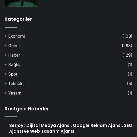
Kategoriler
Ekonomi
(108)
Genel
(283)
Haber
(129)
Sağlık
(1)
Spor
(1)
Teknoloji
(5)
Yaşam
(1)
Rastgele Haberler
Serjoy : Dijital Medya Ajansı, Google Reklam Ajansı, SEO
Ajansı ve Web Tasarım Ajansı