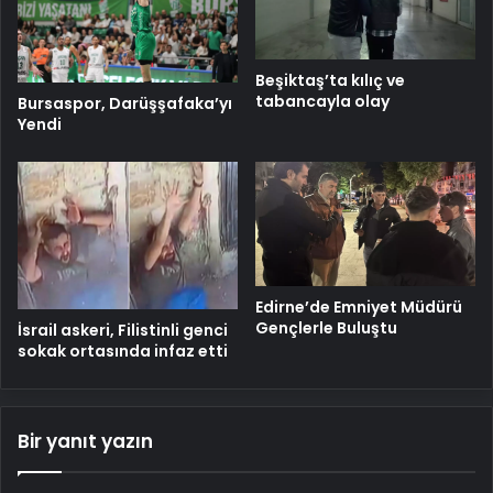
Beşiktaş’ta kılıç ve
tabancayla olay
Bursaspor, Darüşşafaka’yı
Yendi
Edirne’de Emniyet Müdürü
Gençlerle Buluştu
İsrail askeri, Filistinli genci
sokak ortasında infaz etti
Bir yanıt yazın