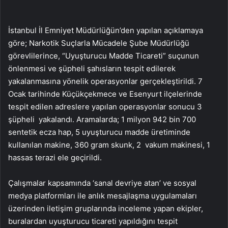
İstanbul İl Emniyet Müdürlüğün’den yapılan açıklamaya
göre; Narkotik Suçlarla Mücadele Şube Müdürlüğü
görevlilerince, “Uyuşturucu Madde Ticareti” suçunun
önlenmesi ve şüpheli şahısların tespit edilerek
yakalanmasına yönelik operasyonlar gerçekleştirildi. 7
Ocak tarihinde Küçükçekmece ve Esenyurt ilçelerinde
tespit edilen adreslere yapılan operasyonlar sonucu 3
şüpheli yakalandı. Aramalarda; 1 milyon 942 bin 700
sentetik ecza hap, 5 uyuşturucu madde üretiminde
kullanılan makine, 360 gram skunk, 2 vakum makinesi, 1
hassas terazi ele geçirildi.
Çalışmalar kapsamında ‘sanal devriye atan’ ve sosyal
medya platformları ile anlık mesajlaşma uygulamaları
üzerinden iletişim gruplarında inceleme yapan ekipler,
buralardan uyuşturucu ticareti yapıldığını tespit