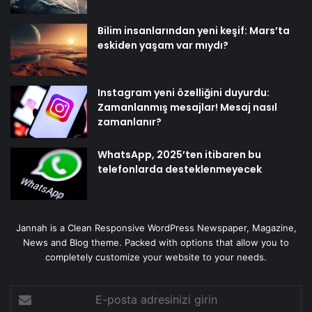
Bilim insanlarından yeni keşif: Mars’ta
eskiden yaşam var mıydı?
Instagram yeni özelliğini duyurdu:
Zamanlanmış mesajlar! Mesaj nasıl
zamanlanır?
WhatsApp, 2025’ten itibaren bu
telefonlarda desteklenmeyecek
Jannah is a Clean Responsive WordPress Newspaper, Magazine,
News and Blog theme. Packed with options that allow you to
completely customize your website to your needs.
E-
posta