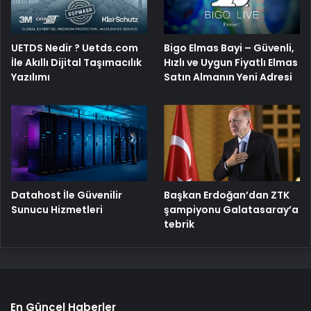
Bigo Elmas Bayi – Güvenli,
UETDS Nedir ? Uetds.com
Hızlı ve Uygun Fiyatlı Elmas
İle Akıllı Dijital Taşımacılık
Satın Almanın Yeni Adresi
Yazılımı
Başkan Erdoğan’dan ZTK
Datahost İle Güvenilir
şampiyonu Galatasaray’a
Sunucu Hizmetleri
tebrik
En Güncel Haberler