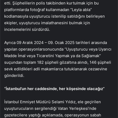
etti. Şüphelilerin polis takibinden kurtulmak için bu
platformlarda fotoğraf kullanmadan “Leyla abla”
kodlamasıyla uyuşturucu istenilip satıldığını belirleyen
ekipler, uyuşturucu imalathanesini bulmak için
incelemelerini sürdürdü.
Ayrıca 09 Aralık 2024 – 09. Ocak 2025 tarihleri arasında
yapılan operasyonlarsonucunda “Uyuşturucu veya Uyarıcı
Madde İmal veya Ticaretini Yapmak ya da Sağlamak”
suçundan toplam 182 şüpheli gözaltına alındı, 146 şüpheli
sevk edildikleri adli makamlarca tutuklanarak cezaevine
gönderildi.
“İstanbul’un her caddesinde, her köşesinde olacağız”
İstanbul Emniyet Müdürü Selami Yıldız, ele geçirilen
uyuşturucuların sergilendiği Vatan Yerleşkesi’nde
gazetecilere yaptığı açıklamada, operasyonun sabah