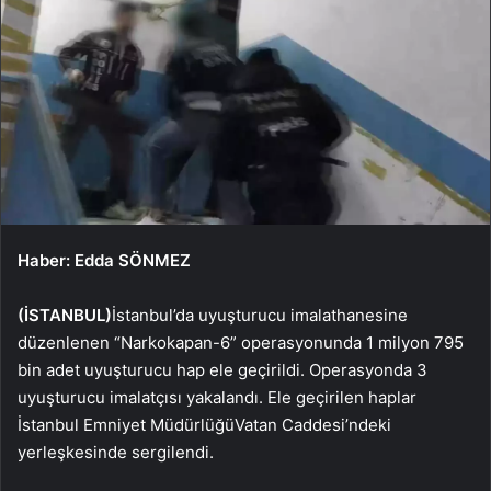
Haber: Edda SÖNMEZ
(İSTANBUL)
İstanbul’da uyuşturucu imalathanesine
düzenlenen “Narkokapan-6” operasyonunda 1 milyon 795
bin adet uyuşturucu hap ele geçirildi. Operasyonda 3
uyuşturucu imalatçısı yakalandı. Ele geçirilen haplar
İstanbul Emniyet MüdürlüğüVatan Caddesi’ndeki
yerleşkesinde sergilendi.