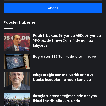
adresinizi
girin
Popüler Haberler
Fatih Erbakan: Bir yanda ABD, bir yanda
YPG biz de Emevi Camii’nde namaz
kılıyoruz
Bayraktar TB3’ten hedefe tam isabet
Kılıçdaroğlu’nun mal varlıklarına ve
banka hesaplarına haciz konuldu
İhraçları istenen teğmenlerin dosyası
ikinci kez disiplin kurulunda