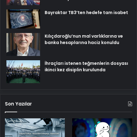
Bayraktar TB3’ten hedefe tam isabet
Kılıçdaroğlu’nun mal varlıklarına ve
banka hesaplarına haciz konuldu
İhraçları istenen teğmenlerin dosyası
ikinci kez disiplin kurulunda
Son Yazılar