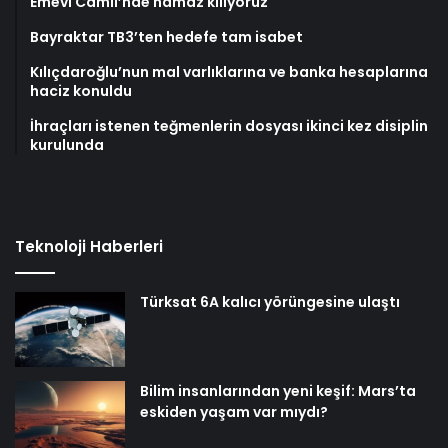
Emevi Camii’nde namaz kılıyoruz
Bayraktar TB3’ten hedefe tam isabet
Kılıçdaroğlu’nun mal varlıklarına ve banka hesaplarına
haciz konuldu
İhraçları istenen teğmenlerin dosyası ikinci kez disiplin
kurulunda
Teknoloji Haberleri
Türksat 6A kalıcı yörüngesine ulaştı
Bilim insanlarından yeni keşif: Mars’ta
eskiden yaşam var mıydı?