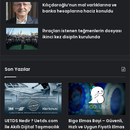
Kılıçdaroğlu’nun mal varlıklarına ve
banka hesaplarına haciz konuldu
İhraçları istenen teğmenlerin dosyası
ikinci kez disiplin kurulunda
Son Yazılar
UETDS Nedir ? Uetds.com
Bigo Elmas Bayi – Güvenli,
İle Akıllı Dijital Taşımacılık
Hızlı ve Uygun Fiyatlı Elmas