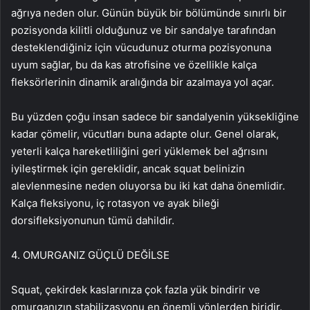
ağrıya neden olur. Günün büyük bir bölümünde sınırlı bir
pozisyonda kilitli olduğunuz ve bir sandalye tarafından
desteklendiğiniz için vücudunuz oturma pozisyonuna
uyum sağlar, bu da kas atrofisine ve özellikle kalça
fleksörlerinin dinamik aralığında bir azalmaya yol açar.
Bu yüzden çoğu insan sadece bir sandalyenin yüksekliğine
kadar çömelir, vücutları buna adapte olur. Genel olarak,
yeterli kalça hareketliliğini geri yüklemek bel ağrısını
iyileştirmek için gereklidir, ancak squat belinizin
alevlenmesine neden oluyorsa bu iki kat daha önemlidir.
Kalça fleksiyonu, iç rotasyon ve ayak bileği
dorsifleksiyonunun tümü dahildir.
4. OMURGANIZ GÜÇLÜ DEĞİLSE
Squat, çekirdek kaslarınıza çok fazla yük bindirir ve
omurganızın stabilizasyonu en önemli yönlerden biridir.