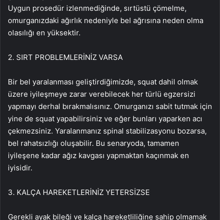
Uygun prosedür izlenmediğinde, sırtüstü çömelme,
omurganızdaki ağırlık nedeniyle bel ağrısına neden olma
olasılığı en yüksektir.
2. SIRT PROBLEMLERİNİZ VARSA
Bir bel yaralanması geliştirdiğimizde, squat dahil olmak
üzere iyileşmeye zarar verebilecek her türlü egzersizi
yapmayı derhal bırakmalısınız. Omurganızı sabit tutmak için
yine de squat yapabilirsiniz ve eğer bunları yaparken acı
çekmezsiniz. Yaralanmanız spinal stabilizasyonu bozarsa,
bel rahatsızlığı oluşabilir. Bu senaryoda, tamamen
iyileşene kadar ağız kavgası yapmaktan kaçınmak en
iyisidir.
3. KALÇA HAREKETLERİNİZ YETERSİZSE
Gerekli ayak bileği ve kalça hareketliliğine sahip olmamak