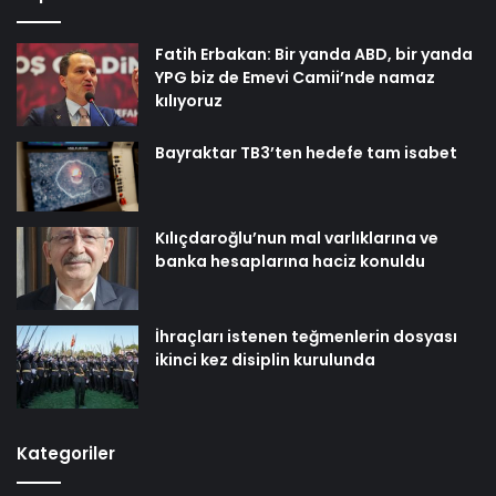
Fatih Erbakan: Bir yanda ABD, bir yanda
YPG biz de Emevi Camii’nde namaz
kılıyoruz
Bayraktar TB3’ten hedefe tam isabet
Kılıçdaroğlu’nun mal varlıklarına ve
banka hesaplarına haciz konuldu
İhraçları istenen teğmenlerin dosyası
ikinci kez disiplin kurulunda
Kategoriler