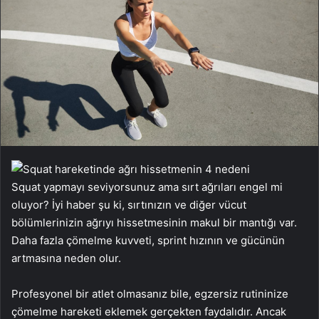
Squat yapmayı seviyorsunuz ama sırt ağrıları engel mi
oluyor? İyi haber şu ki, sırtınızın ve diğer vücut
bölümlerinizin ağrıyı hissetmesinin makul bir mantığı var.
Daha fazla çömelme kuvveti, sprint hızının ve gücünün
artmasına neden olur.
Profesyonel bir atlet olmasanız bile, egzersiz rutininize
çömelme hareketi eklemek gerçekten faydalıdır. Ancak