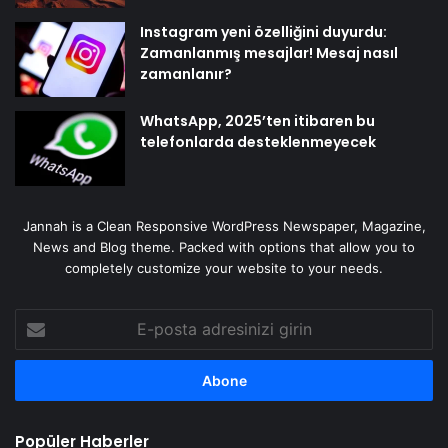
Instagram yeni özelliğini duyurdu:
Zamanlanmış mesajlar! Mesaj nasıl
zamanlanır?
WhatsApp, 2025’ten itibaren bu
telefonlarda desteklenmeyecek
Jannah is a Clean Responsive WordPress Newspaper, Magazine,
News and Blog theme. Packed with options that allow you to
completely customize your website to your needs.
E-
posta
adresinizi
girin
Popüler Haberler