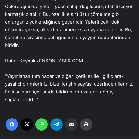
Çekirdeğinizde yeterli güce sahip değilseniz, stabilizasyon
karmaşık olabilir. Bu, özellikle sırt üstü çömelme gibi
omurganız yüklendiğinde geçerlidir. Yeterli çekirdek
gücünüz yoksa, alt sırtınız hiperekstansiyona gelebilir. Bu,
çömelme sırasında bel ağrısının en yaygın nedenlerinden
biridir.
Haber Kaynak : ENSONHABER.COM
“Yayınlanan tüm haber ve diğer içerikler ile ilgili olarak
yasal bildirimlerinizi bize iletişim sayfası üzerinden iletiniz.
En kısa süre içerisinde bildirimlerinize geri dönüş
sağlanılacaktır.”
Facebook
X
WhatsApp
Telegram
Email'den paylaş
Yaz