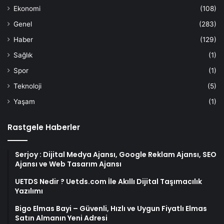
Ekonomi
(108)
Genel
(283)
Haber
(129)
Sağlık
(1)
Spor
(1)
Teknoloji
(5)
Yaşam
(1)
Rastgele Haberler
Serjoy : Dijital Medya Ajansı, Google Reklam Ajansı, SEO
Ajansı ve Web Tasarım Ajansı
UETDS Nedir ? Uetds.com İle Akıllı Dijital Taşımacılık
Yazılımı
Bigo Elmas Bayi – Güvenli, Hızlı ve Uygun Fiyatlı Elmas
Satın Almanın Yeni Adresi