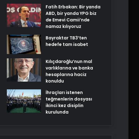
Fatih Erbakan: Bir yanda
ABD, bir yanda YPG biz
de Emevi Camii’nde
namaz kılıyoruz
Bayraktar TB3’ten
hedefe tam isabet
Kılıçdaroğlu’nun mal
varlıklarına ve banka
hesaplarına haciz
konuldu
İhraçları istenen
teğmenlerin dosyası
ikinci kez disiplin
kurulunda