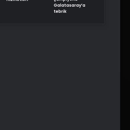
Galatasaray’a
tebrik