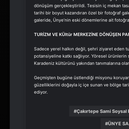
dönüşüm gerçekleştirildi. Tesisin iç mekan tas
tarihi bir boyut kazandıran özel bir fotoğraf gal
galeride, Ünye’nin eski dönemlerine ait fotoğraf
TURİZM VE KÜltür MERKEZİNE DÖNÜŞEN PA
Sadece yerel halkın değil, şehri ziyaret eden tu
potansiyeline katkı sağlıyor. Yöresel ürünlerin 
Karadeniz kültürünü yakından tanımalarına ola
Geçmişten bugüne üstlendiği misyonu koruyar
güzelliklerini doğayla iç içe sunan ve bölge t
ediyor.
Çakırtepe Sami Soysal 
ÜNYE SA