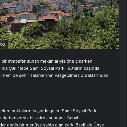
RKI
çe bir atmosfer sunan mekânlarıyla öne çıkarken,
ğiniz Çakırtepe Sami Soysal Parkı. 90'ların başında
zi hem de şehir sakinlerinin vazgeçilmez duraklarından
reken noktaların başında gelen Sami Soysal Parkı,
in de benzersiz bir adres sunuyor. Sabah
dar geniş bir menüye sahip olan park, özellikle Ünye