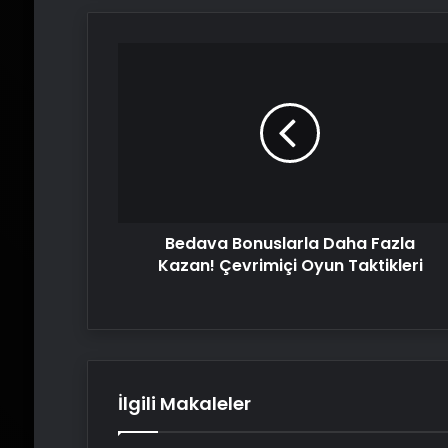
Bedava
Bonuslarla
Daha
Fazla
Kazan!
Çevrimiçi
Oyun
Taktikleri
Bedava Bonuslarla Daha Fazla
Kazan! Çevrimiçi Oyun Taktikleri
İlgili Makaleler