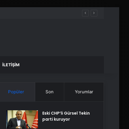
İLETIŞIM
Popüler
Son
Yorumlar
Eski CHP’li Gürsel Tekin
parti kuruyor