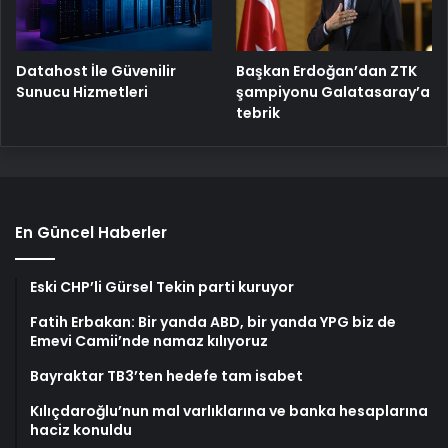
Başkan Erdoğan’dan ZTK
Datahost İle Güvenilir
şampiyonu Galatasaray’a
Sunucu Hizmetleri
tebrik
En Güncel Haberler
Eski CHP’li Gürsel Tekin parti kuruyor
Fatih Erbakan: Bir yanda ABD, bir yanda YPG biz de
Emevi Camii’nde namaz kılıyoruz
Bayraktar TB3’ten hedefe tam isabet
Kılıçdaroğlu’nun mal varlıklarına ve banka hesaplarına
haciz konuldu