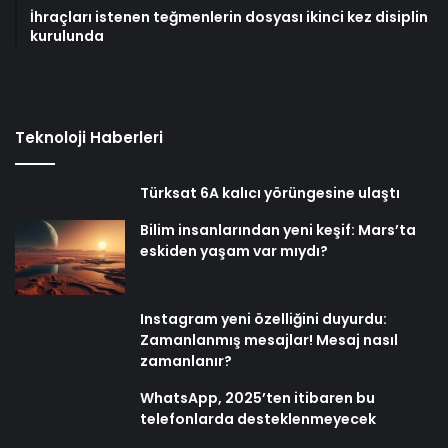
İhraçları istenen teğmenlerin dosyası ikinci kez disiplin
kurulunda
Teknoloji Haberleri
Türksat 6A kalıcı yörüngesine ulaştı
Bilim insanlarından yeni keşif: Mars’ta
eskiden yaşam var mıydı?
Instagram yeni özelliğini duyurdu:
Zamanlanmış mesajlar! Mesaj nasıl
zamanlanır?
WhatsApp, 2025’ten itibaren bu
telefonlarda desteklenmeyecek