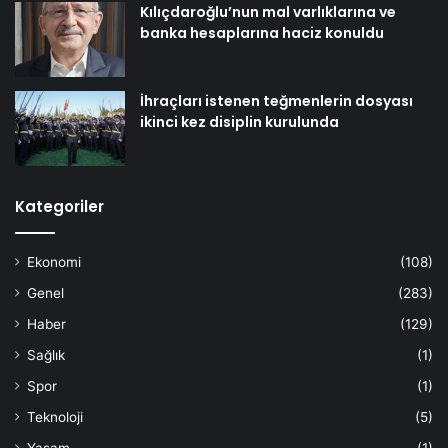
Kılıçdaroğlu’nun mal varlıklarına ve
banka hesaplarına haciz konuldu
İhraçları istenen teğmenlerin dosyası
ikinci kez disiplin kurulunda
Kategoriler
Ekonomi
(108)
Genel
(283)
Haber
(129)
Sağlık
(1)
Spor
(1)
Teknoloji
(5)