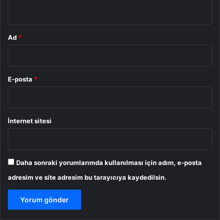
*
Ad
*
E-posta
*
İnternet sitesi
Daha sonraki yorumlarımda kullanılması için adım, e-posta
adresim ve site adresim bu tarayıcıya kaydedilsin.