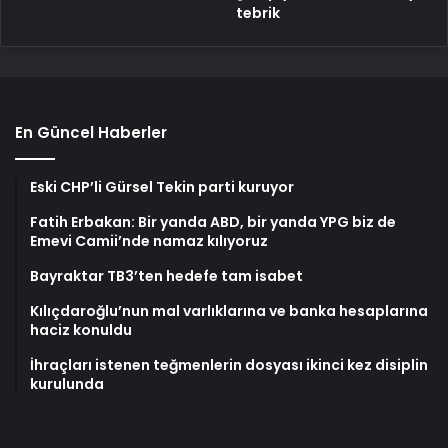
tebrik
En Güncel Haberler
Eski CHP’li Gürsel Tekin parti kuruyor
Fatih Erbakan: Bir yanda ABD, bir yanda YPG biz de
Emevi Camii’nde namaz kılıyoruz
Bayraktar TB3’ten hedefe tam isabet
Kılıçdaroğlu’nun mal varlıklarına ve banka hesaplarına
haciz konuldu
İhraçları istenen teğmenlerin dosyası ikinci kez disiplin
kurulunda