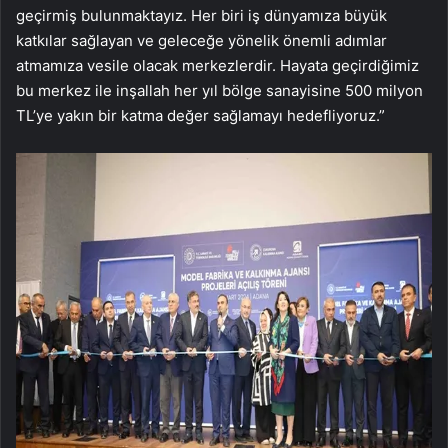
geçirmiş bulunmaktayız. Her biri iş dünyamıza büyük
katkılar sağlayan ve geleceğe yönelik önemli adımlar
atmamıza vesile olacak merkezlerdir. Hayata geçirdiğimiz
bu merkez ile inşallah her yıl bölge sanayisine 500 milyon
TL’ye yakın bir katma değer sağlamayı hedefliyoruz.”