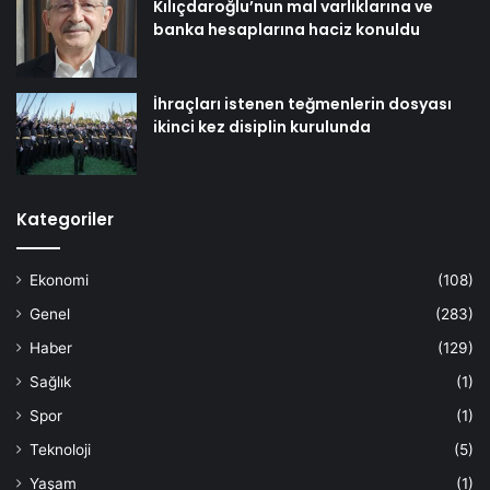
Kılıçdaroğlu’nun mal varlıklarına ve
banka hesaplarına haciz konuldu
İhraçları istenen teğmenlerin dosyası
ikinci kez disiplin kurulunda
Kategoriler
Ekonomi
(108)
Genel
(283)
Haber
(129)
Sağlık
(1)
Spor
(1)
Teknoloji
(5)
Yaşam
(1)