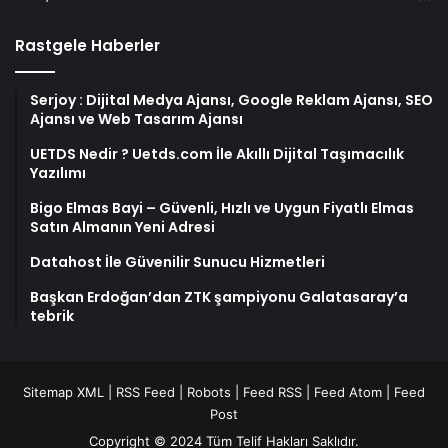
Rastgele Haberler
Serjoy : Dijital Medya Ajansı, Google Reklam Ajansı, SEO
Ajansı ve Web Tasarım Ajansı
UETDS Nedir ? Uetds.com İle Akıllı Dijital Taşımacılık
Yazılımı
Bigo Elmas Bayi – Güvenli, Hızlı ve Uygun Fiyatlı Elmas
Satın Almanın Yeni Adresi
Datahost İle Güvenilir Sunucu Hizmetleri
Başkan Erdoğan’dan ZTK şampiyonu Galatasaray’a
tebrik
Sitemap XML
|
RSS Feed
|
Robots
|
Feed RSS
|
Feed Atom
|
Feed
Post
Copyright © 2024 Tüm Telif Hakları Saklıdır.