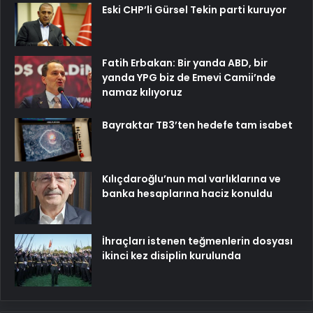
Eski CHP’li Gürsel Tekin parti kuruyor
Fatih Erbakan: Bir yanda ABD, bir
yanda YPG biz de Emevi Camii’nde
namaz kılıyoruz
Bayraktar TB3’ten hedefe tam isabet
Kılıçdaroğlu’nun mal varlıklarına ve
banka hesaplarına haciz konuldu
İhraçları istenen teğmenlerin dosyası
ikinci kez disiplin kurulunda