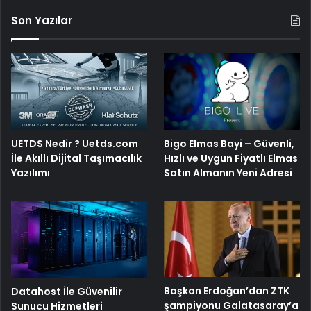
Son Yazılar
Bigo Elmas Bayi – Güvenli,
UETDS Nedir ? Uetds.com
Hızlı ve Uygun Fiyatlı Elmas
İle Akıllı Dijital Taşımacılık
Satın Almanın Yeni Adresi
Yazılımı
Başkan Erdoğan’dan ZTK
Datahost İle Güvenilir
şampiyonu Galatasaray’a
Sunucu Hizmetleri