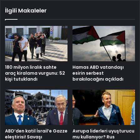
İlgili Makaleler
Hamas ABD vatandaşı
180 milyon liralık sahte
esirin serbest
araç kiralama vurgunu: 52
bırakılacağını açıkladı
kişi tutuklandı
ABD’den katil İsrail’e Gazze
Avrupa liderleri uyuşturucu
eleştirisi! Savaşı
mu kullanıyor? Rus