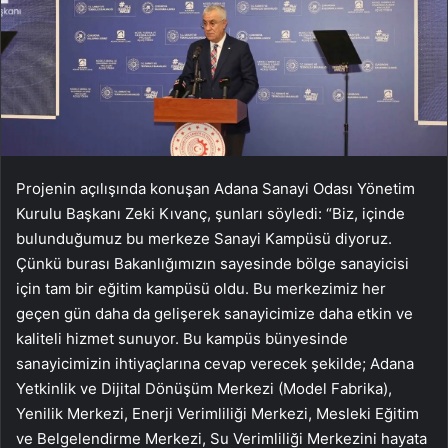
Projenin açılışında konuşan Adana Sanayi Odası Yönetim
Kurulu Başkanı Zeki Kıvanç, şunları söyledi: “Biz, içinde
bulunduğumuz bu merkeze Sanayi Kampüsü diyoruz.
Çünkü burası Bakanlığımızın sayesinde bölge sanayicisi
için tam bir eğitim kampüsü oldu. Bu merkezimiz her
geçen gün daha da gelişerek sanayicimize daha etkin ve
kaliteli hizmet sunuyor. Bu kampüs bünyesinde
sanayicimizin ihtiyaçlarına cevap verecek şekilde; Adana
Yetkinlik ve Dijital Dönüşüm Merkezi (Model Fabrika),
Yenilik Merkezi, Enerji Verimliliği Merkezi, Mesleki Eğitim
ve Belgelendirme Merkezi, Su Verimliliği Merkezini hayata