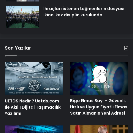
İhraçları istenen teğmenlerin dosyası
ikinci kez disiplin kurulunda
Son Yazılar
Bigo Elmas Bayi – Güvenli,
UETDS Nedir ? Uetds.com
Hızlı ve Uygun Fiyatlı Elmas
İle Akıllı Dijital Taşımacılık
Satın Almanın Yeni Adresi
Yazılımı