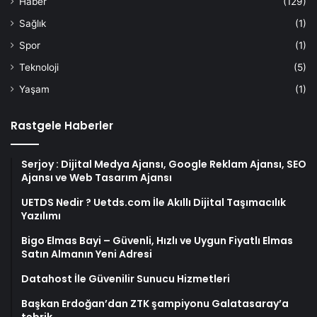
Haber
(129)
Sağlık
(1)
Spor
(1)
Teknoloji
(5)
Yaşam
(1)
Rastgele Haberler
Serjoy : Dijital Medya Ajansı, Google Reklam Ajansı, SEO
Ajansı ve Web Tasarım Ajansı
UETDS Nedir ? Uetds.com İle Akıllı Dijital Taşımacılık
Yazılımı
Bigo Elmas Bayi – Güvenli, Hızlı ve Uygun Fiyatlı Elmas
Satın Almanın Yeni Adresi
Datahost İle Güvenilir Sunucu Hizmetleri
Başkan Erdoğan’dan ZTK şampiyonu Galatasaray’a