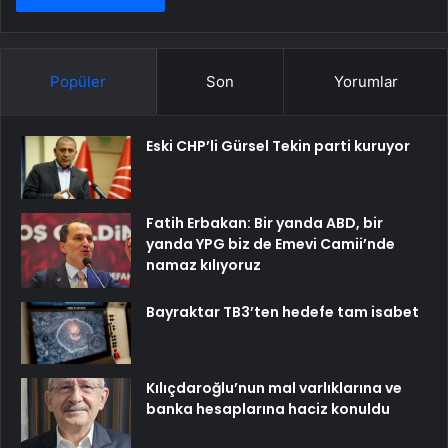
Popüler
Son
Yorumlar
Eski CHP’li Gürsel Tekin parti kuruyor
Fatih Erbakan: Bir yanda ABD, bir
yanda YPG biz de Emevi Camii’nde
namaz kılıyoruz
Bayraktar TB3’ten hedefe tam isabet
Kılıçdaroğlu’nun mal varlıklarına ve
banka hesaplarına haciz konuldu