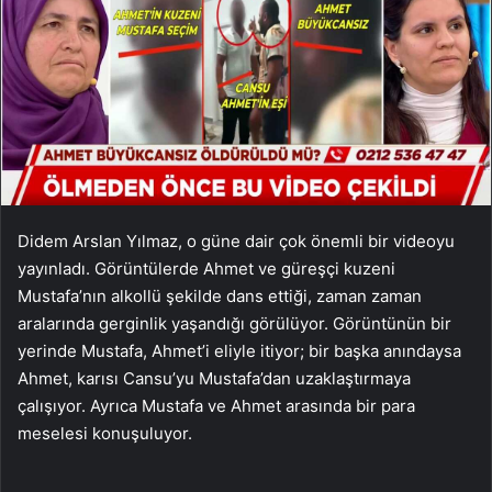
Didem Arslan Yılmaz, o güne dair çok önemli bir videoyu
yayınladı. Görüntülerde Ahmet ve güreşçi kuzeni
Mustafa’nın alkollü şekilde dans ettiği, zaman zaman
aralarında gerginlik yaşandığı görülüyor. Görüntünün bir
yerinde Mustafa, Ahmet’i eliyle itiyor; bir başka anındaysa
Ahmet, karısı Cansu’yu Mustafa’dan uzaklaştırmaya
çalışıyor. Ayrıca Mustafa ve Ahmet arasında bir para
meselesi konuşuluyor.