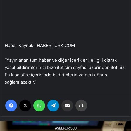
Haber Kaynak : HABERTURK.COM
“Yayınlanan tüm haber ve diğer içerikler ile ilgili olarak
yasal bildirimlerinizi bize iletişim sayfası üzerinden iletiniz.
En kısa süre içerisinde bildirimlerinize geri dönüş
sağlanılacaktır.”
Facebook
X
WhatsApp
Telegram
Email'den paylaş
Yaz