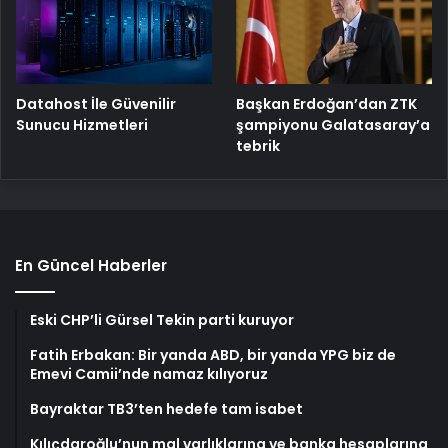
Başkan Erdoğan’dan ZTK
Datahost İle Güvenilir
şampiyonu Galatasaray’a
Sunucu Hizmetleri
tebrik
En Güncel Haberler
Eski CHP’li Gürsel Tekin parti kuruyor
Fatih Erbakan: Bir yanda ABD, bir yanda YPG biz de
Emevi Camii’nde namaz kılıyoruz
Bayraktar TB3’ten hedefe tam isabet
Kılıçdaroğlu’nun mal varlıklarına ve banka hesaplarına