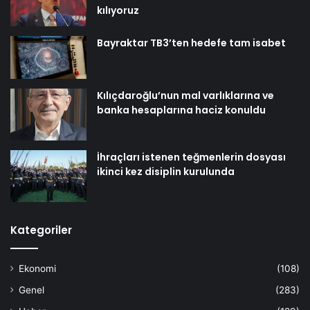
kılıyoruz
Bayraktar TB3’ten hedefe tam isabet
Kılıçdaroğlu’nun mal varlıklarına ve
banka hesaplarına haciz konuldu
İhraçları istenen teğmenlerin dosyası
ikinci kez disiplin kurulunda
Kategoriler
Ekonomi
(108)
Genel
(283)