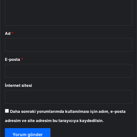
m
*
Ad
*
E-posta
*
İnternet sitesi
Daha sonraki yorumlarımda kullanılması için adım, e-posta
adresim ve site adresim bu tarayıcıya kaydedilsin.