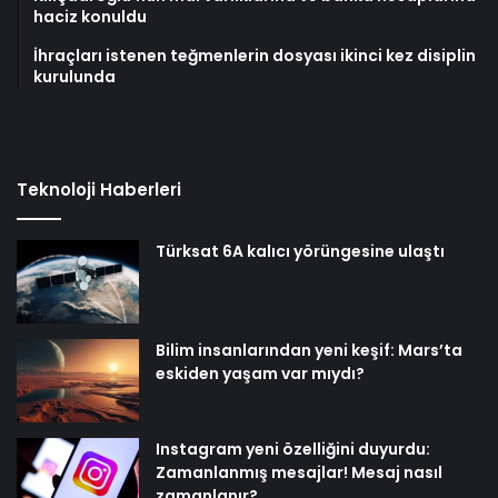
haciz konuldu
İhraçları istenen teğmenlerin dosyası ikinci kez disiplin
kurulunda
Teknoloji Haberleri
Türksat 6A kalıcı yörüngesine ulaştı
Bilim insanlarından yeni keşif: Mars’ta
eskiden yaşam var mıydı?
Instagram yeni özelliğini duyurdu:
Zamanlanmış mesajlar! Mesaj nasıl
zamanlanır?