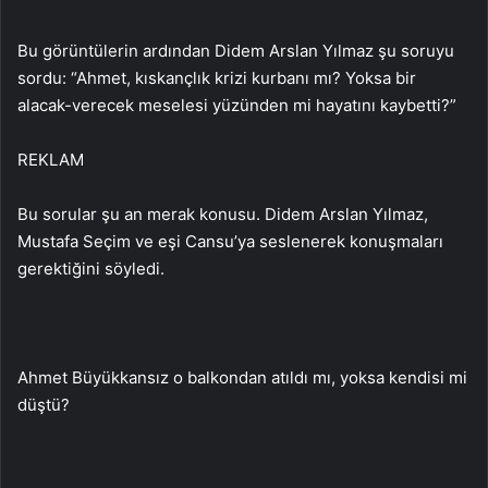
Bu görüntülerin ardından Didem Arslan Yılmaz şu soruyu
sordu: “Ahmet, kıskançlık krizi kurbanı mı? Yoksa bir
alacak-verecek meselesi yüzünden mi hayatını kaybetti?”
REKLAM
Bu sorular şu an merak konusu. Didem Arslan Yılmaz,
Mustafa Seçim ve eşi Cansu’ya seslenerek konuşmaları
gerektiğini söyledi.
Ahmet Büyükkansız o balkondan atıldı mı, yoksa kendisi mi
düştü?