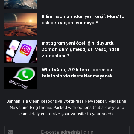
Bilim insanlarından yeni keşif: Mars’ta
eskiden yaşam var mıydı?
Instagram yeni özelliğini duyurdu:
Zamanlanmış mesajlar! Mesaj nasıl
zamanlanır?
WhatsApp, 2025’ten itibaren bu
telefonlarda desteklenmeyecek
Jannah is a Clean Responsive WordPress Newspaper, Magazine,
News and Blog theme. Packed with options that allow you to
completely customize your website to your needs.
E-