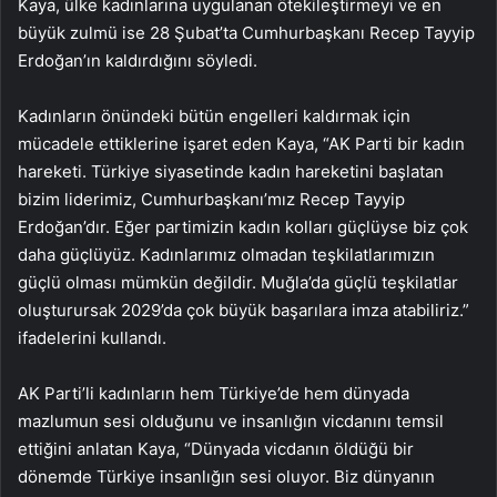
Kaya, ülke kadınlarına uygulanan ötekileştirmeyi ve en
büyük zulmü ise 28 Şubat’ta Cumhurbaşkanı Recep Tayyip
Erdoğan’ın kaldırdığını söyledi.
Kadınların önündeki bütün engelleri kaldırmak için
mücadele ettiklerine işaret eden Kaya, “AK Parti bir kadın
hareketi. Türkiye siyasetinde kadın hareketini başlatan
bizim liderimiz, Cumhurbaşkanı’mız Recep Tayyip
Erdoğan’dır. Eğer partimizin kadın kolları güçlüyse biz çok
daha güçlüyüz. Kadınlarımız olmadan teşkilatlarımızın
güçlü olması mümkün değildir. Muğla’da güçlü teşkilatlar
oluşturursak 2029’da çok büyük başarılara imza atabiliriz.”
ifadelerini kullandı.
AK Parti’li kadınların hem Türkiye’de hem dünyada
mazlumun sesi olduğunu ve insanlığın vicdanını temsil
ettiğini anlatan Kaya, “Dünyada vicdanın öldüğü bir
dönemde Türkiye insanlığın sesi oluyor. Biz dünyanın