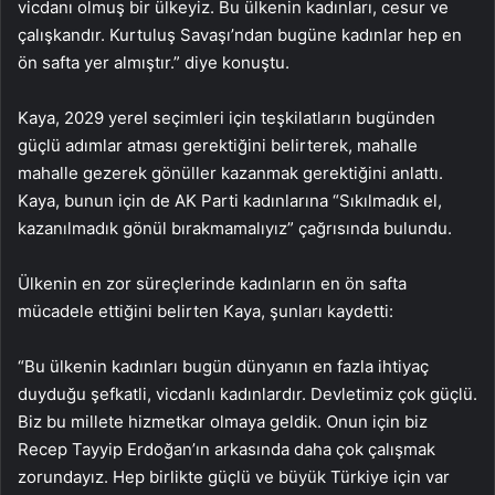
vicdanı olmuş bir ülkeyiz. Bu ülkenin kadınları, cesur ve
çalışkandır. Kurtuluş Savaşı’ndan bugüne kadınlar hep en
ön safta yer almıştır.” diye konuştu.
Kaya, 2029 yerel seçimleri için teşkilatların bugünden
güçlü adımlar atması gerektiğini belirterek, mahalle
mahalle gezerek gönüller kazanmak gerektiğini anlattı.
Kaya, bunun için de AK Parti kadınlarına “Sıkılmadık el,
kazanılmadık gönül bırakmamalıyız” çağrısında bulundu.
Ülkenin en zor süreçlerinde kadınların en ön safta
mücadele ettiğini belirten Kaya, şunları kaydetti:
“Bu ülkenin kadınları bugün dünyanın en fazla ihtiyaç
duyduğu şefkatli, vicdanlı kadınlardır. Devletimiz çok güçlü.
Biz bu millete hizmetkar olmaya geldik. Onun için biz
Recep Tayyip Erdoğan’ın arkasında daha çok çalışmak
zorundayız. Hep birlikte güçlü ve büyük Türkiye için var