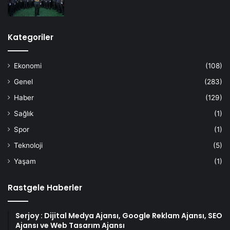
Kategoriler
Ekonomi
(108)
Genel
(283)
Haber
(129)
Sağlık
(1)
Spor
(1)
Teknoloji
(5)
Yaşam
(1)
Rastgele Haberler
Serjoy : Dijital Medya Ajansı, Google Reklam Ajansı, SEO
Ajansı ve Web Tasarım Ajansı