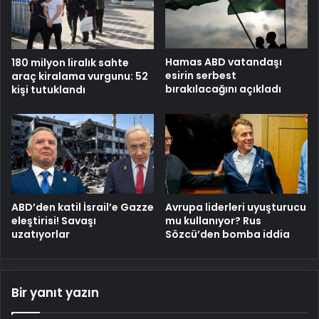
Hamas ABD vatandaşı
180 milyon liralık sahte
esirin serbest
araç kiralama vurgunu: 52
bırakılacağını açıkladı
kişi tutuklandı
ABD’den katil İsrail’e Gazze
Avrupa liderleri uyuşturucu
eleştirisi! Savaşı
mu kullanıyor? Rus
uzatıyorlar
Sözcü’den bomba iddia
Bir yanıt yazın