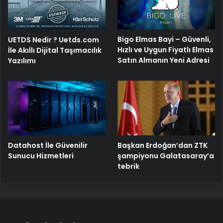
Bigo Elmas Bayi – Güvenli,
UETDS Nedir ? Uetds.com
Hızlı ve Uygun Fiyatlı Elmas
İle Akıllı Dijital Taşımacılık
Satın Almanın Yeni Adresi
Yazılımı
Başkan Erdoğan’dan ZTK
Datahost İle Güvenilir
şampiyonu Galatasaray’a
Sunucu Hizmetleri
tebrik