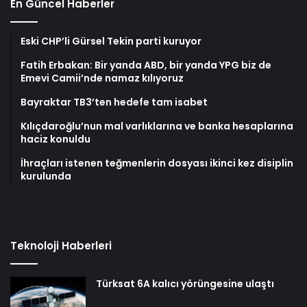
En Güncel Haberler
Eski CHP’li Gürsel Tekin parti kuruyor
Fatih Erbakan: Bir yanda ABD, bir yanda YPG biz de
Emevi Camii’nde namaz kılıyoruz
Bayraktar TB3’ten hedefe tam isabet
Kılıçdaroğlu’nun mal varlıklarına ve banka hesaplarına
haciz konuldu
İhraçları istenen teğmenlerin dosyası ikinci kez disiplin
kurulunda
Teknoloji Haberleri
Türksat 6A kalıcı yörüngesine ulaştı