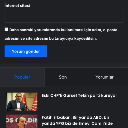
İnternet sitesi
Daha sonraki yorumlarımda kullanılması için adım, e-posta
adresim ve site adresim bu tarayıcıya kaydedilsin.
Popüler
Son
Yorumlar
Eski CHP’li Gürsel Tekin parti kuruyor
Fatih Erbakan: Bir yanda ABD, bir
yanda YPG biz de Emevi Camii’nde