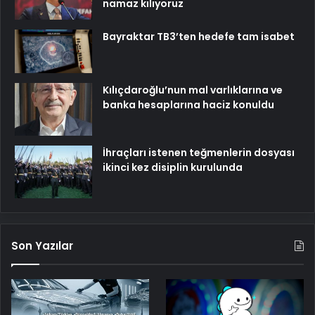
namaz kılıyoruz
Bayraktar TB3’ten hedefe tam isabet
Kılıçdaroğlu’nun mal varlıklarına ve
banka hesaplarına haciz konuldu
İhraçları istenen teğmenlerin dosyası
ikinci kez disiplin kurulunda
Son Yazılar