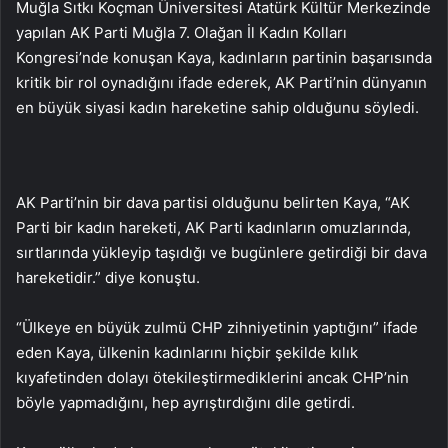
Muğla Sıtkı Koçman Üniversitesi Atatürk Kültür Merkezinde
yapılan AK Parti Muğla 7. Olağan İl Kadın Kolları
Kongresi’nde konuşan Kaya, kadınların partinin başarısında
kritik bir rol oynadığını ifade ederek, AK Parti’nin dünyanın
en büyük siyasi kadın hareketine sahip olduğunu söyledi.
AK Parti’nin bir dava partisi olduğunu belirten Kaya, “AK
Parti bir kadın hareketi, AK Parti kadınların omuzlarında,
sırtlarında yükleyip taşıdığı ve bugünlere getirdiği bir dava
hareketidir.” diye konuştu.
“Ülkeye en büyük zulmü CHP zihniyetinin yaptığını” ifade
eden Kaya, ülkenin kadınlarını hiçbir şekilde kılık
kıyafetinden dolayı ötekileştirmediklerini ancak CHP’nin
böyle yapmadığını, hep ayrıştırdığını dile getirdi.