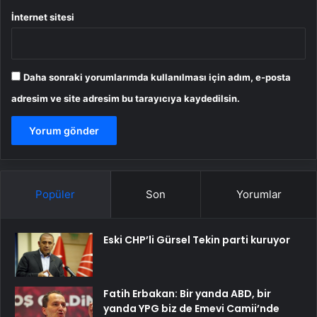
İnternet sitesi
Daha sonraki yorumlarımda kullanılması için adım, e-posta
adresim ve site adresim bu tarayıcıya kaydedilsin.
Popüler
Son
Yorumlar
Eski CHP’li Gürsel Tekin parti kuruyor
Fatih Erbakan: Bir yanda ABD, bir
yanda YPG biz de Emevi Camii’nde