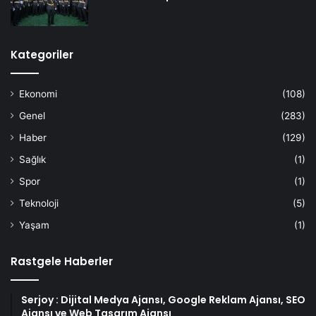
Kategoriler
Ekonomi
(108)
Genel
(283)
Haber
(129)
Sağlık
(1)
Spor
(1)
Teknoloji
(5)
Yaşam
(1)
Rastgele Haberler
Serjoy : Dijital Medya Ajansı, Google Reklam Ajansı, SEO
Ajansı ve Web Tasarım Ajansı