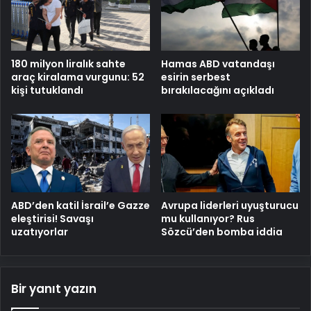
Hamas ABD vatandaşı
180 milyon liralık sahte
esirin serbest
araç kiralama vurgunu: 52
bırakılacağını açıkladı
kişi tutuklandı
ABD’den katil İsrail’e Gazze
Avrupa liderleri uyuşturucu
eleştirisi! Savaşı
mu kullanıyor? Rus
uzatıyorlar
Sözcü’den bomba iddia
Bir yanıt yazın