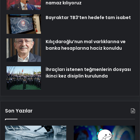
namaz kılıyoruz
Bayraktar TB3’ten hedefe tam isabet
Kılıçdaroğlu’nun mal varlıklarına ve
banka hesaplarına haciz konuldu
İhraçları istenen teğmenlerin dosyası
ikinci kez disiplin kurulunda
Son Yazılar