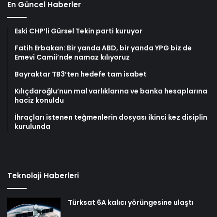
En Güncel Haberler
Eski CHP’li Gürsel Tekin parti kuruyor
Fatih Erbakan: Bir yanda ABD, bir yanda YPG biz de
Emevi Camii’nde namaz kılıyoruz
Bayraktar TB3’ten hedefe tam isabet
Kılıçdaroğlu’nun mal varlıklarına ve banka hesaplarına
haciz konuldu
İhraçları istenen teğmenlerin dosyası ikinci kez disiplin
kurulunda
Teknoloji Haberleri
Türksat 6A kalıcı yörüngesine ulaştı