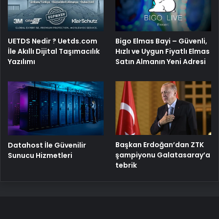
Bigo Elmas Bayi – Güvenli,
UETDS Nedir ? Uetds.com
Hızlı ve Uygun Fiyatlı Elmas
İle Akıllı Dijital Taşımacılık
Satın Almanın Yeni Adresi
Yazılımı
Başkan Erdoğan’dan ZTK
Datahost İle Güvenilir
şampiyonu Galatasaray’a
Sunucu Hizmetleri
tebrik