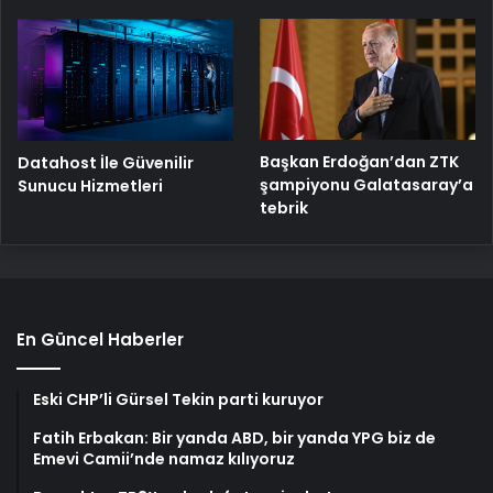
Başkan Erdoğan’dan ZTK
Datahost İle Güvenilir
şampiyonu Galatasaray’a
Sunucu Hizmetleri
tebrik
En Güncel Haberler
Eski CHP’li Gürsel Tekin parti kuruyor
Fatih Erbakan: Bir yanda ABD, bir yanda YPG biz de
Emevi Camii’nde namaz kılıyoruz