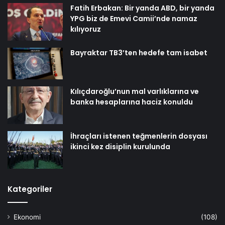
Fatih Erbakan: Bir yanda ABD, bir yanda
YPG biz de Emevi Camii’nde namaz
kılıyoruz
Bayraktar TB3’ten hedefe tam isabet
Kılıçdaroğlu’nun mal varlıklarına ve
banka hesaplarına haciz konuldu
İhraçları istenen teğmenlerin dosyası
ikinci kez disiplin kurulunda
Kategoriler
Ekonomi
(108)