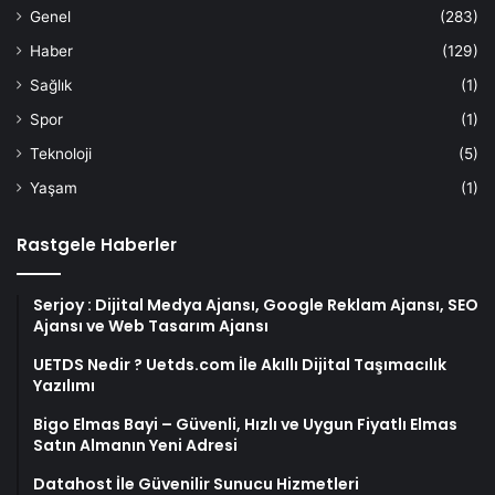
Genel
(283)
Haber
(129)
Sağlık
(1)
Spor
(1)
Teknoloji
(5)
Yaşam
(1)
Rastgele Haberler
Serjoy : Dijital Medya Ajansı, Google Reklam Ajansı, SEO
Ajansı ve Web Tasarım Ajansı
UETDS Nedir ? Uetds.com İle Akıllı Dijital Taşımacılık
Yazılımı
Bigo Elmas Bayi – Güvenli, Hızlı ve Uygun Fiyatlı Elmas
Satın Almanın Yeni Adresi
Datahost İle Güvenilir Sunucu Hizmetleri