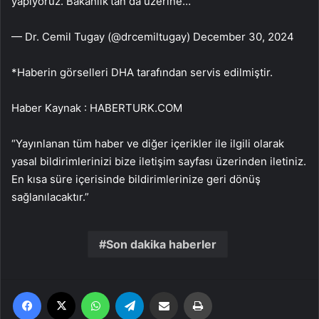
yapıyoruz. Bakanlık’tan da üzerine…
— Dr. Cemil Tugay (@drcemiltugay) December 30, 2024
*Haberin görselleri DHA tarafından servis edilmiştir.
Haber Kaynak : HABERTURK.COM
“Yayınlanan tüm haber ve diğer içerikler ile ilgili olarak
yasal bildirimlerinizi bize iletişim sayfası üzerinden iletiniz.
En kısa süre içerisinde bildirimlerinize geri dönüş
sağlanılacaktır.”
Son dakika haberler
Facebook
X
WhatsApp
Telegram
Email'den paylaş
Yaz