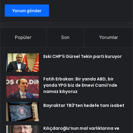
Popüler
Son
Yorumlar
Eski CHP’li Gürsel Tekin parti kuruyor
Fatih Erbakan: Bir yanda ABD, bir
yanda YPG biz de Emevi Camii’nde
namaz kılıyoruz
Bayraktar TB3’ten hedefe tam isabet
Kılıçdaroğlu’nun mal varlıklarına ve