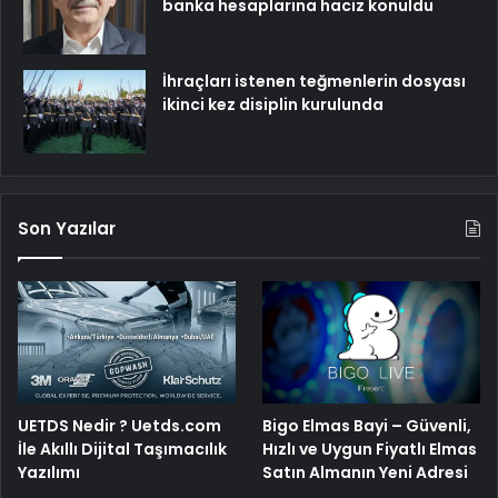
banka hesaplarına haciz konuldu
İhraçları istenen teğmenlerin dosyası
ikinci kez disiplin kurulunda
Son Yazılar
Bigo Elmas Bayi – Güvenli,
UETDS Nedir ? Uetds.com
Hızlı ve Uygun Fiyatlı Elmas
İle Akıllı Dijital Taşımacılık
Satın Almanın Yeni Adresi
Yazılımı