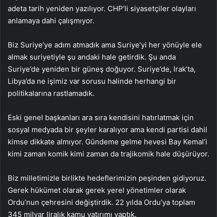
adeta tarih yeniden yazılıyor. CHP’li siyasetçiler olayları
anlamaya dahi çalışmıyor.
Biz Suriye’ye adım atmadık ama Suriye’yi her yönüyle ele
almak suriyetiyle şu andaki hale getirdik. Şu anda
Suriye’de yeniden bir güneş doğuyor. Suriye’de, Irak’ta,
Libya’da ne işimiz var sorusu halinde herhangi bir
politikalarına rastlamadık.
Eski genel başkanları ara sıra kendisini hatırlatmak için
sosyal medyada bir şeyler karalıyor ama kendi partisi dahil
kimse dikkate almıyor. Gündeme gelme hevesi Bay Kemal’i
kimi zaman komik kimi zaman da trajikomik hale düşürüyor.
Biz milletimizle birlikte hedeflerimizin peşinden gidiyoruz.
Gerek hükümet olarak gerek yerel yönetimler olarak
Ordu’nun çehresini değiştirdik. 22 yılda Ordu’ya toplam
345 milyar liralık kamu yatırımı yaptık.