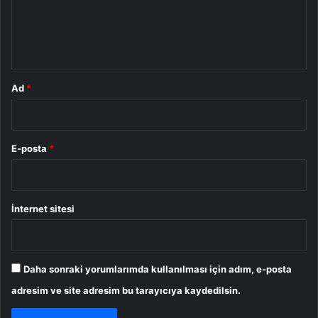
m
*
Ad
*
E-posta
*
İnternet sitesi
Daha sonraki yorumlarımda kullanılması için adım, e-posta
adresim ve site adresim bu tarayıcıya kaydedilsin.