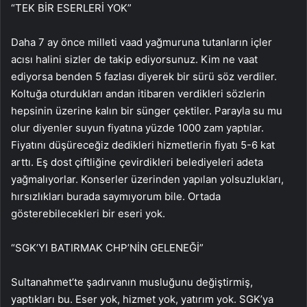
“TEK BİR ESERLERİ YOK”
Daha 7 ay önce milleti vaad yağmuruna tutanların içler
acısı halini sizler de takip ediyorsunuz. Kim ne vaat
ediyorsa benden 5 fazlası diyerek bir sürü söz verdiler.
Koltuğa oturdukları andan itibaren verdikleri sözlerin
hepsinin üzerine kalın bir sünger çektiler. Parayla su mu
olur diyenler suyun fiyatına yüzde 1000 zam yaptılar.
Fiyatını düşüreceğiz dedikleri hizmetlerin fiyatı 5-6 kat
arttı. Eş dost çiftliğine çevirdikleri belediyeleri adeta
yağmalıyorlar. Konserler üzerinden yapılan yolsuzlukları,
hırsızlıkları burada saymıyorum bile. Ortada
gösterebilecekleri bir eseri yok.
“SGK’YI BATIRMAK CHP’NİN GELENEĞİ”
Sultanahmet’te şadırvanın musluğunu değiştirmiş,
yaptıkları bu. Eser yok, hizmet yok, yatırım yok. SGK’ya