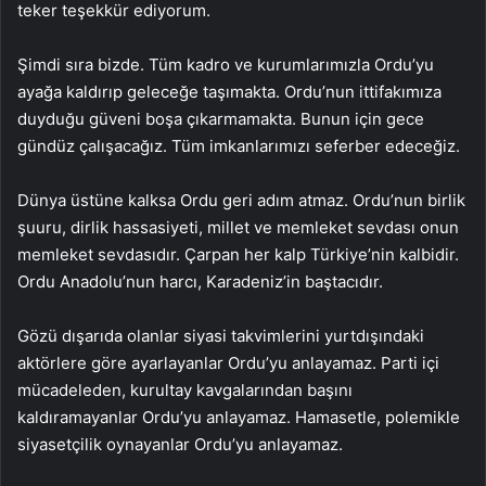
teker teşekkür ediyorum.
Şimdi sıra bizde. Tüm kadro ve kurumlarımızla Ordu’yu
ayağa kaldırıp geleceğe taşımakta. Ordu’nun ittifakımıza
duyduğu güveni boşa çıkarmamakta. Bunun için gece
gündüz çalışacağız. Tüm imkanlarımızı seferber edeceğiz.
Dünya üstüne kalksa Ordu geri adım atmaz. Ordu’nun birlik
şuuru, dirlik hassasiyeti, millet ve memleket sevdası onun
memleket sevdasıdır. Çarpan her kalp Türkiye’nin kalbidir.
Ordu Anadolu’nun harcı, Karadeniz’in baştacıdır.
Gözü dışarıda olanlar siyasi takvimlerini yurtdışındaki
aktörlere göre ayarlayanlar Ordu’yu anlayamaz. Parti içi
mücadeleden, kurultay kavgalarından başını
kaldıramayanlar Ordu’yu anlayamaz. Hamasetle, polemikle
siyasetçilik oynayanlar Ordu’yu anlayamaz.