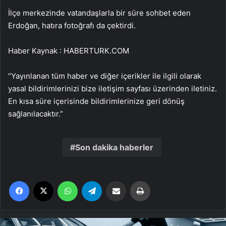
İlçe merkezinde vatandaşlarla bir süre sohbet eden
Erdoğan, hatıra fotoğrafı da çektirdi.
Haber Kaynak : HABERTURK.COM
“Yayınlanan tüm haber ve diğer içerikler ile ilgili olarak
yasal bildirimlerinizi bize iletişim sayfası üzerinden iletiniz.
En kısa süre içerisinde bildirimlerinize geri dönüş
sağlanılacaktır.”
Son dakika haberler
Facebook
X
WhatsApp
Telegram
Email'den paylaş
Yaz