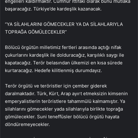
engelleri kaldırmaktır. Cumhur İttifakı olarak bunu mutlaka
başaracağız. Türkiye’de kardeşlik kazanacak.
“YA SİLAHLARINI GÖMECEKLER YA DA SİLAHLARIYLA
TOPRAĞA GÖMÜLECEKLER”
Bölücü örgütün milletimiz fertleri arasında açtığı nifak
çukurlarını kardeşlik ile dolduracağız, karşılıklı saygı ile
kapatacağız. Terör belasından ülkemizi en kısa sürede
kurtaracağız. Hedefe kilitlenmiş durumdayız.
Terör örgütü ve teröristler için çember giderek
daralmaktadır. Türk, Kürt, Arap ayırt etmeksizin kimsenin
emperyalistlerin teröristlere tahammülü kalmamıştır. Ya
silahlarını gömecekler yada silahlarıyla birlikte toprağa
gömülecekler. Suni teneffüsler bölücü örgütü hayata
döndüremeyecekler.