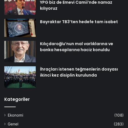
YPG biz de Emevi Camii’nde namaz
kılıyoruz
Bayraktar TB3’ten hedefe tam isabet
Kılıçdaroğlu’nun mal varlıklarına ve
banka hesaplarına haciz konuldu
İhraçları istenen teğmenlerin dosyası
ikinci kez disiplin kurulunda
Kategoriler
Ekonomi
(108)
Genel
(283)