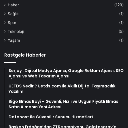
Haber
(129)
Sağlık
(1)
Spor
(1)
Teknoloji
(5)
Yaşam
(1)
Rastgele Haberler
Serjoy : Dijital Medya Ajansı, Google Reklam Ajansı, SEO
Ajansı ve Web Tasarım Ajansı
UETDS Nedir ? Uetds.com İle Akıllı Dijital Taşımacılık
Yazılımı
Bigo Elmas Bayi – Güvenli, Hızlı ve Uygun Fiyatlı Elmas
Satın Almanın Yeni Adresi
Datahost İle Güvenilir Sunucu Hizmetleri
Başkan Erdoğan’dan ZTK şampiyonu Galatasaray’a