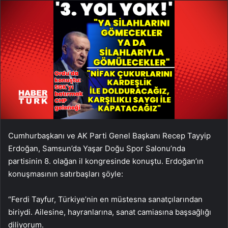
Cumhurbaşkanı ve AK Parti Genel Başkanı Recep Tayyip
Erdoğan, Samsun’da Yaşar Doğu Spor Salonu’nda
partisinin 8. olağan il kongresinde konuştu. Erdoğan’ın
konuşmasının satırbaşları şöyle:
“Ferdi Tayfur, Türkiye’nin en müstesna sanatçılarından
biriydi. Ailesine, hayranlarına, sanat camiasına başsağlığı
diliyorum.