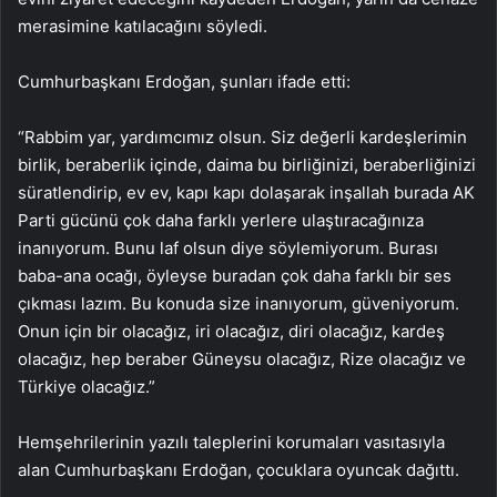
merasimine katılacağını söyledi.
Cumhurbaşkanı Erdoğan, şunları ifade etti:
“Rabbim yar, yardımcımız olsun. Siz değerli kardeşlerimin
birlik, beraberlik içinde, daima bu birliğinizi, beraberliğinizi
süratlendirip, ev ev, kapı kapı dolaşarak inşallah burada AK
Parti gücünü çok daha farklı yerlere ulaştıracağınıza
inanıyorum. Bunu laf olsun diye söylemiyorum. Burası
baba-ana ocağı, öyleyse buradan çok daha farklı bir ses
çıkması lazım. Bu konuda size inanıyorum, güveniyorum.
Onun için bir olacağız, iri olacağız, diri olacağız, kardeş
olacağız, hep beraber Güneysu olacağız, Rize olacağız ve
Türkiye olacağız.”
Hemşehrilerinin yazılı taleplerini korumaları vasıtasıyla
alan Cumhurbaşkanı Erdoğan, çocuklara oyuncak dağıttı.