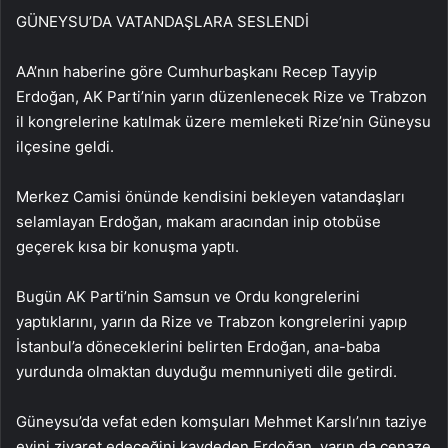
GÜNEYSU’DA VATANDAŞLARA SESLENDİ
AA’nın haberine göre Cumhurbaşkanı Recep Tayyip
Erdoğan, AK Parti’nin yarın düzenlenecek Rize ve Trabzon
il kongrelerine katılmak üzere memleketi Rize’nin Güneysu
ilçesine geldi.
Merkez Camisi önünde kendisini bekleyen vatandaşları
selamlayan Erdoğan, makam aracından inip otobüse
geçerek kısa bir konuşma yaptı.
Bugün AK Parti’nin Samsun ve Ordu kongrelerini
yaptıklarını, yarın da Rize ve Trabzon kongrelerini yapıp
İstanbul’a döneceklerini belirten Erdoğan, ana-baba
yurdunda olmaktan duyduğu memnuniyeti dile getirdi.
Güneysu’da vefat eden komşuları Mehmet Karslı’nın taziye
evini ziyaret edeceğini kaydeden Erdoğan, yarın da cenaze