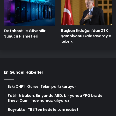
Başkan Erdoğan’dan ZTK
Datahost İle Güvenilir
şampiyonu Galatasaray’a
Sunucu Hizmetleri
tebrik
En Güncel Haberler
Eski CHP’li Gürsel Tekin parti kuruyor
Fatih Erbakan: Bir yanda ABD, bir yanda YPG biz de
Emevi Camii’nde namaz kılıyoruz
Bayraktar TB3’ten hedefe tam isabet