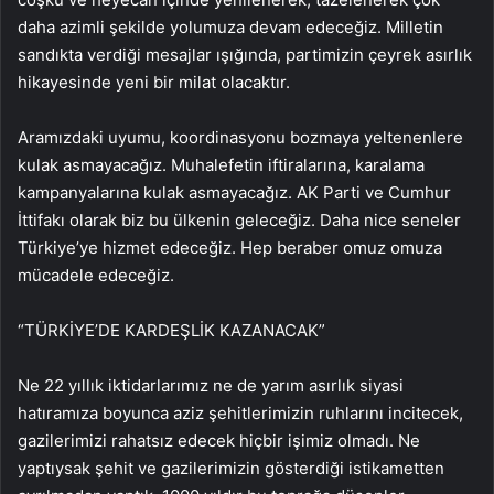
daha azimli şekilde yolumuza devam edeceğiz. Milletin
sandıkta verdiği mesajlar ışığında, partimizin çeyrek asırlık
hikayesinde yeni bir milat olacaktır.
Aramızdaki uyumu, koordinasyonu bozmaya yeltenenlere
kulak asmayacağız. Muhalefetin iftiralarına, karalama
kampanyalarına kulak asmayacağız. AK Parti ve Cumhur
İttifakı olarak biz bu ülkenin geleceğiz. Daha nice seneler
Türkiye’ye hizmet edeceğiz. Hep beraber omuz omuza
mücadele edeceğiz.
“TÜRKİYE’DE KARDEŞLİK KAZANACAK”
Ne 22 yıllık iktidarlarımız ne de yarım asırlık siyasi
hatıramıza boyunca aziz şehitlerimizin ruhlarını incitecek,
gazilerimizi rahatsız edecek hiçbir işimiz olmadı. Ne
yaptıysak şehit ve gazilerimizin gösterdiği istikametten