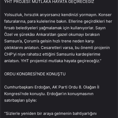
YHT PROJESİ: MUTLAKA HAYATA GEÇİRECEĞİZ
Yolsuzluk, hırsızlık arıyorsanız kendinizi yormayın. Konser
faturalarına, para kulelerine bakın. Ellerine geçirdikleri her
fırsatı belediyeleri yağmalamak için kullanıyorlar. Sayın
Özel ve şürekâsı Ankara’dan gazel okumayı bıraksın
Samsun’a, Çorum’a gelsin hızlı trene neden karşı
çıktıklarını anlatsın. Cesaretleri varsa, bu önemli projenin
CHP’yi niye rahatsız ettiğini Samsunlu kardeşlerime
anlatsın. YHT projemizi mutlaka hayata geçireceğiz.”
ORDU KONGRESİ’NDE KONUŞTU
Cumhurbaşkanı Erdoğan, AK Parti Ordu 8. Olağan İl
Kongresi’nde konuştu. Erdoğan’ın konuşmasının
satırbaşları şöyle:
“Sizlerle yeniden bir araya gelmenin bahtiyarlığını