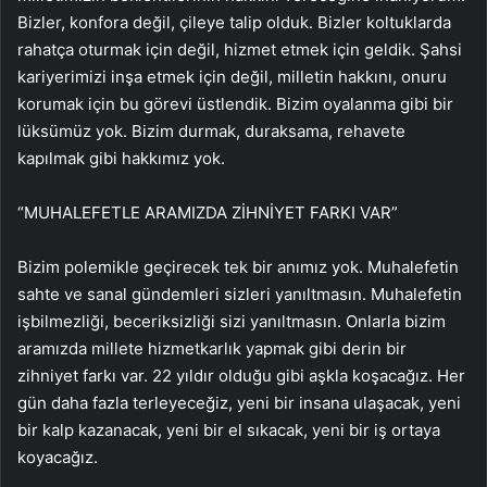
Bizler, konfora değil, çileye talip olduk. Bizler koltuklarda
rahatça oturmak için değil, hizmet etmek için geldik. Şahsi
kariyerimizi inşa etmek için değil, milletin hakkını, onuru
korumak için bu görevi üstlendik. Bizim oyalanma gibi bir
lüksümüz yok. Bizim durmak, duraksama, rehavete
kapılmak gibi hakkımız yok.
“MUHALEFETLE ARAMIZDA ZİHNİYET FARKI VAR”
Bizim polemikle geçirecek tek bir anımız yok. Muhalefetin
sahte ve sanal gündemleri sizleri yanıltmasın. Muhalefetin
işbilmezliği, beceriksizliği sizi yanıltmasın. Onlarla bizim
aramızda millete hizmetkarlık yapmak gibi derin bir
zihniyet farkı var. 22 yıldır olduğu gibi aşkla koşacağız. Her
gün daha fazla terleyeceğiz, yeni bir insana ulaşacak, yeni
bir kalp kazanacak, yeni bir el sıkacak, yeni bir iş ortaya
koyacağız.