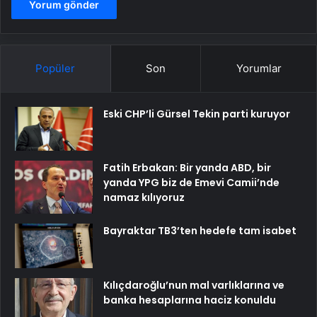
Popüler
Son
Yorumlar
Eski CHP’li Gürsel Tekin parti kuruyor
Fatih Erbakan: Bir yanda ABD, bir
yanda YPG biz de Emevi Camii’nde
namaz kılıyoruz
Bayraktar TB3’ten hedefe tam isabet
Kılıçdaroğlu’nun mal varlıklarına ve
banka hesaplarına haciz konuldu