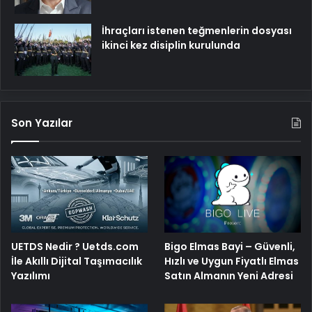
İhraçları istenen teğmenlerin dosyası
ikinci kez disiplin kurulunda
Son Yazılar
Bigo Elmas Bayi – Güvenli,
UETDS Nedir ? Uetds.com
Hızlı ve Uygun Fiyatlı Elmas
İle Akıllı Dijital Taşımacılık
Satın Almanın Yeni Adresi
Yazılımı