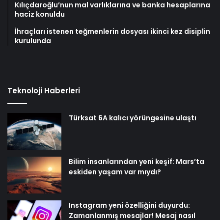
Kılıçdaroğlu’nun mal varlıklarına ve banka hesaplarına
haciz konuldu
İhraçları istenen teğmenlerin dosyası ikinci kez disiplin
kurulunda
Teknoloji Haberleri
Türksat 6A kalıcı yörüngesine ulaştı
Bilim insanlarından yeni keşif: Mars’ta
eskiden yaşam var mıydı?
Instagram yeni özelliğini duyurdu:
Zamanlanmış mesajlar! Mesaj nasıl