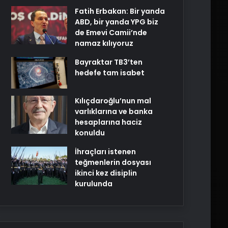
Fatih Erbakan: Bir yanda
ABD, bir yanda YPG biz
de Emevi Camii’nde
namaz kılıyoruz
Bayraktar TB3’ten
hedefe tam isabet
Kılıçdaroğlu’nun mal
varlıklarına ve banka
hesaplarına haciz
konuldu
İhraçları istenen
teğmenlerin dosyası
ikinci kez disiplin
kurulunda