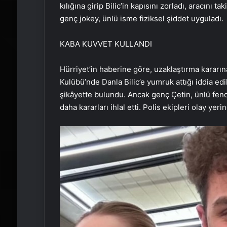
kılığına girip Bilic’in kapısını zorladı, aracını 
genç jokey, ünlü isme fiziksel şiddet uyguladı.
KABA KUVVET KULLANDI
Hürriyet’in haberine göre, uzaklaştırma kararın
Kulübü’nde Danla Bilic’e yumruk attığı iddia edi
şikâyette bulundu. Ancak genç Çetin, ünlü fen
daha kararları ihlal etti. Polis ekipleri olay ye