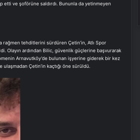
takip etti ve şoförüne saldırdı. Bununla da yetinmeyen
a rağmen tehditlerini sürdüren Çetin’in, Atlı Spor
ldi. Olayın ardından Bilic, güvenlik güçlerine başvurarak
omenin Arnavutköy’de bulunan işyerine giderek bir kez
rine ulaşmadan Çetin’in kaçtığı öne sürüldü.