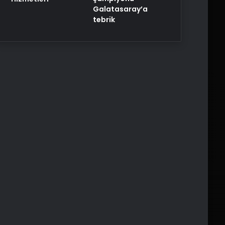
Galatasaray’a
tebrik