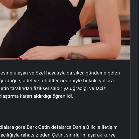
itlesine ulaşan ve özel hayatıyla da sıkça gündeme gelen
n gördüğü şiddet ve tehditler nedeniyle hukuki yollara
in tarafından fiziksel saldırıya uğradığı ve taciz
laştırma kararı aldırdığı öğrenildi.
dialara göre Berk Çetin defalarca Danla Bilic’le iletişim
racılığıyla rahatsız eden Çetin, sınırlarını aşarak kurye