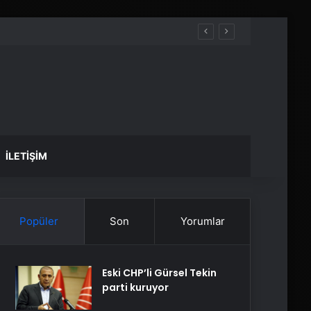
İLETIŞIM
Popüler
Son
Yorumlar
Eski CHP’li Gürsel Tekin
parti kuruyor