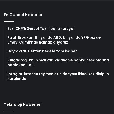
En Güncel Haberler
Eski CHP’li Gürsel Tekin parti kuruyor
Fatih Erbakan: Bir yanda ABD, bir yanda YPG biz de
Emevi Camii’nde namaz kılıyoruz
Bayraktar TB3’ten hedefe tam isabet
Kılıçdaroğlu’nun mal varlıklarına ve banka hesaplarına
haciz konuldu
İhraçları istenen teğmenlerin dosyası ikinci kez disiplin
kurulunda
Teknoloji Haberleri