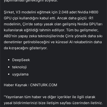
yapılmaması gerektiğini söyledi.
Şirket, V3 modelini eğitmek için 2.048 adet Nvidia H800
GPU çipi kullandığını kabul etti. Ancak daha güçlü -R1
modelinin, Çin’de satışı yasak olan gelişmiş Nvidia GPU’ları
kullanılarak eğitildiği tahmin ediliyor. Tüm bu gelişmeler,
ABD’nin yapay zeka teknolojilerinde Çin’e yönelik daha sıkı
denetimler getirebileceğini ve küresel AI rekabetinin daha
da kızışacağını gösteriyor.
DeepSeek
teknoloji
uygulama
Haber Kaynak : CNNTURK.COM
“Yayınlanan tüm haber ve diğer içerikler ile ilgili olarak
yasal bildirimlerinizi bize iletişim sayfası üzerinden iletiniz.