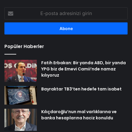
E-
posta
adresinizi
girin
Popüler Haberler
Fatih Erbakan: Bir yanda ABD, bir yanda
YPG biz de Emevi Camii’nde namaz
kılıyoruz
Bayraktar TB3’ten hedefe tam isabet
Kılıçdaroğlu’nun mal varlıklarına ve
banka hesaplarına haciz konuldu