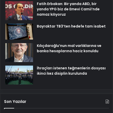
Fatih Erbakan: Bir yanda ABD, bir
yanda YPG biz de Emevi Camii’nde
namaz kılıyoruz
Bayraktar TB3’ten hedefe tam isabet
Kılıçdaroğlu’nun mal varlıklarına ve
banka hesaplarına haciz konuldu
İhraçları istenen teğmenlerin dosyası
ikinci kez disiplin kurulunda
Son Yazılar