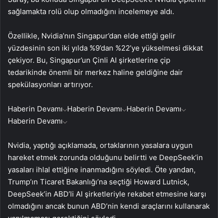
sağlamakta rolü olup olmadığını incelemeye aldı.
Özellikle, Nvidia’nın Singapur’dan elde ettiği gelir
yüzdesinin son iki yılda %9’dan %22’ye yükselmesi dikkat
çekiyor. Bu, Singapur’un Çinli AI şirketlerine çip
tedarikinde önemli bir merkez haline geldiğine dair
spekülasyonları artırıyor.
Haberin Devamı
Haberin Devamı
Haberin Devamı
Haberin Devamı
Nvidia, yaptığı açıklamada, ortaklarının yasalara uygun
hareket etmek zorunda olduğunu belirtti ve DeepSeek’in
yasaları ihlal ettiğine inanmadığını söyledi. Öte yandan,
Trump’ın Ticaret Bakanlığı’na seçtiği Howard Lutnick,
DeepSeek’in ABD’li AI şirketleriyle rekabet etmesine karşı
olmadığını ancak bunun ABD’nin kendi araçlarını kullanarak