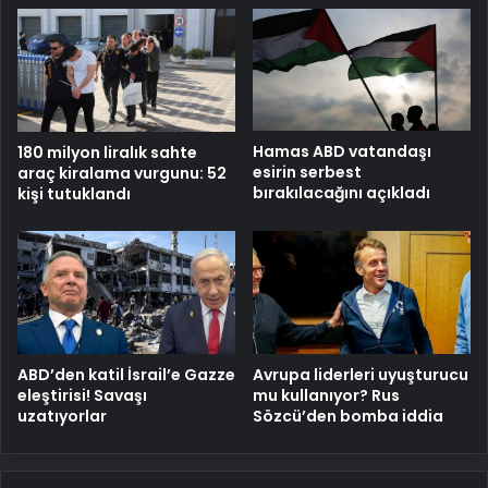
Hamas ABD vatandaşı
180 milyon liralık sahte
esirin serbest
araç kiralama vurgunu: 52
bırakılacağını açıkladı
kişi tutuklandı
ABD’den katil İsrail’e Gazze
Avrupa liderleri uyuşturucu
eleştirisi! Savaşı
mu kullanıyor? Rus
uzatıyorlar
Sözcü’den bomba iddia