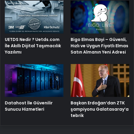
Bigo Elmas Bayi – Güvenli,
UETDS Nedir ? Uetds.com
Hızlı ve Uygun Fiyatlı Elmas
İle Akıllı Dijital Taşımacılık
Satın Almanın Yeni Adresi
Yazılımı
Başkan Erdoğan’dan ZTK
Datahost İle Güvenilir
şampiyonu Galatasaray’a
Sunucu Hizmetleri
tebrik