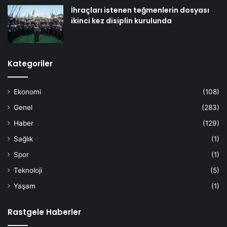
İhraçları istenen teğmenlerin dosyası
ikinci kez disiplin kurulunda
Kategoriler
Ekonomi
(108)
Genel
(283)
Haber
(129)
Sağlık
(1)
Spor
(1)
Teknoloji
(5)
Yaşam
(1)
Rastgele Haberler