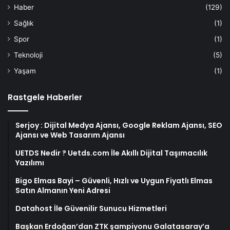
Haber
(129)
Sağlık
(1)
Spor
(1)
Teknoloji
(5)
Yaşam
(1)
Rastgele Haberler
Serjoy : Dijital Medya Ajansı, Google Reklam Ajansı, SEO
Ajansı ve Web Tasarım Ajansı
UETDS Nedir ? Uetds.com İle Akıllı Dijital Taşımacılık
Yazılımı
Bigo Elmas Bayi – Güvenli, Hızlı ve Uygun Fiyatlı Elmas
Satın Almanın Yeni Adresi
Datahost İle Güvenilir Sunucu Hizmetleri
Başkan Erdoğan’dan ZTK şampiyonu Galatasaray’a