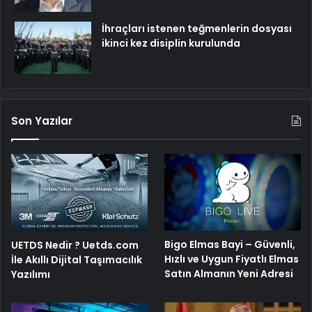
İhraçları istenen teğmenlerin dosyası
ikinci kez disiplin kurulunda
Son Yazılar
Bigo Elmas Bayi – Güvenli,
UETDS Nedir ? Uetds.com
Hızlı ve Uygun Fiyatlı Elmas
İle Akıllı Dijital Taşımacılık
Satın Almanın Yeni Adresi
Yazılımı