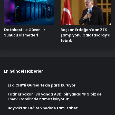
Başkan Erdoğan’dan ZTK
Datahost İle Güvenilir
şampiyonu Galatasaray’a
Sunucu Hizmetleri
tebrik
En Güncel Haberler
Eski CHP’li Gürsel Tekin parti kuruyor
Fatih Erbakan: Bir yanda ABD, bir yanda YPG biz de
Emevi Camii’nde namaz kılıyoruz
Bayraktar TB3’ten hedefe tam isabet