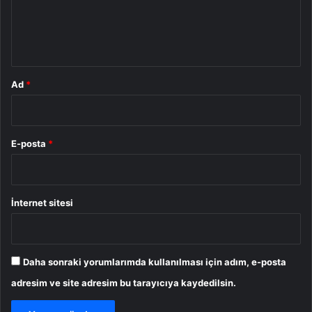
m
*
Ad
*
E-posta
*
İnternet sitesi
Daha sonraki yorumlarımda kullanılması için adım, e-posta
adresim ve site adresim bu tarayıcıya kaydedilsin.