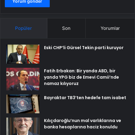
Popüler
Son
Yorumlar
Eski CHP’li Gürsel Tekin parti kuruyor
Fatih Erbakan: Bir yanda ABD, bir
yanda YPG biz de Emevi Camii’nde
namaz kılıyoruz
Bayraktar TB3’ten hedefe tam isabet
Kılıçdaroğlu’nun mal varlıklarına ve
banka hesaplarına haciz konuldu