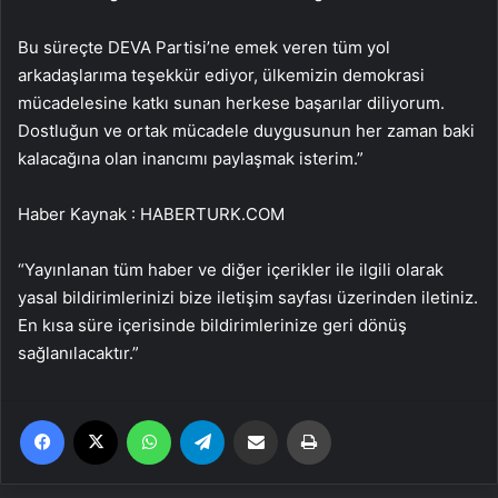
Bu süreçte DEVA Partisi’ne emek veren tüm yol
arkadaşlarıma teşekkür ediyor, ülkemizin demokrasi
mücadelesine katkı sunan herkese başarılar diliyorum.
Dostluğun ve ortak mücadele duygusunun her zaman baki
kalacağına olan inancımı paylaşmak isterim.”
Haber Kaynak : HABERTURK.COM
“Yayınlanan tüm haber ve diğer içerikler ile ilgili olarak
yasal bildirimlerinizi bize iletişim sayfası üzerinden iletiniz.
En kısa süre içerisinde bildirimlerinize geri dönüş
sağlanılacaktır.”
Facebook
X
WhatsApp
Telegram
Email'den paylaş
Yaz