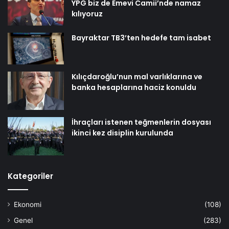
YPG biz de Emevi Camii’nde namaz
kılıyoruz
Bayraktar TB3’ten hedefe tam isabet
Kılıçdaroğlu’nun mal varlıklarına ve
banka hesaplarına haciz konuldu
İhraçları istenen teğmenlerin dosyası
ikinci kez disiplin kurulunda
Kategoriler
Ekonomi
(108)
Genel
(283)