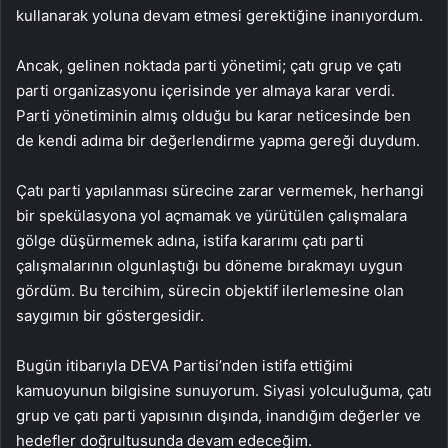
kullanarak yoluna devam etmesi gerektiğine inanıyordum.
Ancak, gelinen noktada parti yönetimi; çatı grup ve çatı
parti organizasyonu içerisinde yer almaya karar verdi.
Parti yönetiminin almış olduğu bu karar neticesinde ben
de kendi adıma bir değerlendirme yapma gereği duydum.
Çatı parti yapılanması sürecine zarar vermemek, herhangi
bir spekülasyona yol açmamak ve yürütülen çalışmalara
gölge düşürmemek adına, istifa kararımı çatı parti
çalışmalarının olgunlaştığı bu döneme bırakmayı uygun
gördüm. Bu tercihim, sürecin objektif ilerlemesine olan
saygımın bir göstergesidir.
Bugün itibarıyla DEVA Partisi’nden istifa ettiğimi
kamuoyunun bilgisine sunuyorum. Siyasi yolculuğuma, çatı
grup ve çatı parti yapısının dışında, inandığım değerler ve
hedefler doğrultusunda devam edeceğim.