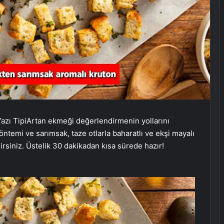
azı Tipi
Artan ekmeği değerlendirmenin yollarını
öntemi ve sarımsak, taze otlarla baharatlı ve ekşi mayalı
irsiniz. Üstelik 30 dakikadan kısa sürede hazır!