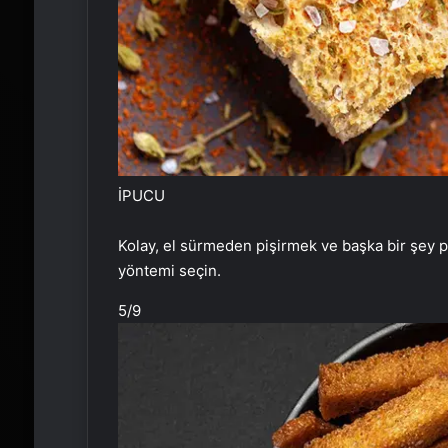
İPUCU
Kolay, el sürmeden pişirmek ve başka bir şey pi
yöntemi seçin.
5
/9