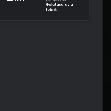
Galatasaray’a
tebrik