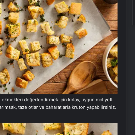
ı ekmekleri değerlendirmek için kolay, uygun maliyetli
sarımsak, taze otlar ve baharatlarla kruton yapabilirsiniz.