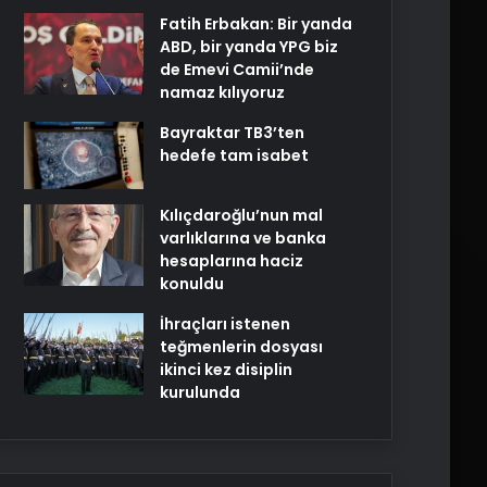
Fatih Erbakan: Bir yanda
ABD, bir yanda YPG biz
de Emevi Camii’nde
namaz kılıyoruz
Bayraktar TB3’ten
hedefe tam isabet
Kılıçdaroğlu’nun mal
varlıklarına ve banka
hesaplarına haciz
konuldu
İhraçları istenen
teğmenlerin dosyası
ikinci kez disiplin
kurulunda