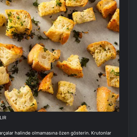
LIR
rçalar halinde olmamasına özen gösterin. Krutonlar