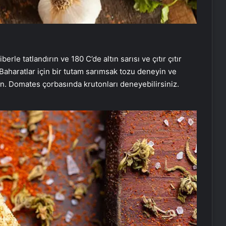
rle tatlandırın ve 180 C’de altın sarısı ve çıtır çıtır
. Baharatlar için bir tutam sarımsak tozu deneyin ve
rın. Domates çorbasında krutonları deneyebilirsiniz.