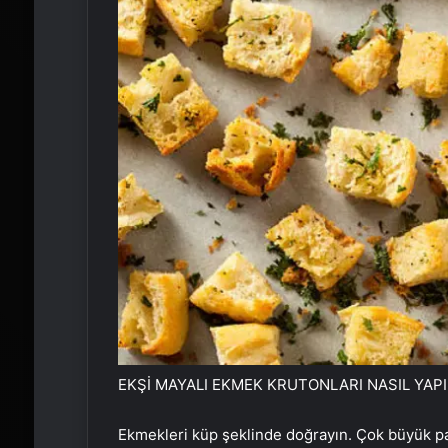
EKŞİ MAYALI EKMEK KRUTONLARI NASIL YAPI
Ekmekleri küp şeklinde doğrayın. Çok büyük pa