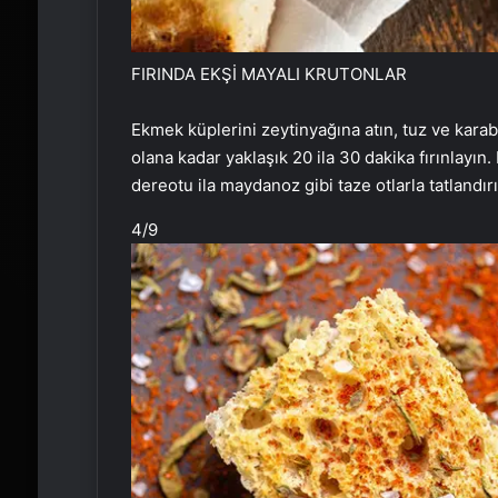
FIRINDA EKŞİ MAYALI KRUTONLAR
Ekmek küplerini zeytinyağına atın, tuz ve karabibe
olana kadar yaklaşık 20 ila 30 dakika fırınlayın
dereotu ila maydanoz gibi taze otlarla tatlandı
4
/9