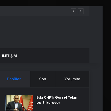
İLETIŞIM
Popüler
Son
Yorumlar
Eski CHP’li Gürsel Tekin
parti kuruyor