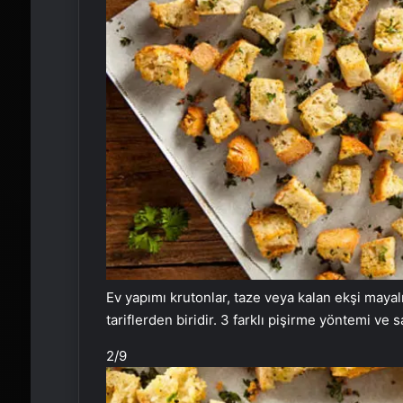
Ev yapımı krutonlar, taze veya kalan ekşi mayal
tariflerden biridir. 3 farklı pişirme yöntemi ve 
2
/9