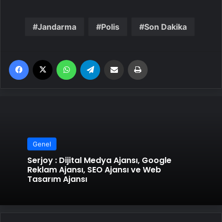
Jandarma
Polis
Son Dakika
Facebook
X
WhatsApp
Telegram
Email'den paylaş
Yaz
Genel
Serjoy : Dijital Medya Ajansı, Google
Reklam Ajansı, SEO Ajansı ve Web
Tasarım Ajansı