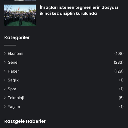
İhraçları istenen teğmenlerin dosyası
ikinci kez disiplin kurulunda
Kategoriler
Ekonomi
(108)
Genel
(283)
Haber
(129)
Sağlık
(1)
Spor
(1)
Teknoloji
(5)
Yaşam
(1)
Rastgele Haberler