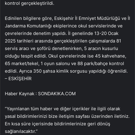
kontrol gerçekleştirildi.
Edinilen bilgilere göre, Eskişehir İl Emniyet Müdürlüğü ve İl
Jandarma Komutanlığı ekiplerince okul servislerinde ve
çevrelerinde denetim yapıldı. İl genelinde 13-20 Ocak
2025 tarihleri arasında gerçekleştirilen çalışmalarda 81
servis aracı ve şoförü denetlenirken, 5 aracın kusurlu
olduğu tespit edildi. Okul çevrelerinde ise 45 kahvehane,
65 market/tekel, 1 oyun salonu ve 88 park/bahçe kontrol
edildi. Ayrıca 350 şahsa kimlik sorgusu yapıldığı öğrenildi.
– ESKİŞEHİR
Haber Kaynak : SONDAKIKA.COM
“Yayınlanan tüm haber ve diğer içerikler ile ilgili olarak
yasal bildirimlerinizi bize iletişim sayfası üzerinden iletiniz.
En kısa süre içerisinde bildirimlerinize geri dönüş
sağlanılacaktır.”