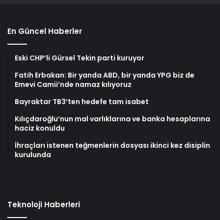
En Güncel Haberler
Eski CHP’li Gürsel Tekin parti kuruyor
Fatih Erbakan: Bir yanda ABD, bir yanda YPG biz de
Emevi Camii’nde namaz kılıyoruz
Bayraktar TB3’ten hedefe tam isabet
Kılıçdaroğlu’nun mal varlıklarına ve banka hesaplarına
haciz konuldu
İhraçları istenen teğmenlerin dosyası ikinci kez disiplin
kurulunda
Teknoloji Haberleri