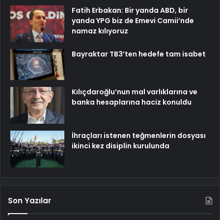
Fatih Erbakan: Bir yanda ABD, bir
yanda YPG biz de Emevi Camii’nde
namaz kılıyoruz
Bayraktar TB3’ten hedefe tam isabet
Kılıçdaroğlu’nun mal varlıklarına ve
banka hesaplarına haciz konuldu
İhraçları istenen teğmenlerin dosyası
ikinci kez disiplin kurulunda
Son Yazılar