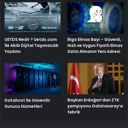
Bigo Elmas Bayi – Güvenli,
UETDS Nedir ? Uetds.com
Hızlı ve Uygun Fiyatlı Elmas
İle Akıllı Dijital Taşımacılık
Satın Almanın Yeni Adresi
Yazılımı
Başkan Erdoğan’dan ZTK
Datahost İle Güvenilir
şampiyonu Galatasaray’a
Sunucu Hizmetleri
tebrik