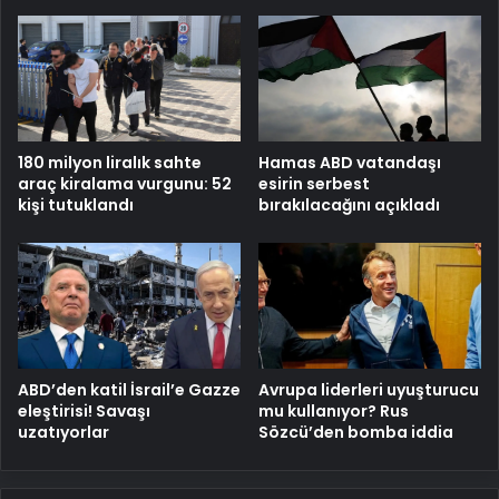
Hamas ABD vatandaşı
180 milyon liralık sahte
esirin serbest
araç kiralama vurgunu: 52
bırakılacağını açıkladı
kişi tutuklandı
ABD’den katil İsrail’e Gazze
Avrupa liderleri uyuşturucu
eleştirisi! Savaşı
mu kullanıyor? Rus
uzatıyorlar
Sözcü’den bomba iddia