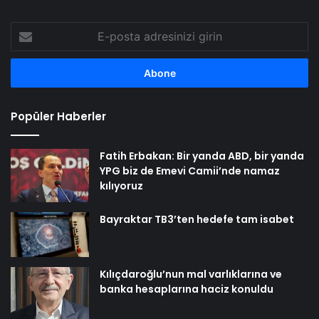
E-
posta
adresinizi
girin
Popüler Haberler
Fatih Erbakan: Bir yanda ABD, bir yanda
YPG biz de Emevi Camii’nde namaz
kılıyoruz
Bayraktar TB3’ten hedefe tam isabet
Kılıçdaroğlu’nun mal varlıklarına ve
banka hesaplarına haciz konuldu