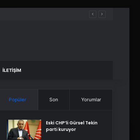
İLETIŞIM
Popüler
Son
Yorumlar
Eski CHP’li Gürsel Tekin
parti kuruyor