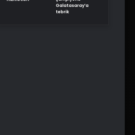
Galatasaray’a
tebrik