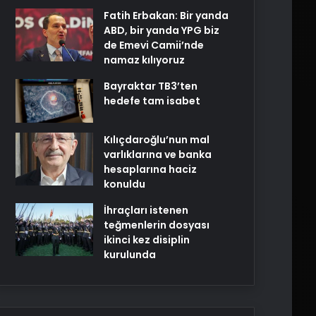
Fatih Erbakan: Bir yanda
ABD, bir yanda YPG biz
de Emevi Camii’nde
namaz kılıyoruz
Bayraktar TB3’ten
hedefe tam isabet
Kılıçdaroğlu’nun mal
varlıklarına ve banka
hesaplarına haciz
konuldu
İhraçları istenen
teğmenlerin dosyası
ikinci kez disiplin
kurulunda