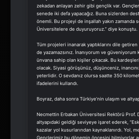
zekadan anlayan zehir gibi gençlik var. Gençleri
senede iki defa yapacağız. Buna sizlerden deste
önemli. Bu projeyi de inşallah yakın zamanda so
Üniversitelere de duyuruyoruz.” diye konuştu.
Tüm projeleri inanarak yaptıklarını dile getiren
de yazamazsınız. İnanıyorum ve güveniyorum ki
ünvana sahip olan kişiler çıkacak. Bu kardeşleri
olacak. Siyasi görüşünüz, düşünceniz, inancını
yeterlidir. O sevdanız olursa saatte 350 kilomet
ifadelerini kullandı.
Boyraz, daha sonra Türkiye’nin ulaşım ve altyap
Necmettin Erbakan Üniversitesi Rektörü Prof. 
altyapıdaki geldiği seviyeye işaret ederek, “Esk
kazalar yol kusurlarından kaynaklanırdı. Yol, me
Gençlerimiz bu dönemin öncesini bilmiyorlar 