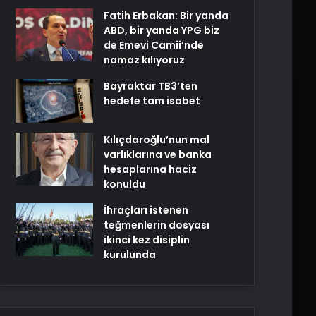
Fatih Erbakan: Bir yanda
ABD, bir yanda YPG biz
de Emevi Camii’nde
namaz kılıyoruz
Bayraktar TB3’ten
hedefe tam isabet
Kılıçdaroğlu’nun mal
varlıklarına ve banka
hesaplarına haciz
konuldu
İhraçları istenen
teğmenlerin dosyası
ikinci kez disiplin
kurulunda