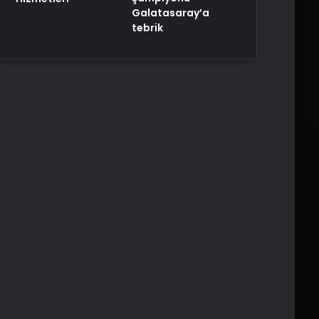
Galatasaray’a
tebrik