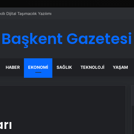
ı Dijital Taşımacılık Yazılımı
Başkent Gazetesi
HABER
EKONOMI
SAĞLIK
TEKNOLOJI
YAŞAM
rı