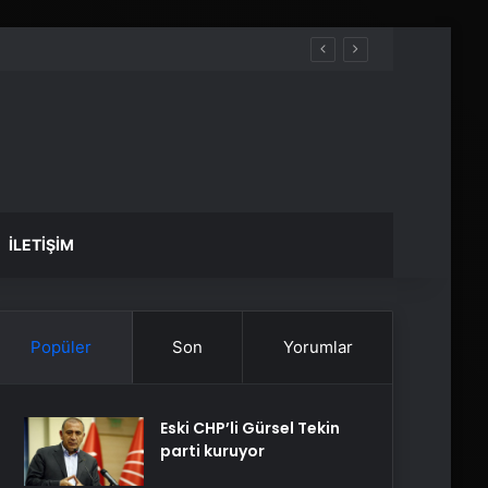
İLETIŞIM
Popüler
Son
Yorumlar
Eski CHP’li Gürsel Tekin
parti kuruyor