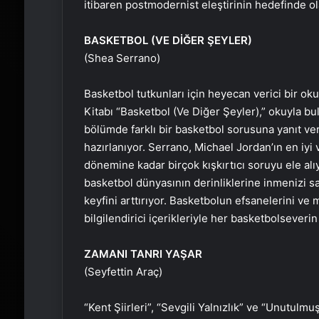
itibaren postmodernist eleştirinin hedefinde ola
BASKETBOL (VE DİĞER ŞEYLER)
(Shea Serrano)
Basketbol tutkunları için heyecan verici bir 
Kitabı “Basketbol (Ve Diğer Şeyler),” okuyla bu
bölümde farklı bir basketbol sorusuna yanıt 
hazırlanıyor. Serrano, Michael Jordan’ın en iyi
dönemine kadar birçok kışkırtıcı soruyu ele alıy
basketbol dünyasının derinliklerine inmenizi s
keyfini arttırıyor. Basketbolun efsanelerini ve 
bilgilendirici içerikleriyle her basketbolseveri
ZAMANI TANRI YAŞAR
(Seyfettin Araç)
“Kent Şiirleri”, “Sevgili Yalnızlık” ve “Unutulmu