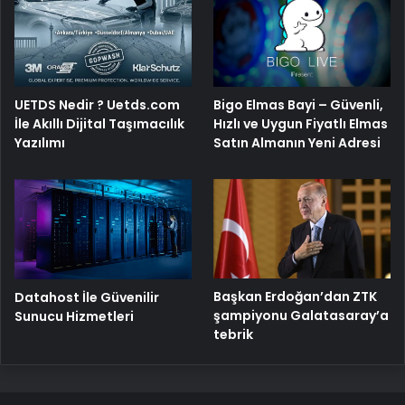
Bigo Elmas Bayi – Güvenli,
UETDS Nedir ? Uetds.com
Hızlı ve Uygun Fiyatlı Elmas
İle Akıllı Dijital Taşımacılık
Satın Almanın Yeni Adresi
Yazılımı
Başkan Erdoğan’dan ZTK
Datahost İle Güvenilir
şampiyonu Galatasaray’a
Sunucu Hizmetleri
tebrik