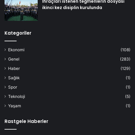
İhraçları istenen teğmenlerin dosyası
ikinci kez disiplin kurulunda
Kategoriler
Ekonomi
(108)
Genel
(283)
Haber
(129)
Sağlık
(1)
Spor
(1)
Teknoloji
(5)
Yaşam
(1)
Rastgele Haberler