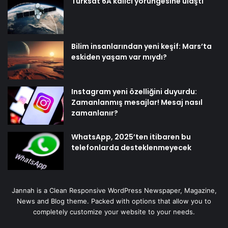
Türksat 6A kalıcı yörüngesine ulaştı
Bilim insanlarından yeni keşif: Mars’ta
eskiden yaşam var mıydı?
Instagram yeni özelliğini duyurdu:
Zamanlanmış mesajlar! Mesaj nasıl
zamanlanır?
WhatsApp, 2025’ten itibaren bu
telefonlarda desteklenmeyecek
Jannah is a Clean Responsive WordPress Newspaper, Magazine,
News and Blog theme. Packed with options that allow you to
completely customize your website to your needs.