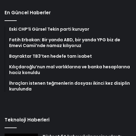
En Güncel Haberler
Eski CHP’li Gürsel Tekin parti kuruyor
Fatih Erbakan: Bir yanda ABD, bir yanda YPG biz de
Emevi Camii’nde namaz kılıyoruz
Bayraktar TB3’ten hedefe tam isabet
Kılıçdaroğlu’nun mal varlıklarına ve banka hesaplarına
haciz konuldu
İhraçları istenen teğmenlerin dosyası ikinci kez disiplin
kurulunda
Teknoloji Haberleri