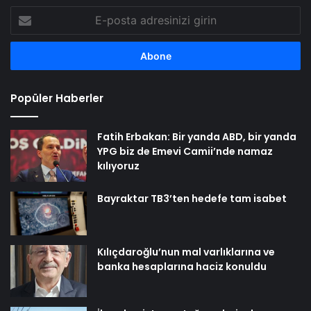
E-
posta
adresinizi
girin
Popüler Haberler
Fatih Erbakan: Bir yanda ABD, bir yanda
YPG biz de Emevi Camii’nde namaz
kılıyoruz
Bayraktar TB3’ten hedefe tam isabet
Kılıçdaroğlu’nun mal varlıklarına ve
banka hesaplarına haciz konuldu