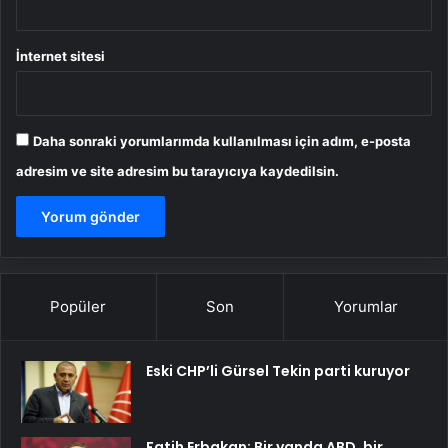
İnternet sitesi
Daha sonraki yorumlarımda kullanılması için adım, e-posta
adresim ve site adresim bu tarayıcıya kaydedilsin.
Popüler
Son
Yorumlar
Eski CHP’li Gürsel Tekin parti kuruyor
Fatih Erbakan: Bir yanda ABD, bir