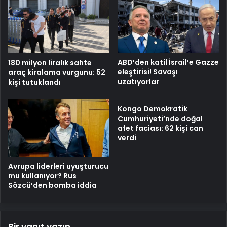
ABD’den katil İsrail’e Gazze
180 milyon liralık sahte
eleştirisi! Savaşı
araç kiralama vurgunu: 52
uzatıyorlar
kişi tutuklandı
Kongo Demokratik
Cumhuriyeti’nde doğal
afet faciası: 62 kişi can
verdi
Avrupa liderleri uyuşturucu
mu kullanıyor? Rus
Sözcü’den bomba iddia
Bir yanıt yazın