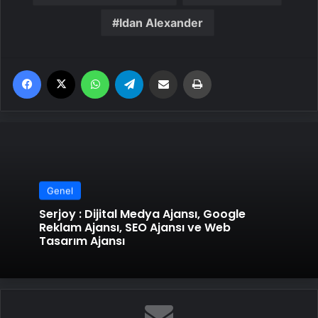
Idan Alexander
Facebook
X
WhatsApp
Telegram
Email'den paylaş
Yaz
Genel
Serjoy : Dijital Medya Ajansı, Google
Reklam Ajansı, SEO Ajansı ve Web
Tasarım Ajansı