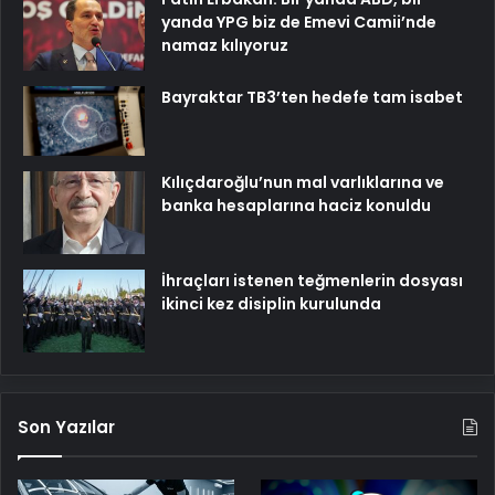
yanda YPG biz de Emevi Camii’nde
namaz kılıyoruz
Bayraktar TB3’ten hedefe tam isabet
Kılıçdaroğlu’nun mal varlıklarına ve
banka hesaplarına haciz konuldu
İhraçları istenen teğmenlerin dosyası
ikinci kez disiplin kurulunda
Son Yazılar