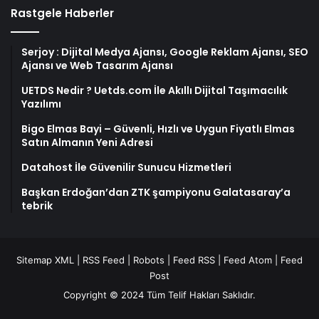
Rastgele Haberler
Serjoy : Dijital Medya Ajansı, Google Reklam Ajansı, SEO
Ajansı ve Web Tasarım Ajansı
UETDS Nedir ? Uetds.com İle Akıllı Dijital Taşımacılık
Yazılımı
Bigo Elmas Bayi – Güvenli, Hızlı ve Uygun Fiyatlı Elmas
Satın Almanın Yeni Adresi
Datahost İle Güvenilir Sunucu Hizmetleri
Başkan Erdoğan’dan ZTK şampiyonu Galatasaray’a
tebrik
Sitemap XML
|
RSS Feed
|
Robots
|
Feed RSS
|
Feed Atom
|
Feed
Post
Copyright © 2024 Tüm Telif Hakları Saklıdır.