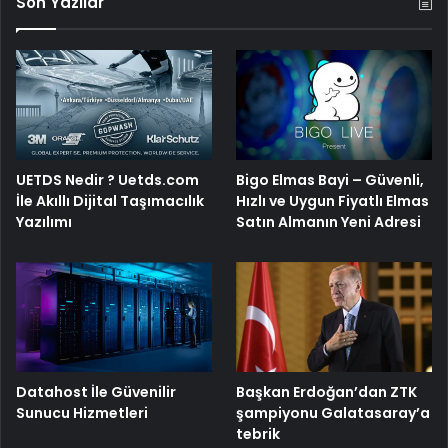
Son Yazılar
UETDS Nedir ? Uetds.com
Bigo Elmas Bayi – Güvenli,
İle Akıllı Dijital Taşımacılık
Hızlı ve Uygun Fiyatlı Elmas
Yazılımı
Satın Almanın Yeni Adresi
Başkan Erdoğan’dan ZTK
Datahost İle Güvenilir
şampiyonu Galatasaray’a
Sunucu Hizmetleri
tebrik