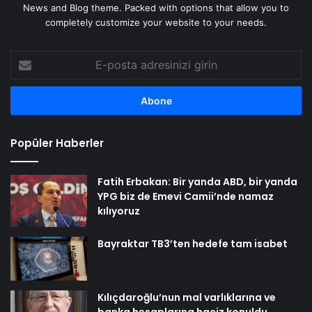
News and Blog theme. Packed with options that allow you to
completely customize your website to your needs.
E-
posta
adresinizi
girin
Popüler Haberler
Fatih Erbakan: Bir yanda ABD, bir yanda
YPG biz de Emevi Camii’nde namaz
kılıyoruz
Bayraktar TB3’ten hedefe tam isabet
Kılıçdaroğlu’nun mal varlıklarına ve
banka hesaplarına haciz konuldu