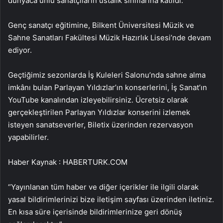
dünyaca ünlü sanatçıların ustalık sınıflarına katıldı.
Genç sanatçı eğitimine, Bilkent Üniversitesi Müzik ve
Sahne Sanatları Fakültesi Müzik Hazırlık Lisesi’nde devam
ediyor.
Geçtiğimiz sezonlarda İş Kuleleri Salonu’nda sahne alma
imkânı bulan Parlayan Yıldızlar’ın konserlerini, İş Sanat’ın
YouTube kanalından izleyebilirsiniz. Ücretsiz olarak
gerçekleştirilen Parlayan Yıldızlar konserini izlemek
isteyen sanatseverler, Biletix üzerinden rezervasyon
yapabilirler.
Haber Kaynak : HABERTURK.COM
“Yayınlanan tüm haber ve diğer içerikler ile ilgili olarak
yasal bildirimlerinizi bize iletişim sayfası üzerinden iletiniz.
En kısa süre içerisinde bildirimlerinize geri dönüş