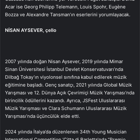
Acar ise Georg Philipp Telemann, Louis Spohr, Eugène
Bozza ve Alexandre Tansman’ın eserlerini yorumlayacak.
NİSAN AYSEVER, çello
2007 yılında doğan Nisan Aysever, 2019 yılında Mimar
Sinan Üniversitesi İstanbul Devlet Konservatuvarı’nda
Dilbağ Tokay’ın viyolonsel sınıfına kabul edilerek müzik
eğitimine başladı. Genç sanatçı, 2021 yılında Global Müzik
Yarışması ve 12. Dünya Açık Çevrimiçi Müzik Yarışması’nda
birincilik ödüllerini kazandı. Ayrıca, JSFest Uluslararası
Müzik Yarışması ve Clara Schumann Uluslararası Müzik
Yarışması’nda üçüncülük elde etti.
2024 yılında İtalya’da düzenlenen 34th Young Musician
International Competition ‘Citta di Barletta’nda “Premio