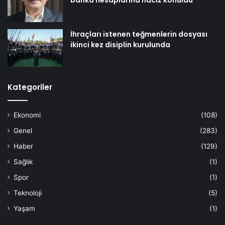
İhraçları istenen teğmenlerin dosyası
ikinci kez disiplin kurulunda
Kategoriler
Ekonomi
(108)
Genel
(283)
Haber
(129)
Sağlık
(1)
Spor
(1)
Teknoloji
(5)
Yaşam
(1)