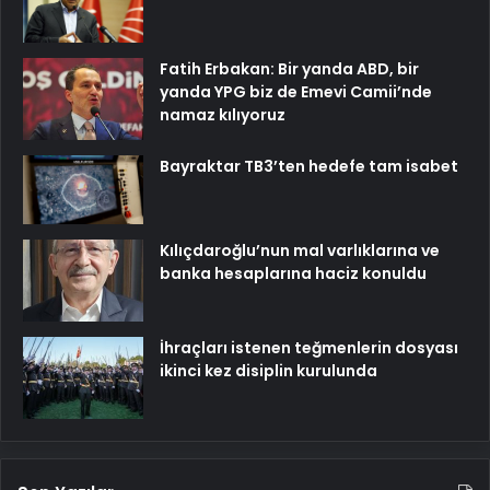
Fatih Erbakan: Bir yanda ABD, bir
yanda YPG biz de Emevi Camii’nde
namaz kılıyoruz
Bayraktar TB3’ten hedefe tam isabet
Kılıçdaroğlu’nun mal varlıklarına ve
banka hesaplarına haciz konuldu
İhraçları istenen teğmenlerin dosyası
ikinci kez disiplin kurulunda