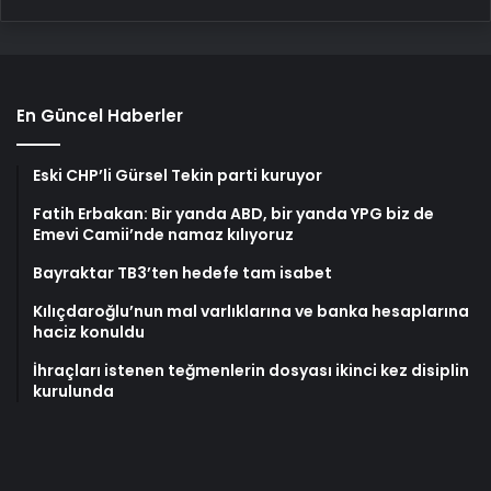
En Güncel Haberler
Eski CHP’li Gürsel Tekin parti kuruyor
Fatih Erbakan: Bir yanda ABD, bir yanda YPG biz de
Emevi Camii’nde namaz kılıyoruz
Bayraktar TB3’ten hedefe tam isabet
Kılıçdaroğlu’nun mal varlıklarına ve banka hesaplarına
haciz konuldu
İhraçları istenen teğmenlerin dosyası ikinci kez disiplin
kurulunda