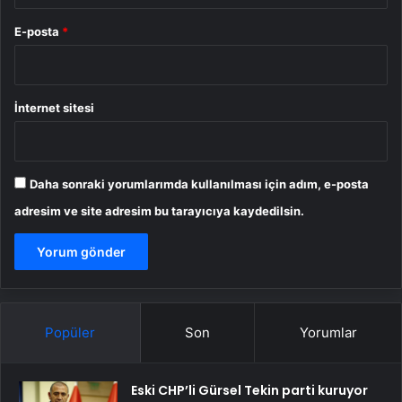
E-posta
*
İnternet sitesi
Daha sonraki yorumlarımda kullanılması için adım, e-posta
adresim ve site adresim bu tarayıcıya kaydedilsin.
Popüler
Son
Yorumlar
Eski CHP’li Gürsel Tekin parti kuruyor