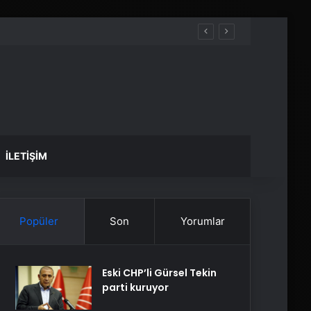
İLETIŞIM
Popüler
Son
Yorumlar
Eski CHP’li Gürsel Tekin
parti kuruyor