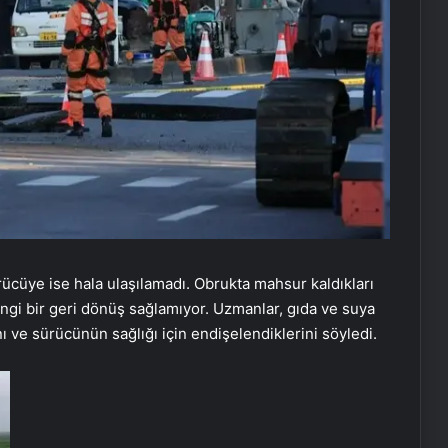
rücüye ise hala ulaşılamadı. Obrukta mahsur kaldıkları
angi bir geri dönüş sağlamıyor. Uzmanlar, gıda ve suya
ve sürücünün sağlığı için endişelendiklerini söyledi.