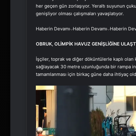
her geçen gün zorlaşıyor. Yeraltı suyunun çuk
genişliyor olması çalışmaları yavaşlatıyor.
Haberin Devamı
Haberin Devamı
Haberin De
OBRUK, OLİMPİK HAVUZ GENİŞLİĞİNE ULAŞT
İşçiler, toprak ve diğer döküntülerle kaplı ola
sağlayacak 30 metre uzunluğunda bir rampa in
tamamlanması için birkaç güne daha ihtiyaç oldu