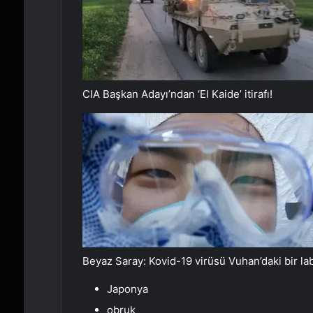
CIA Başkan Adayı’ndan ‘El Kaide’ itirafı!
Beyaz Saray: Kovid-19 virüsü Vuhan’daki bir la
Japonya
obruk