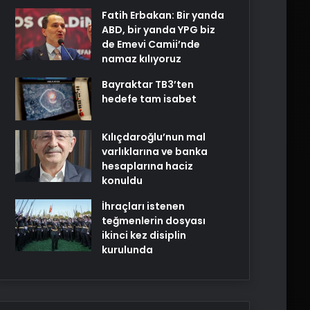
Fatih Erbakan: Bir yanda
ABD, bir yanda YPG biz
de Emevi Camii’nde
namaz kılıyoruz
Bayraktar TB3’ten
hedefe tam isabet
Kılıçdaroğlu’nun mal
varlıklarına ve banka
hesaplarına haciz
konuldu
İhraçları istenen
teğmenlerin dosyası
ikinci kez disiplin
kurulunda