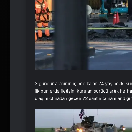
3 gündür aracının içinde kalan 74 yaşındaki sü
ilk günlerde iletişim kurulan sürücü artık herh
ulaşım olmadan geçen 72 saatin tamamlandığını 