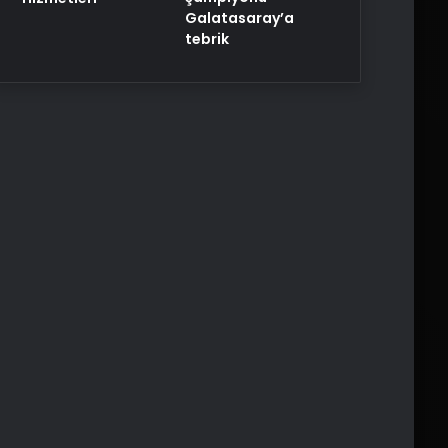
Galatasaray’a
tebrik