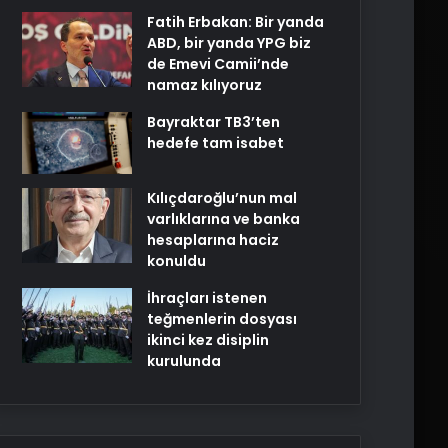
Fatih Erbakan: Bir yanda
ABD, bir yanda YPG biz
de Emevi Camii’nde
namaz kılıyoruz
Bayraktar TB3’ten
hedefe tam isabet
Kılıçdaroğlu’nun mal
varlıklarına ve banka
hesaplarına haciz
konuldu
İhraçları istenen
teğmenlerin dosyası
ikinci kez disiplin
kurulunda