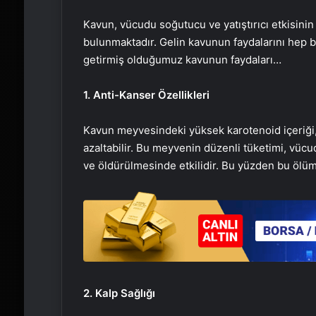
Kavun, vücudu soğutucu ve yatıştırıcı etkisinin
bulunmaktadır. Gelin kavunun faydalarını hep birl
getirmiş olduğumuz kavunun faydaları…
1. Anti-Kanser Özellikleri
Kavun meyvesindeki yüksek karotenoid içeriği, 
azaltabilir. Bu meyvenin düzenli tüketimi, vüc
ve öldürülmesinde etkilidir. Bu yüzden bu ölümc
2. Kalp Sağlığı