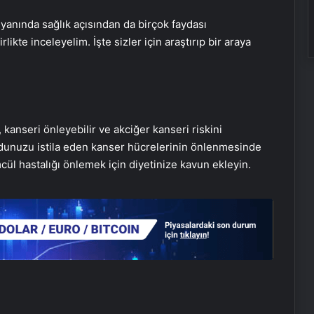
 yanında sağlık açısından da birçok faydası
ikte inceleyelim. İşte sizler için araştırıp bir araya
kanseri önleyebilir ve akciğer kanseri riskini
udunuzu istila eden kanser hücrelerinin önlenmesinde
ül hastalığı önlemek için diyetinize kavun ekleyin.