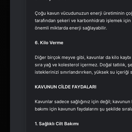
Çoğu kavun vücudunuzun enerji üretiminin çoğ
tarafından şekeri ve karbonhidratı işlemek için 
önemli miktarda enerji sağlayabilir.
6. Kilo Verme
Diğer birçok meyve gibi, kavunlar da kilo kaybı 
sıra yağ ve kolesterol içermez. Doğal tatlılık, şe
isteklerinizi sınırlandırırken, yüksek su içeriği 
KAVUNUN CİLDE FAYDALARI
Kavunlar sadece sağlığınız için değil; kavunun bes
bakımı için kavunun faydalarını şu şekilde sırala
1. Sağlıklı Cilt Bakımı