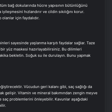
il tüm bağ dokularında hücre yapısının bütünlüğünü
yileşmesini hızlandırır ve cildin sıkılığını korur.
olanlar için faydalıdır.
aminleri sayesinde yaşlanma karşıtı faydalar sağlar. Taze
bir yüz maskesi hazırlayabilirsiniz. Bu dilimleri
akika bekletin. Soğuk su ile durulayın. Bunu yapmak
ştirecektir. Vücudun geri kalanı gibi, saç sağlığı da
arak gelişir. Vitamin ve mineral bakımından zengin meyve
 saç problemlerini önleyebilir. Kavunlar aşağıdaki
lir.