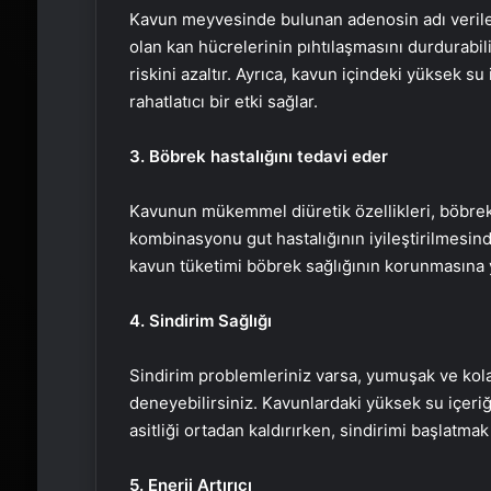
Kavun meyvesinde bulunan adenosin adı verilen
olan kan hücrelerinin pıhtılaşmasını durdurabili
riskini azaltır. Ayrıca, kavun içindeki yüksek s
rahatlatıcı bir etki sağlar.
3. Böbrek hastalığını tedavi eder
Kavunun mükemmel diüretik özellikleri, böbrek 
kombinasyonu gut hastalığının iyileştirilmesind
kavun tüketimi böbrek sağlığının korunmasına y
4. Sindirim Sağlığı
Sindirim problemleriniz varsa, yumuşak ve kola
deneyebilirsiniz. Kavunlardaki yüksek su içeri
asitliği ortadan kaldırırken, sindirimi başlatmak
5. Enerji Artırıcı