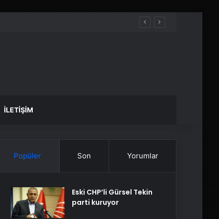
İLETIŞIM
Popüler
Son
Yorumlar
Eski CHP’li Gürsel Tekin
parti kuruyor