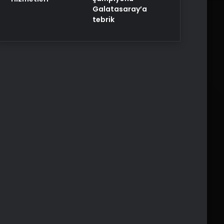
Galatasaray’a
tebrik