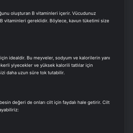
unu oluşturan B vitaminleri içerir. Vücudunuz
B vitaminleri gereklidir. Böylece, kavun tüketimi size
için idealdir. Bu meyveler, sodyum ve kalorilerin yanı
kerli yiyecekler ve yüksek kalorili tatlılar için
sizi daha uzun süre tok tutabilir.
in değeri de onları cilt için faydalı hale getirir. Cilt
yabiliriz: