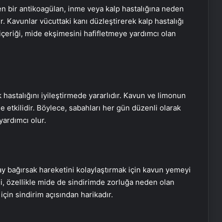
 bir antikoagülan, inme veya kalp hastalığına neden
r. Kavunlar vücuttaki kanı düzleştirerek kalp hastalığı
u içeriği, mide ekşimesini hafifletmeye yardımcı olan
hastalığını iyileştirmede yararlıdır. Kavun ve limonun
e etkilidir. Böylece, sabahları her gün düzenli olarak
ardımcı olur.
y bağırsak hareketini kolaylaştırmak için kavun yemeyi
ği, özellikle mide de sindirimde zorluğa neden olan
 için sindirim açısından harikadır.