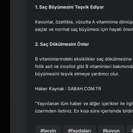
1. Saç Büyümesini Teşvik Ediyor
Kavunlar, özellikle, vücutta A vitaminine dönüşe
saçlar ve normal saç büyümesi için hayati önem
2. Saç Dökülmesini Önler
B vitaminlerindeki eksiklikler saç dökülmesin
folik asit ve inositol gibi B vitaminleri bakım
büyümesini teşvik etmeye yardımcı olur.
Haber Kaynak : SABAH.COM.TR
“Yayınlanan tüm haber ve diğer içerikler ile ilgil
üzerinden iletiniz. En kısa süre içerisinde bildi
besin
faydaları
kavun