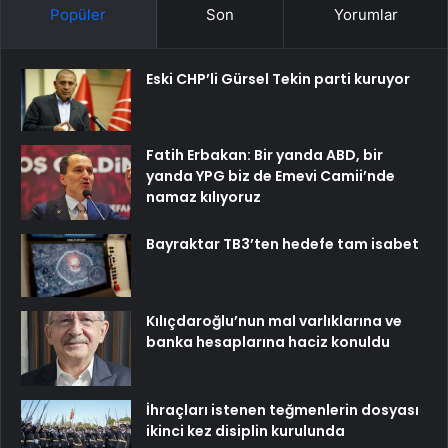
Popüler
Son
Yorumlar
Eski CHP’li Gürsel Tekin parti kuruyor
Fatih Erbakan: Bir yanda ABD, bir
yanda YPG biz de Emevi Camii’nde
namaz kılıyoruz
Bayraktar TB3’ten hedefe tam isabet
Kılıçdaroğlu’nun mal varlıklarına ve
banka hesaplarına haciz konuldu
İhraçları istenen teğmenlerin dosyası
ikinci kez disiplin kurulunda