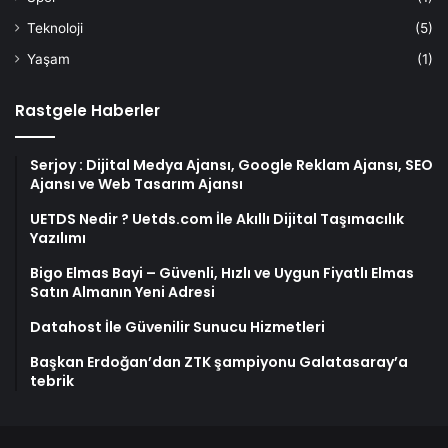
Teknoloji
(5)
Yaşam
(1)
Rastgele Haberler
Serjoy : Dijital Medya Ajansı, Google Reklam Ajansı, SEO
Ajansı ve Web Tasarım Ajansı
UETDS Nedir ? Uetds.com İle Akıllı Dijital Taşımacılık
Yazılımı
Bigo Elmas Bayi – Güvenli, Hızlı ve Uygun Fiyatlı Elmas
Satın Almanın Yeni Adresi
Datahost İle Güvenilir Sunucu Hizmetleri
Başkan Erdoğan’dan ZTK şampiyonu Galatasaray’a
tebrik