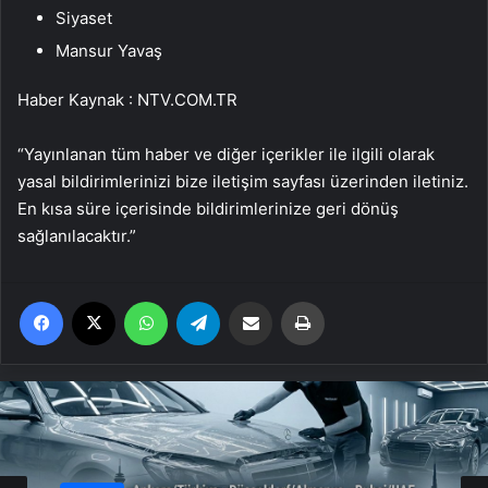
Siyaset
Mansur Yavaş
Haber Kaynak : NTV.COM.TR
“Yayınlanan tüm haber ve diğer içerikler ile ilgili olarak
yasal bildirimlerinizi bize iletişim sayfası üzerinden iletiniz.
En kısa süre içerisinde bildirimlerinize geri dönüş
sağlanılacaktır.”
Facebook
X
WhatsApp
Telegram
Email'den paylaş
Yaz