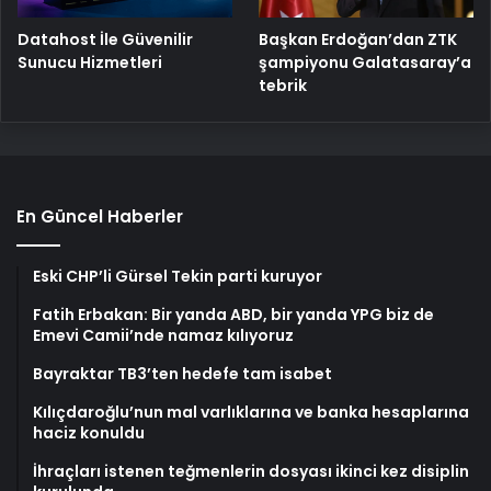
Başkan Erdoğan’dan ZTK
Datahost İle Güvenilir
şampiyonu Galatasaray’a
Sunucu Hizmetleri
tebrik
En Güncel Haberler
Eski CHP’li Gürsel Tekin parti kuruyor
Fatih Erbakan: Bir yanda ABD, bir yanda YPG biz de
Emevi Camii’nde namaz kılıyoruz
Bayraktar TB3’ten hedefe tam isabet
Kılıçdaroğlu’nun mal varlıklarına ve banka hesaplarına
haciz konuldu
İhraçları istenen teğmenlerin dosyası ikinci kez disiplin