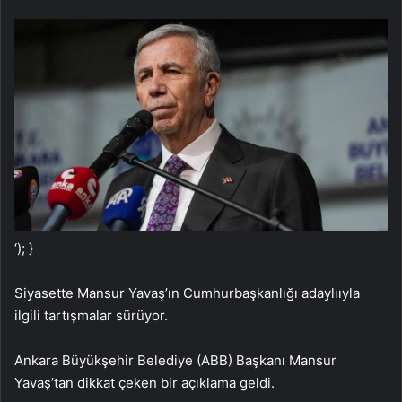
‘); }
Siyasette Mansur Yavaş’ın Cumhurbaşkanlığı adaylııyla
ilgili tartışmalar sürüyor.
Ankara Büyükşehir Belediye (ABB) Başkanı Mansur
Yavaş’tan dikkat çeken bir açıklama geldi.