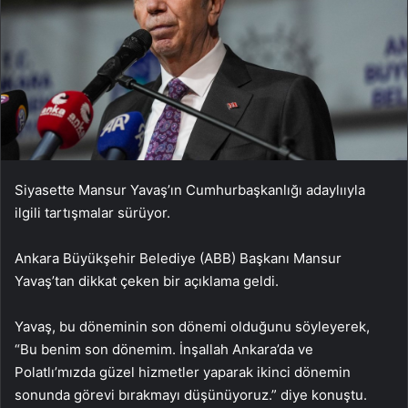
Siyasette Mansur Yavaş’ın Cumhurbaşkanlığı adaylııyla
ilgili tartışmalar sürüyor.
Ankara Büyükşehir Belediye (ABB) Başkanı Mansur
Yavaş’tan dikkat çeken bir açıklama geldi.
Yavaş, bu döneminin son dönemi olduğunu söyleyerek,
“Bu benim son dönemim. İnşallah Ankara’da ve
Polatlı’mızda güzel hizmetler yaparak ikinci dönemin
sonunda görevi bırakmayı düşünüyoruz.” diye konuştu.