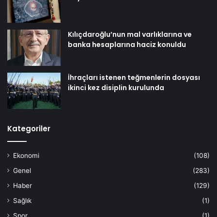
Kılıçdaroğlu’nun mal varlıklarına ve
banka hesaplarına haciz konuldu
İhraçları istenen teğmenlerin dosyası
ikinci kez disiplin kurulunda
Kategoriler
Ekonomi
(108)
Genel
(283)
Haber
(129)
Sağlık
(1)
Spor
(1)