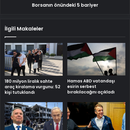
Borsanın önündeki 5 bariyer
İlgili Makaleler
Hamas ABD vatandaşı
180 milyon liralık sahte
esirin serbest
araç kiralama vurgunu: 52
bırakılacağını açıkladı
kişi tutuklandı