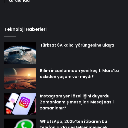
kurulunda
Teknoloji Haberleri
Türksat 6A kalıcı yörüngesine ulaştı
Bilim insanlarından yeni keşif: Mars’ta
eskiden yaşam var mıydı?
Instagram yeni özelliğini duyurdu:
Zamanlanmış mesajlar! Mesaj nasıl
zamanlanır?
WhatsApp, 2025’ten itibaren bu
telefonlarda desteklenmeyecek