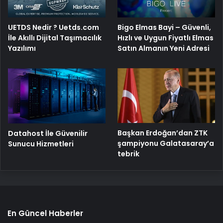
Bigo Elmas Bayi – Güvenli,
UETDS Nedir ? Uetds.com
Hızlı ve Uygun Fiyatlı Elmas
İle Akıllı Dijital Taşımacılık
Satın Almanın Yeni Adresi
Yazılımı
Başkan Erdoğan’dan ZTK
Datahost İle Güvenilir
şampiyonu Galatasaray’a
Sunucu Hizmetleri
tebrik
En Güncel Haberler