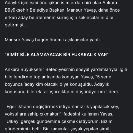
Adaylık için ismi öne çıkan isimlerden biri olan Ankara
Büyükşehir Belediye Başkanı Mansur Yavaş, daha önce
erken aday belirlemenin süreç için sakıncalarını dile
getirmişti.
Mansur Yavaş bugün önemli açıklamalar yaptı.
“SİMİT BİLE ALAMAYACAK BİR FUKARALIK VAR”
Ankara Büyükşehir Belediyesi’nin sosyal yardımlarıyla ilgili
bilgilendirme toplantısında konuşan Yavaş, “5 sene
boyunca ‘aday kim olacak’ diye konuşuldu. Adaylık
konusunu bilerek tartıştırdıklarını düşünüyorum.” dedi.
“Eğer iktidarı değiştirmek istiyorsanız ilk yapılacak şey,
yoksullara sahip çıkmaktır.” ifadesini kullanan Yavaş,
“Ülkeyi gerçek gündemine çekmek istiyorum. Bizim
gündemimiz belli. Bir zamanlar şaşalı yapılan simit