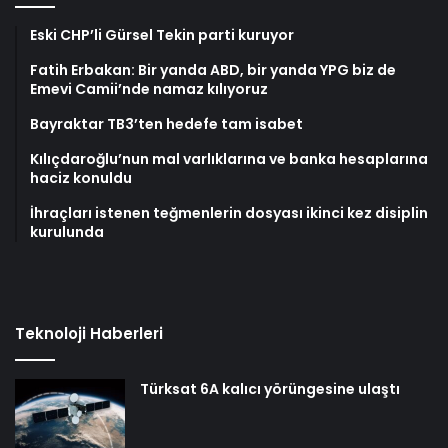
Eski CHP’li Gürsel Tekin parti kuruyor
Fatih Erbakan: Bir yanda ABD, bir yanda YPG biz de
Emevi Camii’nde namaz kılıyoruz
Bayraktar TB3’ten hedefe tam isabet
Kılıçdaroğlu’nun mal varlıklarına ve banka hesaplarına
haciz konuldu
İhraçları istenen teğmenlerin dosyası ikinci kez disiplin
kurulunda
Teknoloji Haberleri
Türksat 6A kalıcı yörüngesine ulaştı