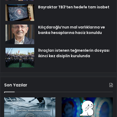
Bayraktar TB3’ten hedefe tam isabet
Kılıçdaroğlu’nun mal varlıklarına ve
banka hesaplarına haciz konuldu
İhraçları istenen teğmenlerin dosyası
ikinci kez disiplin kurulunda
Son Yazılar