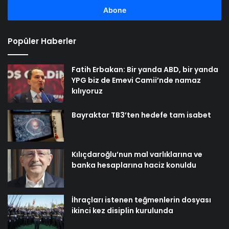
girin
Popüler Haberler
Fatih Erbakan: Bir yanda ABD, bir yanda
YPG biz de Emevi Camii’nde namaz
kılıyoruz
Bayraktar TB3’ten hedefe tam isabet
Kılıçdaroğlu’nun mal varlıklarına ve
banka hesaplarına haciz konuldu
İhraçları istenen teğmenlerin dosyası
ikinci kez disiplin kurulunda