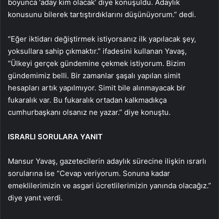
boyunca ‘aday kim olacak’ diye konuşuldu. Adaylık
konusunu bilerek tartıştırdıklarını düşünüyorum.” dedi.
“Eğer iktidarı değiştirmek istiyorsanız ilk yapılacak şey,
yoksullara sahip çıkmaktır.” ifadesini kullanan Yavaş,
“Ülkeyi gerçek gündemine çekmek istiyorum. Bizim
gündemimiz belli. Bir zamanlar şaşalı yapılan simit
hesapları artık yapılmıyor. Simit bile alınmayacak bir
fukaralık var. Bu fukaralık ortadan kalkmadıkça
cumhurbaşkanı olsanız ne yazar.” diye konuştu.
ISRARLI SORULARA YANIT
Mansur Yavaş, gazetecilerin adaylık sürecine ilişkin ısrarlı
sorularına ise “Cevap veriyorum. Sonuna kadar
emeklilerimizin ve asgari ücretlilerimizin yanında olacağız.”
diye yanıt verdi.