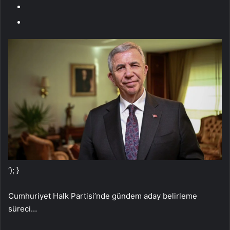
‘); }
Cumhuriyet Halk Partisi’nde gündem aday belirleme
süreci…