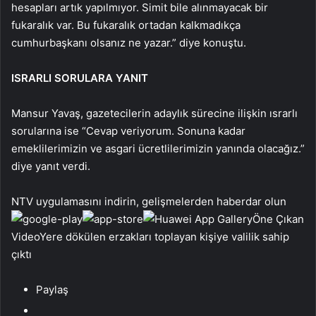
hesapları artık yapılmıyor. Simit bile alınmayacak bir
fukaralık var. Bu fukaralık ortadan kalkmadıkça
cumhurbaşkanı olsanız ne yazar.” diye konuştu.
ISRARLI SORULARA YANIT
Mansur Yavaş, gazetecilerin adaylık sürecine ilişkin ısrarlı
sorularına ise “Cevap veriyorum. Sonuna kadar
emeklilerimizin ve asgari ücretlilerimizin yanında olacağız.”
diye yanıt verdi.
NTV uygulamasını indirin, gelişmelerden haberdar olun
Öne Çıkan
VideoYere dökülen erzakları toplayan kişiye valilik sahip
çıktı
Paylaş