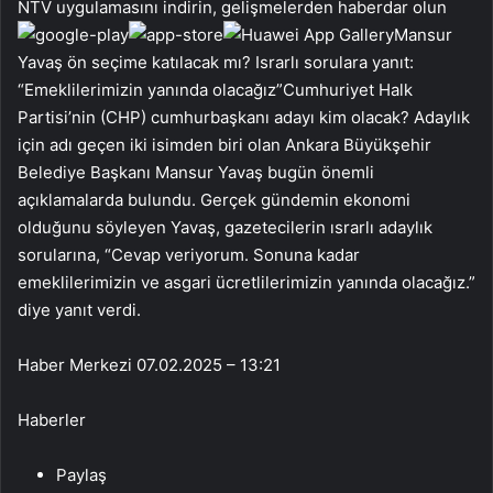
NTV uygulamasını indirin, gelişmelerden haberdar olun
Mansur
Yavaş ön seçime katılacak mı? Israrlı sorulara yanıt:
“Emeklilerimizin yanında olacağız”Cumhuriyet Halk
Partisi’nin (CHP) cumhurbaşkanı adayı kim olacak? Adaylık
için adı geçen iki isimden biri olan Ankara Büyükşehir
Belediye Başkanı Mansur Yavaş bugün önemli
açıklamalarda bulundu. Gerçek gündemin ekonomi
olduğunu söyleyen Yavaş, gazetecilerin ısrarlı adaylık
sorularına, “Cevap veriyorum. Sonuna kadar
emeklilerimizin ve asgari ücretlilerimizin yanında olacağız.”
diye yanıt verdi.
Haber Merkezi
07.02.2025 – 13:21
Haberler
Paylaş