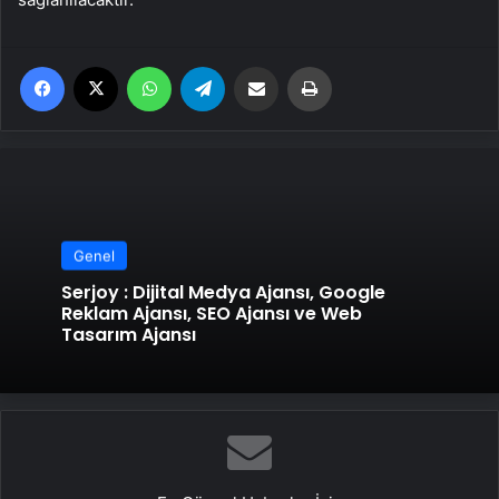
Facebook
X
WhatsApp
Telegram
Email'den paylaş
Yaz
Genel
Serjoy : Dijital Medya Ajansı, Google
Reklam Ajansı, SEO Ajansı ve Web
Tasarım Ajansı