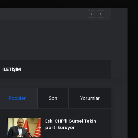
İLETIŞIM
Popüler
Son
Yorumlar
Eski CHP’li Gürsel Tekin
parti kuruyor