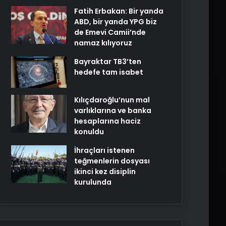
Fatih Erbakan: Bir yanda
ABD, bir yanda YPG biz
de Emevi Camii’nde
namaz kılıyoruz
Bayraktar TB3’ten
hedefe tam isabet
Kılıçdaroğlu’nun mal
varlıklarına ve banka
hesaplarına haciz
konuldu
İhraçları istenen
teğmenlerin dosyası
ikinci kez disiplin
kurulunda