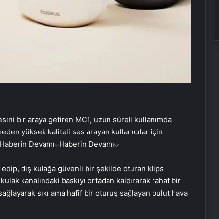
esini bir araya getiren MC1, uzun süreli kullanımda
eden yüksek kaliteli ses arayan kullanıcılar için
Haberin Devamı
Haberin Devamı
edip, dış kulağa güvenli bir şekilde oturan klips
kulak kanalındaki baskıyı ortadan kaldırarak rahat bir
ağlayarak sıkı ama hafif bir oturuş sağlayan bulut hava