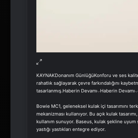
KAYNAK
Donanım Günlüğü
Konforu ve ses kalit
rahatlık sağlayarak çevre farkındalığını kaybetm
tasarlanmış.
Haberin Devamı
Haberin Devamı
Bowie MC1, geleneksel kulak içi tasarımını terk 
mekanizması kullanıyor. Bu açık kulak tasarımı, 
kullanım sunuyor. Baseus, kulak şekline uyum s
yastığı yastıkları entegre ediyor.