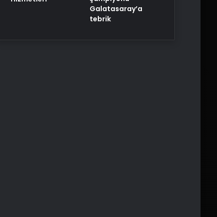
Galatasaray’a
tebrik