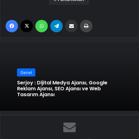
Facebook
X
WhatsApp
Telegram
Email'den paylaş
Yaz
Genel
Serjoy : Dijital Medya Ajansı, Google
Reklam Ajansı, SEO Ajansı ve Web
Tasarım Ajansı