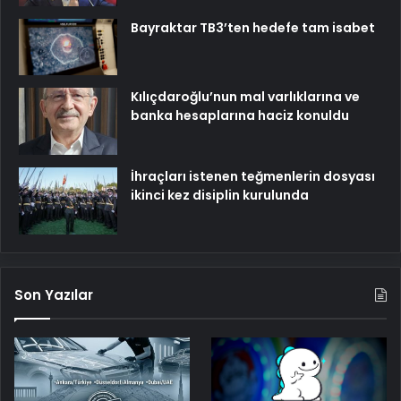
Bayraktar TB3’ten hedefe tam isabet
Kılıçdaroğlu’nun mal varlıklarına ve
banka hesaplarına haciz konuldu
İhraçları istenen teğmenlerin dosyası
ikinci kez disiplin kurulunda
Son Yazılar