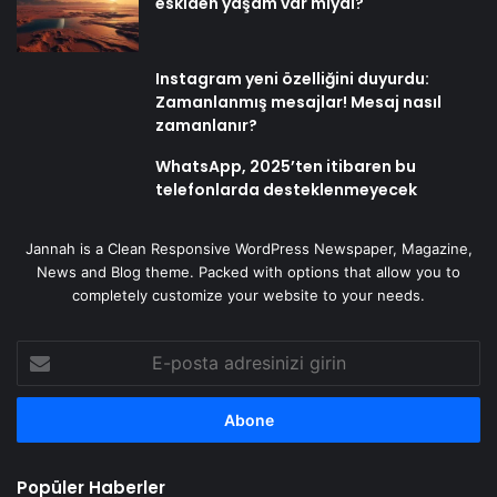
eskiden yaşam var mıydı?
Instagram yeni özelliğini duyurdu:
Zamanlanmış mesajlar! Mesaj nasıl
zamanlanır?
WhatsApp, 2025’ten itibaren bu
telefonlarda desteklenmeyecek
Jannah is a Clean Responsive WordPress Newspaper, Magazine,
News and Blog theme. Packed with options that allow you to
completely customize your website to your needs.
E-
posta
adresinizi
girin
Popüler Haberler