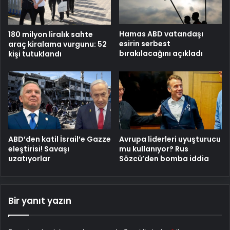
Hamas ABD vatandaşı
180 milyon liralık sahte
esirin serbest
araç kiralama vurgunu: 52
bırakılacağını açıkladı
kişi tutuklandı
ABD’den katil İsrail’e Gazze
Avrupa liderleri uyuşturucu
eleştirisi! Savaşı
mu kullanıyor? Rus
uzatıyorlar
Sözcü’den bomba iddia
Bir yanıt yazın