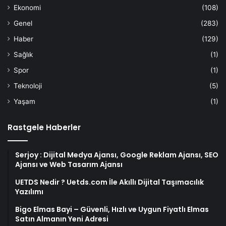
Ekonomi
(108)
Genel
(283)
Haber
(129)
Sağlık
(1)
Spor
(1)
Teknoloji
(5)
Yaşam
(1)
Rastgele Haberler
Serjoy : Dijital Medya Ajansı, Google Reklam Ajansı, SEO
Ajansı ve Web Tasarım Ajansı
UETDS Nedir ? Uetds.com İle Akıllı Dijital Taşımacılık
Yazılımı
Bigo Elmas Bayi – Güvenli, Hızlı ve Uygun Fiyatlı Elmas
Satın Almanın Yeni Adresi