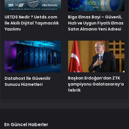
Bigo Elmas Bayi – Güvenli,
UETDS Nedir ? Uetds.com
Hızlı ve Uygun Fiyatlı Elmas
İle Akıllı Dijital Taşımacılık
Satın Almanın Yeni Adresi
Yazılımı
Başkan Erdoğan’dan ZTK
Datahost İle Güvenilir
şampiyonu Galatasaray’a
Sunucu Hizmetleri
tebrik
En Güncel Haberler