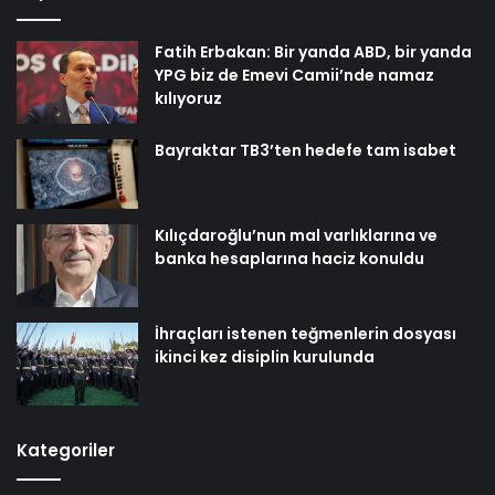
Fatih Erbakan: Bir yanda ABD, bir yanda
YPG biz de Emevi Camii’nde namaz
kılıyoruz
Bayraktar TB3’ten hedefe tam isabet
Kılıçdaroğlu’nun mal varlıklarına ve
banka hesaplarına haciz konuldu
İhraçları istenen teğmenlerin dosyası
ikinci kez disiplin kurulunda
Kategoriler