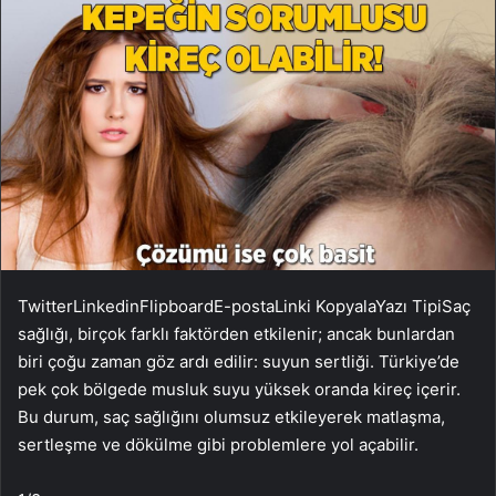
Twitter
Linkedin
Flipboard
E-posta
Linki Kopyala
Yazı Tipi
Saç
sağlığı, birçok farklı faktörden etkilenir; ancak bunlardan
biri çoğu zaman göz ardı edilir: suyun sertliği. Türkiye’de
pek çok bölgede musluk suyu yüksek oranda kireç içerir.
Bu durum, saç sağlığını olumsuz etkileyerek matlaşma,
sertleşme ve dökülme gibi problemlere yol açabilir.