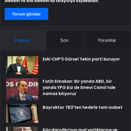
adresim ve site adresim bu tarayıcıya kaydedilsin.
Popüler
Son
Yorumlar
Eski CHP’li Gürsel Tekin parti kuruyor
Fatih Erbakan: Bir yanda ABD, bir
yanda YPG biz de Emevi Camii’nde
namaz kılıyoruz
Bayraktar TB3’ten hedefe tam isabet
Kılıçdaroğlu’nun mal varlıklarına ve