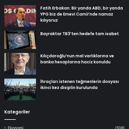
Fatih Erbakan: Bir yanda ABD, bir yanda
YPG biz de Emevi Camii’nde namaz
kılıyoruz
Bayraktar TB3’ten hedefe tam isabet
Kılıçdaroğlu’nun mal varlıklarına ve
banka hesaplarına haciz konuldu
İhraçları istenen teğmenlerin dosyası
ikinci kez disiplin kurulunda
Kategoriler
Ekonomi
(108)