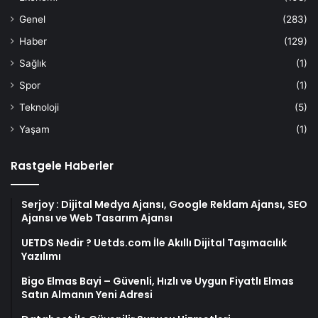
Genel
(283)
Haber
(129)
Sağlık
(1)
Spor
(1)
Teknoloji
(5)
Yaşam
(1)
Rastgele Haberler
Serjoy : Dijital Medya Ajansı, Google Reklam Ajansı, SEO
Ajansı ve Web Tasarım Ajansı
UETDS Nedir ? Uetds.com İle Akıllı Dijital Taşımacılık
Yazılımı
Bigo Elmas Bayi – Güvenli, Hızlı ve Uygun Fiyatlı Elmas
Satın Almanın Yeni Adresi