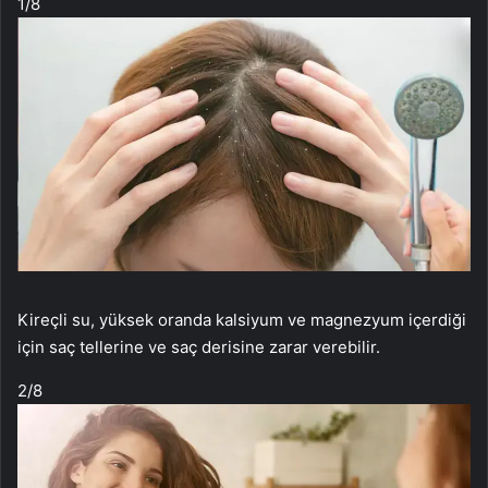
1
/8
Kireçli su, yüksek oranda kalsiyum ve magnezyum içerdiği
için saç tellerine ve saç derisine zarar verebilir.
2
/8