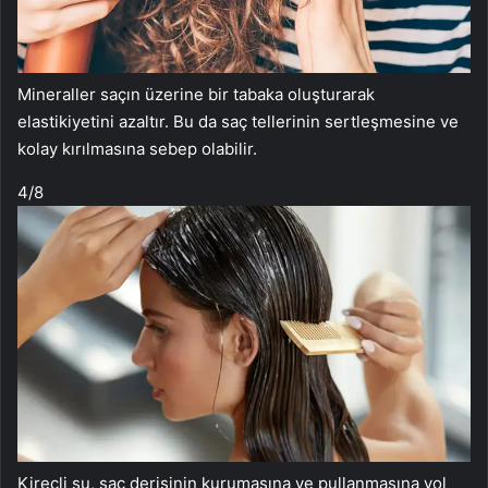
Mineraller saçın üzerine bir tabaka oluşturarak
elastikiyetini azaltır. Bu da saç tellerinin sertleşmesine ve
kolay kırılmasına sebep olabilir.
4
/8
Kireçli su, saç derisinin kurumasına ve pullanmasına yol