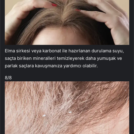
Elma sirkesi veya karbonat ile hazırlanan durulama suyu,
saçta biriken mineralleri temizleyerek daha yumuşak ve
parlak saçlara kavuşmanıza yardımcı olabilir.
8
/8