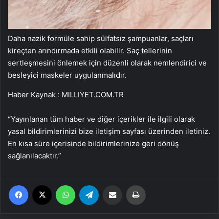
Daha nazik formüle sahip sülfatsız şampuanlar, saçları
kireçten arındırmada etkili olabilir. Saç tellerinin
sertleşmesini önlemek için düzenli olarak nemlendirici ve
besleyici maskeler uygulanmalıdır.
Haber Kaynak : MILLIYET.COM.TR
“Yayınlanan tüm haber ve diğer içerikler ile ilgili olarak
yasal bildirimlerinizi bize iletişim sayfası üzerinden iletiniz.
En kısa süre içerisinde bildirimlerinize geri dönüş
sağlanılacaktır.”
Facebook
X
WhatsApp
Telegram
Email'den paylaş
Yaz