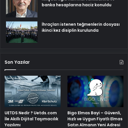
banka hesaplarına haciz konuldu
İhraçları istenen teğmenlerin dosyası
ikinci kez disiplin kurulunda
Son Yazılar
UETDS Nedir ? Uetds.com
Bigo Elmas Bayi – Güvenli,
İle Akıllı Dijital Taşımacılık
Hızlı ve Uygun Fiyatlı Elmas
Yazılımı
Satın Almanın Yeni Adresi