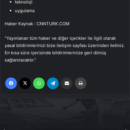
teknoloji
uygulama
Haber Kaynak : CNNTURK.COM
“Yayınlanan tüm haber ve diğer içerikler ile ilgili olarak
yasal bildirimlerinizi bize iletişim sayfası üzerinden iletiniz.
En kısa süre içerisinde bildirimlerinize geri dönüş
sağlanılacaktır.”
Facebook
X
WhatsApp
Telegram
Email'den paylaş
Yaz
Genel