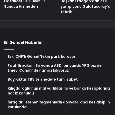
Başkan Erdoğan’dan ZTK
Datahost İle Güvenilir
şampiyonu Galatasaray’a
Sunucu Hizmetleri
tebrik
En Güncel Haberler
Eski CHP’li Gürsel Tekin parti kuruyor
Fatih Erbakan: Bir yanda ABD, bir yanda YPG biz de
Emevi Camii’nde namaz kılıyoruz
Bayraktar TB3’ten hedefe tam isabet
Kılıçdaroğlu’nun mal varlıklarına ve banka hesaplarına
haciz konuldu
İhraçları istenen teğmenlerin dosyası ikinci kez disiplin
kurulunda