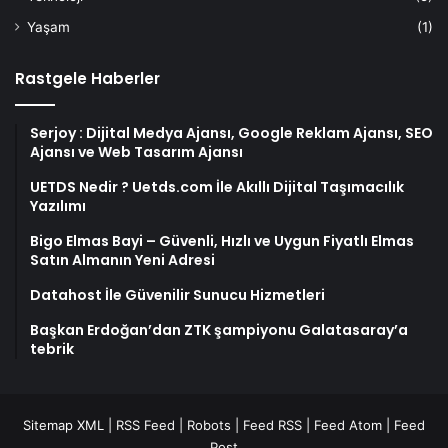
Yaşam
(1)
Rastgele Haberler
Serjoy : Dijital Medya Ajansı, Google Reklam Ajansı, SEO
Ajansı ve Web Tasarım Ajansı
UETDS Nedir ? Uetds.com İle Akıllı Dijital Taşımacılık
Yazılımı
Bigo Elmas Bayi – Güvenli, Hızlı ve Uygun Fiyatlı Elmas
Satın Almanın Yeni Adresi
Datahost İle Güvenilir Sunucu Hizmetleri
Başkan Erdoğan’dan ZTK şampiyonu Galatasaray’a
tebrik
Sitemap XML
|
RSS Feed
|
Robots
|
Feed RSS
|
Feed Atom
|
Feed
Post