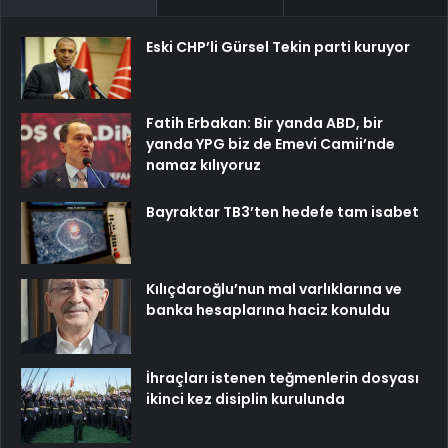
Eski CHP’li Gürsel Tekin parti kuruyor
Fatih Erbakan: Bir yanda ABD, bir
yanda YPG biz de Emevi Camii’nde
namaz kılıyoruz
Bayraktar TB3’ten hedefe tam isabet
Kılıçdaroğlu’nun mal varlıklarına ve
banka hesaplarına haciz konuldu
İhraçları istenen teğmenlerin dosyası
ikinci kez disiplin kurulunda