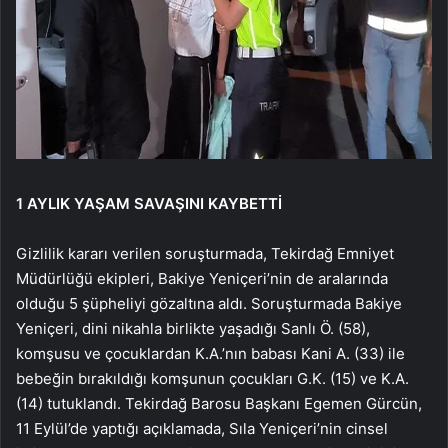
1 AYLIK YAŞAM SAVAŞINI KAYBETTİ
Gizlilik kararı verilen soruşturmada, Tekirdağ Emniyet
Müdürlüğü ekipleri, Bakiye Yeniçeri’nin de aralarında
olduğu 5 şüpheliyi gözaltına aldı. Soruşturmada Bakiye
Yeniçeri, dini nikahla birlikte yaşadığı Sanlı Ö. (58),
komşusu ve çocuklardan K.A.’nın babası Kani A. (33) ile
bebeğin bırakıldığı komşunun çocukları G.K. (15) ve K.A.
(14) tutuklandı. Tekirdağ Barosu Başkanı Egemen Gürcün,
11 Eylül’de yaptığı açıklamada, Sıla Yeniçeri’nin cinsel