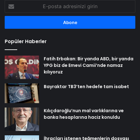
E-
posta
adresinizi
girin
Popüler Haberler
Fatih Erbakan: Bir yanda ABD, bir yanda
YPG biz de Emevi Camii’nde namaz
kılıyoruz
Bayraktar TB3’ten hedefe tam isabet
Kılıçdaroğlu’nun mal varlıklarına ve
banka hesaplarına haciz konuldu
İhraçları istenen teğmenlerin dosyası