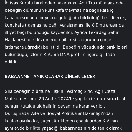
İhtisas Kurulu tarafından hazırlanan Adli Tıp mütalaasında,
bebeğin ölümünün künt kafa travmasına bağlı kafa içi
kanama sonucu meydana geldiğinin bildirildiği belirtilerek,
künt kafa travmasına bağlı yaralanması ile ölümü arasında
illiyet bağı bulunduğu kaydedildi. Ayrıca Tekirdağ Şehir
Hastanesi’nde düzenlenen bilirkişi raporunda cinsel
istismara uğradığı belirtildi. Bebeğin vücudunda ısırık izleri
bulunduğu, izlerin K.A.’nın DNA profilini içerdiği ifade
edildi.
BABAANNE TANIK OLARAK DİNLENİLECEK
Sıla bebeğin ölümüne ilişkin Tekirdağ 2’nci Ağır Ceza
Mahkemesi’nde 26 Aralık 2024’te yapılan ilk duruşmada, 4
sanığın tutukluluk halinin devamına karar verildi.
Duruşmada, Aile ve Sosyal Politikalar Bakanlığı’ndan
katılan avukatlar, suça sürüklenen çocuklardan K.A.’nın
aynı evde birlikte yaşadığı babaannesinin de tanık olarak