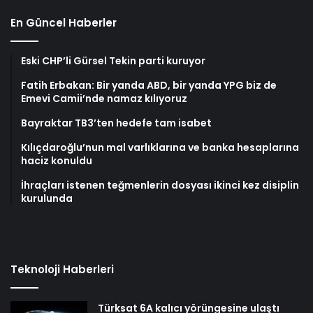
En Güncel Haberler
Eski CHP’li Gürsel Tekin parti kuruyor
Fatih Erbakan: Bir yanda ABD, bir yanda YPG biz de
Emevi Camii’nde namaz kılıyoruz
Bayraktar TB3’ten hedefe tam isabet
Kılıçdaroğlu’nun mal varlıklarına ve banka hesaplarına
haciz konuldu
İhraçları istenen teğmenlerin dosyası ikinci kez disiplin
kurulunda
Teknoloji Haberleri
Türksat 6A kalıcı yörüngesine ulaştı