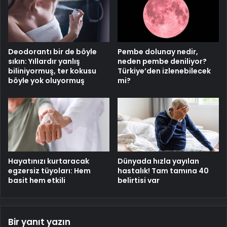
Deodorantı bir de böyle
Pembe dolunay nedir,
sıkın: Yıllardır yanlış
neden pembe deniliyor?
biliniyormuş, ter kokusu
Türkiye’den izlenebilecek
böyle yok oluyormuş
mi?
Hayatınızı kurtaracak
Dünyada hızla yayılan
egzersiz tüyoları: Hem
hastalık! Tam tamına 40
basit hem etkili
belirtisi var
Bir yanıt yazın