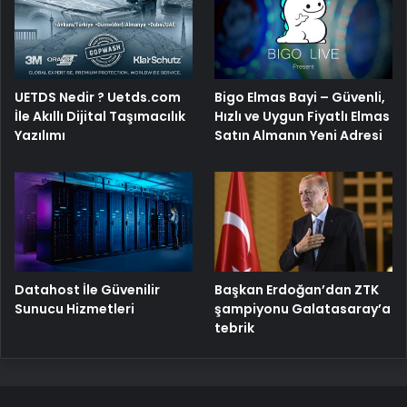
UETDS Nedir ? Uetds.com
Bigo Elmas Bayi – Güvenli,
İle Akıllı Dijital Taşımacılık
Hızlı ve Uygun Fiyatlı Elmas
Yazılımı
Satın Almanın Yeni Adresi
Başkan Erdoğan’dan ZTK
Datahost İle Güvenilir
şampiyonu Galatasaray’a
Sunucu Hizmetleri
tebrik