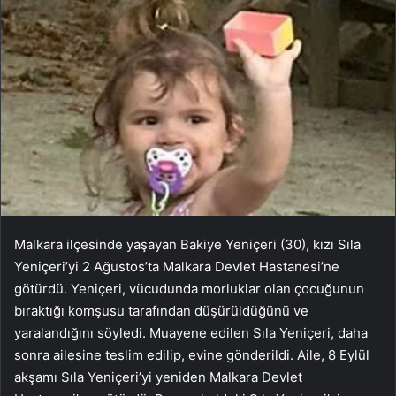
Malkara ilçesinde yaşayan Bakiye Yeniçeri (30), kızı Sıla
Yeniçeri’yi 2 Ağustos’ta Malkara Devlet Hastanesi’ne
götürdü. Yeniçeri, vücudunda morluklar olan çocuğunun
bıraktığı komşusu tarafından düşürüldüğünü ve
yaralandığını söyledi. Muayene edilen Sıla Yeniçeri, daha
sonra ailesine teslim edilip, evine gönderildi. Aile, 8 Eylül
akşamı Sıla Yeniçeri’yi yeniden Malkara Devlet