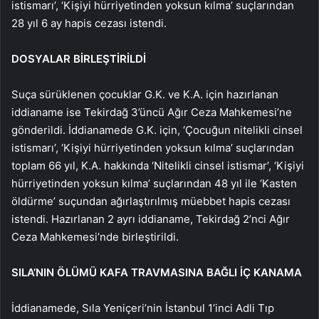
istismarı’, ‘Kişiyi hürriyetinden yoksun kılma’ suçlarından
28 yıl 6 ay hapis cezası istendi.
DOSYALAR BİRLEŞTİRİLDİ
Suça sürüklenen çocuklar G.K. ve K.A. için hazırlanan
iddianame ise Tekirdağ 3’üncü Ağır Ceza Mahkemesi’ne
gönderildi. İddianamede G.K. için, ‘Çocuğun nitelikli cinsel
istismarı’, ‘Kişiyi hürriyetinden yoksun kılma’ suçlarından
toplam 66 yıl, K.A. hakkında ‘Nitelikli cinsel istismar’, ‘Kişiyi
hürriyetinden yoksun kılma’ suçlarından 48 yıl ile ‘Kasten
öldürme’ suçundan ağırlaştırılmış müebbet hapis cezası
istendi. Hazırlanan 2 ayrı iddianame, Tekirdağ 2’nci Ağır
Ceza Mahkemesi’nde birleştirildi.
SILA’NIN ÖLÜMÜ KAFA TRAVMASINA BAĞLI İÇ KANAMA
İddianamede, Sıla Yeniçeri’nin İstanbul 1’inci Adli Tıp