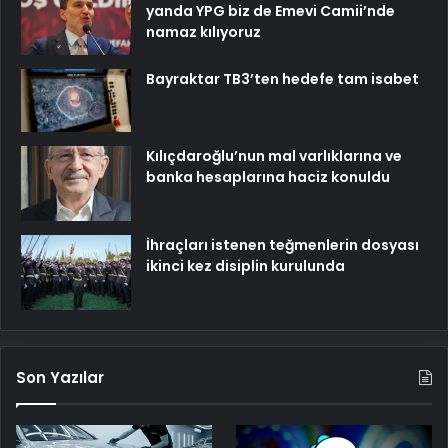
yanda YPG biz de Emevi Camii’nde
namaz kılıyoruz
Bayraktar TB3’ten hedefe tam isabet
Kılıçdaroğlu’nun mal varlıklarına ve
banka hesaplarına haciz konuldu
İhraçları istenen teğmenlerin dosyası
ikinci kez disiplin kurulunda
Son Yazılar