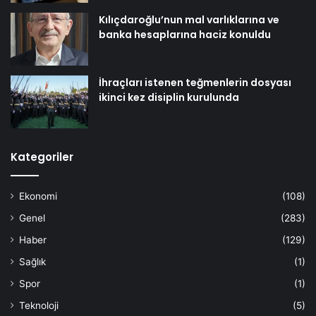
Kılıçdaroğlu’nun mal varlıklarına ve
banka hesaplarına haciz konuldu
İhraçları istenen teğmenlerin dosyası
ikinci kez disiplin kurulunda
Kategoriler
Ekonomi
(108)
Genel
(283)
Haber
(129)
Sağlık
(1)
Spor
(1)
Teknoloji
(5)