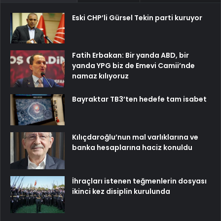
Eski CHP’li Gürsel Tekin parti kuruyor
Fatih Erbakan: Bir yanda ABD, bir
yanda YPG biz de Emevi Camii’nde
namaz kılıyoruz
Bayraktar TB3’ten hedefe tam isabet
Kılıçdaroğlu’nun mal varlıklarına ve
banka hesaplarına haciz konuldu
İhraçları istenen teğmenlerin dosyası
ikinci kez disiplin kurulunda