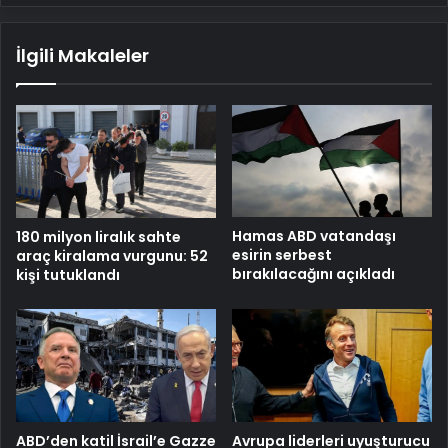
İlgili Makaleler
Hamas ABD vatandaşı
180 milyon liralık sahte
esirin serbest
araç kiralama vurgunu: 52
bırakılacağını açıkladı
kişi tutuklandı
ABD’den katil İsrail’e Gazze
Avrupa liderleri uyuşturucu