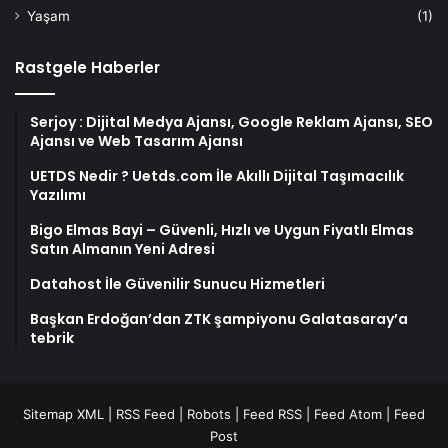
Yaşam
(1)
Rastgele Haberler
Serjoy : Dijital Medya Ajansı, Google Reklam Ajansı, SEO
Ajansı ve Web Tasarım Ajansı
UETDS Nedir ? Uetds.com İle Akıllı Dijital Taşımacılık
Yazılımı
Bigo Elmas Bayi – Güvenli, Hızlı ve Uygun Fiyatlı Elmas
Satın Almanın Yeni Adresi
Datahost İle Güvenilir Sunucu Hizmetleri
Başkan Erdoğan’dan ZTK şampiyonu Galatasaray’a
tebrik
Sitemap XML
|
RSS Feed
|
Robots
|
Feed RSS
|
Feed Atom
|
Feed
Post