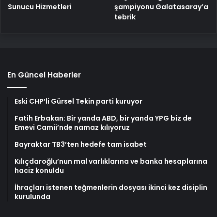
şampiyonu Galatasaray’a
Sunucu Hizmetleri
tebrik
En Güncel Haberler
Eski CHP’li Gürsel Tekin parti kuruyor
Fatih Erbakan: Bir yanda ABD, bir yanda YPG biz de
Emevi Camii’nde namaz kılıyoruz
Bayraktar TB3’ten hedefe tam isabet
Kılıçdaroğlu’nun mal varlıklarına ve banka hesaplarına
haciz konuldu
İhraçları istenen teğmenlerin dosyası ikinci kez disiplin
kurulunda