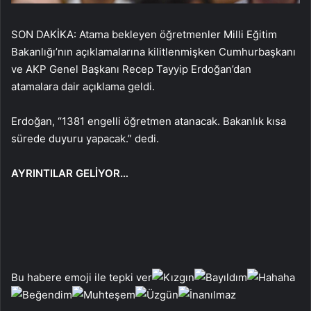
SON DAKİKA: Atama bekleyen öğretmenler Milli Eğitim
Bakanlığı’nın açıklamalarına kilitlenmişken Cumhurbaşkanı
ve AKP Genel Başkanı Recep Tayyip Erdoğan’dan
atamalara dair açıklama geldi.
Erdoğan, “1381 engelli öğretmen atanacak. Bakanlık kısa
sürede duyuru yapacak.” dedi.
AYRINTILAR GELİYOR…
Bu habere emoji ile tepki ver