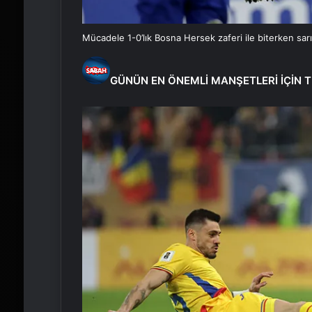
Mücadele 1-0’lık Bosna Hersek zaferi ile biterken sarı-
GÜNÜN EN ÖNEMLİ MANŞETLERİ İÇİN T