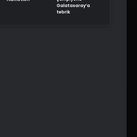
Galatasaray’a
tebrik