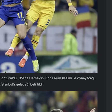
 götürüldü. Bosna Hersek’in Kıbrıs Rum Kesimi ile oynayacağı
tanbul’a geleceği belirtildi.