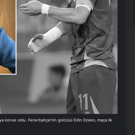
a konuk oldu. Fenerbahçe’nin golcüsü Edin Dzeko, maça ilk