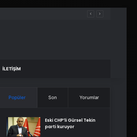
İLETIŞIM
Popüler
Son
Yorumlar
Eski CHP’li Gürsel Tekin
parti kuruyor