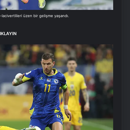
lacivertlileri üzen bir gelişme yaşandı.
IKLAYIN