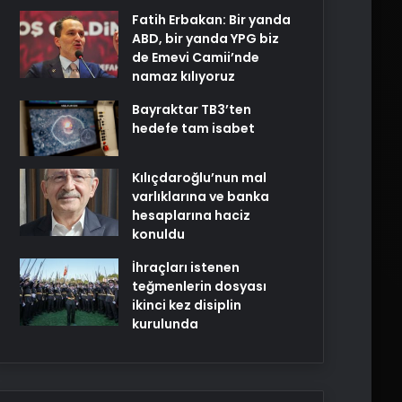
Fatih Erbakan: Bir yanda
ABD, bir yanda YPG biz
de Emevi Camii’nde
namaz kılıyoruz
Bayraktar TB3’ten
hedefe tam isabet
Kılıçdaroğlu’nun mal
varlıklarına ve banka
hesaplarına haciz
konuldu
İhraçları istenen
teğmenlerin dosyası
ikinci kez disiplin
kurulunda