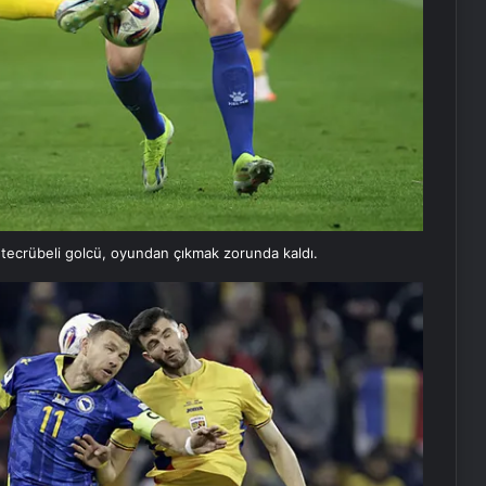
n tecrübeli golcü, oyundan çıkmak zorunda kaldı.