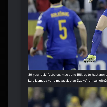
39 yaşındaki futbolcu, maç sonu Bükreş’te hastaneye
karşılaşmada yer almayacak olan Dzeko’nun salı günü İs