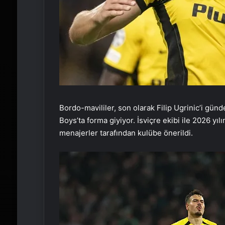
Bordo-mavililer, son olarak Filip Ugrinic’i gü
Boys’ta forma giyiyor. İsviçre ekibi ile 2026 y
menajerler tarafından kulübe önerildi.