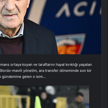
ans ortaya koyan ve taraftarını hayal kırıklığı yaşatan
 Bordo-mavili yönetim, ara transfer döneminde son bir
un gündemine gelen o isim…