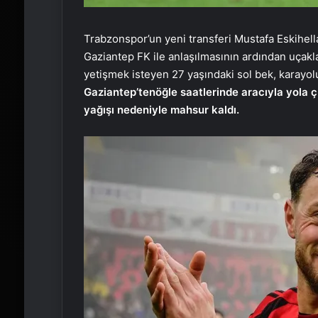
Trabzonspor’un yeni transferi Mustafa Eskihellaç
Gaziantep FK ile anlaşılmasının ardından uçakl
yetişmek isteyen 27 yaşındaki sol bek, karayolu
Gaziantep’ten
öğle saatlerinde aracıyla yola 
yağışı nedeniyle mahsur kaldı.