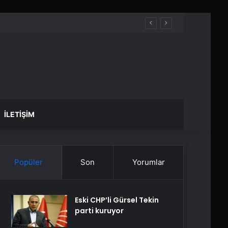
İLETIŞIM
Popüler
Son
Yorumlar
Eski CHP’li Gürsel Tekin
parti kuruyor