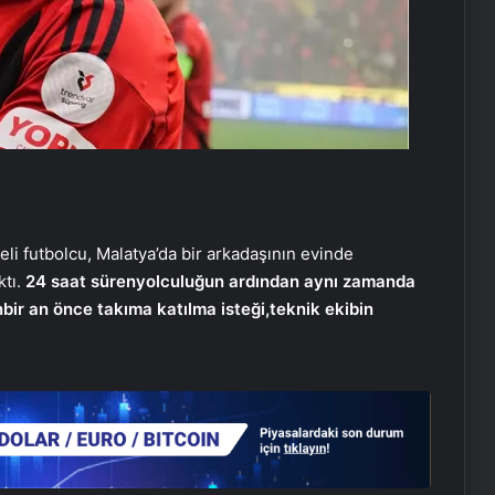
eli futbolcu, Malatya’da bir arkadaşının evinde
ktı.
24 saat süren
yolculuğun ardından aynı zamanda
n
bir an önce takıma katılma isteği,
teknik ekibin