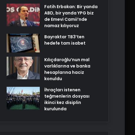
Fatih Erbakan: Bir yanda
ABD, bir yanda YPG biz
de Emevi Camii’nde
namaz kılıyoruz
Bayraktar TB3’ten
hedefe tam isabet
Kılıçdaroğlu’nun mal
varlıklarına ve banka
hesaplarına haciz
konuldu
İhraçları istenen
teğmenlerin dosyası
ikinci kez disiplin
kurulunda