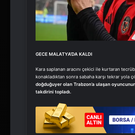
GECE MALATYA’DA KALDI
Kara saplanan aracını çekici ile kurtaran tecrüb
konakladıktan sonra sabaha karşı tekrar yola çı
doğduğu
yer olan Trabzon’a ulaşan oyuncunu
takdirini topladı.