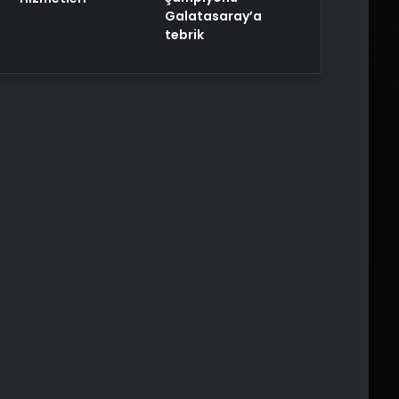
Galatasaray’a
tebrik