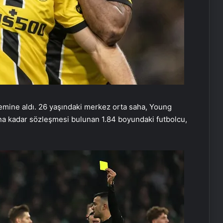
ndemine aldı. 26 yaşındaki merkez orta saha, Young
ılına kadar sözleşmesi bulunan 1.84 boyundaki futbolcu,