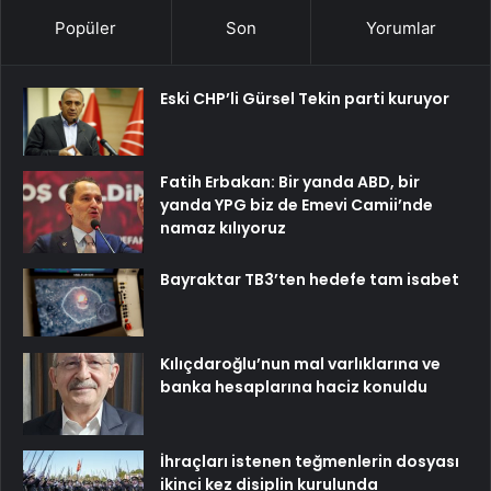
Popüler
Son
Yorumlar
Eski CHP’li Gürsel Tekin parti kuruyor
Fatih Erbakan: Bir yanda ABD, bir
yanda YPG biz de Emevi Camii’nde
namaz kılıyoruz
Bayraktar TB3’ten hedefe tam isabet
Kılıçdaroğlu’nun mal varlıklarına ve
banka hesaplarına haciz konuldu
İhraçları istenen teğmenlerin dosyası
ikinci kez disiplin kurulunda