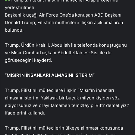
Başkanlık uçağı Air Force One’da konuşan ABD Başkanı
Donald Trump,
Filistinli mültecilere ilişkin açıklamalarda
bulundu.
Trump, Ürdün Kralı II. Abdullah ile telefonda konuştuğunu
ve Mısır Cumhurbaşkanı Abdulfettah es-Sisi ile de
görüşeceğini kaydetti.
“MISIR’IN İNSANLARI ALMASINI İSTERİM”
Trump, Filistinli mültecilere ilişkin “Mısır’ın insanları
almasını isterim. Yaklaşık bir buçuk milyon kişiden söz
ediyorsunuz ve orayı tamamen temizleyip ‘Bitti’ demeliyiz.”
ifadelerini kullandı.
Trump, Filistinli mültecilerin ülkeye alınması konusunda