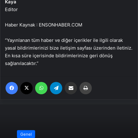
Kaya
Editor
Haber Kaynak : ENSONHABER.COM
“Yayınlanan tüm haber ve diğer içerikler ile ilgili olarak
yasal bildirimlerinizi bize iletişim sayfası üzerinden iletiniz.
En kısa süre içerisinde bildirimlerinize geri dönüş
sağlanılacaktır.”
Facebook
X
WhatsApp
Telegram
Email'den paylaş
Yaz
Genel