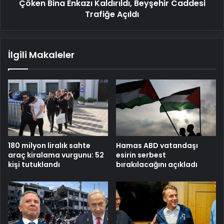
Çöken Bina Enkazı Kaldırıldı, Beyşehir Caddesi
Trafiğe Açıldı
İlgili Makaleler
Hamas ABD vatandaşı
180 milyon liralık sahte
esirin serbest
araç kiralama vurgunu: 52
bırakılacağını açıkladı
kişi tutuklandı