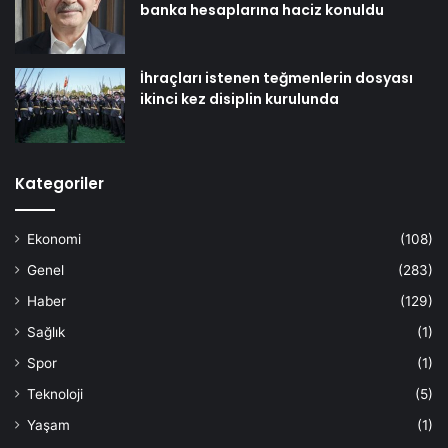
banka hesaplarına haciz konuldu
İhraçları istenen teğmenlerin dosyası
ikinci kez disiplin kurulunda
Kategoriler
Ekonomi
(108)
Genel
(283)
Haber
(129)
Sağlık
(1)
Spor
(1)
Teknoloji
(5)
Yaşam
(1)