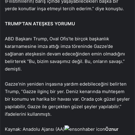
(Filistinlilerin) barış içinde yaşayabilecekleri başka bir
yerde konutlar inşa etmeyi tercih ederim.” diye konuştu.
TRUMP’TAN ATEŞKES YORUMU
ABD Başkanı Trump, Oval Ofis’te birçok başkanlık
kararnamesine imza attığı imza töreninde Gazze’de
sağlanan ateşkesin devam edeceğinden emin olmadığını
belirterek “Bu, bizim savaşımız değil. Bu, onların savaşı.”
demişti.
Gazze’nin yeniden inşasına yardım edebileceğini belirten
Trump, “Gazze ilginç bir yer. Deniz kenarında muhteşem
bir konumu ve harika bir havası var. Orada çok güzel şeyler
yapılabilir, Gazze ile gerçekten güzel şeyler yapılabilir.”
ifadelerini kullanmıştı.
Kaynak: Anadolu Ajansı (AA)
Öznur