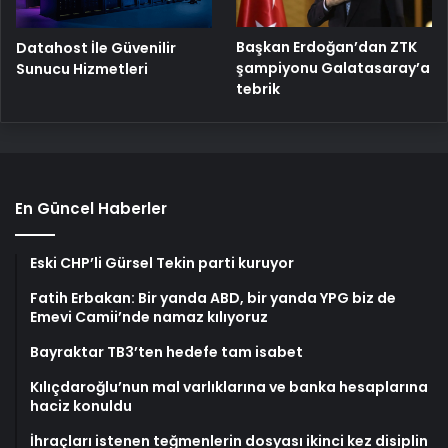
Başkan Erdoğan’dan ZTK
Datahost İle Güvenilir
şampiyonu Galatasaray’a
Sunucu Hizmetleri
tebrik
En Güncel Haberler
Eski CHP’li Gürsel Tekin parti kuruyor
Fatih Erbakan: Bir yanda ABD, bir yanda YPG biz de
Emevi Camii’nde namaz kılıyoruz
Bayraktar TB3’ten hedefe tam isabet
Kılıçdaroğlu’nun mal varlıklarına ve banka hesaplarına
haciz konuldu
İhraçları istenen teğmenlerin dosyası ikinci kez disiplin