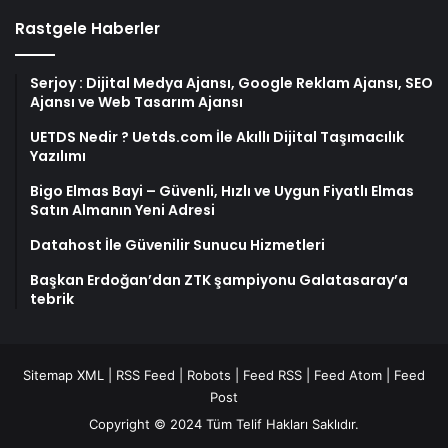
Rastgele Haberler
Serjoy : Dijital Medya Ajansı, Google Reklam Ajansı, SEO
Ajansı ve Web Tasarım Ajansı
UETDS Nedir ? Uetds.com İle Akıllı Dijital Taşımacılık
Yazılımı
Bigo Elmas Bayi – Güvenli, Hızlı ve Uygun Fiyatlı Elmas
Satın Almanın Yeni Adresi
Datahost İle Güvenilir Sunucu Hizmetleri
Başkan Erdoğan’dan ZTK şampiyonu Galatasaray’a
tebrik
Sitemap XML
|
RSS Feed
|
Robots
|
Feed RSS
|
Feed Atom
|
Feed
Post
Copyright © 2024 Tüm Telif Hakları Saklıdır.