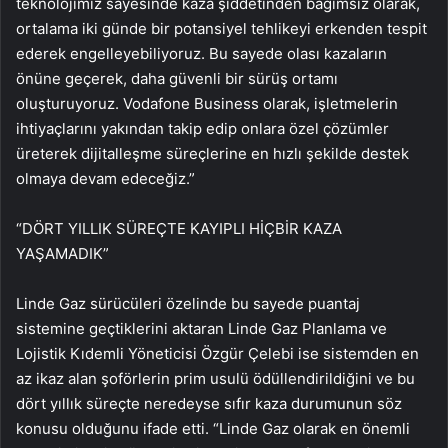
teknolojimiz sayesinde kaza şiddetinden bağımsız olarak,
ortalama iki günde bir potansiyel tehlikeyi erkenden tespit
ederek engelleyebiliyoruz. Bu sayede olası kazaların
önüne geçerek, daha güvenli bir sürüş ortamı
oluşturuyoruz. Vodafone Business olarak, işletmelerin
ihtiyaçlarını yakından takip edip onlara özel çözümler
üreterek dijitalleşme süreçlerine en hızlı şekilde destek
olmaya devam edeceğiz.”
“DÖRT YILLIK SÜREÇTE KAYIPLI HİÇBİR KAZA
YAŞAMADIK”
Linde Gaz sürücüleri özelinde bu sayede puantaj
sistemine geçtiklerini aktaran Linde Gaz Planlama ve
Lojistik Kıdemli Yöneticisi Özgür Çelebi ise sistemden en
az ikaz alan şoförlerin prim usulü ödüllendirildiğini ve bu
dört yıllık süreçte neredeyse sıfır kaza durumunun söz
konusu olduğunu ifade etti. “Linde Gaz olarak en önemli