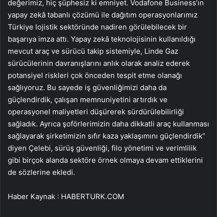
değerimiz, hiç şüphesiz ki emniyet. Vodafone Business’ın
yapay zekâ tabanlı çözümü ile dağıtım operasyonlarımız
Türkiye lojistik sektöründe nadiren görülebilecek bir
başarıya imza attı. Yapay zekâ teknolojisinin kullanıldığı
mevcut araç ve sürücü takip sistemiyle, Linde Gaz
sürücülerinin davranışlarını anlık olarak analiz ederek
potansiyel riskleri çok önceden tespit etme olanağı
sağlıyoruz. Bu sayede iş güvenliğimizi daha da
güçlendirdik, çalışan memnuniyetini artırdık ve
operasyonel maliyetleri düşürerek sürdürülebilirliği
sağladık. Ayrıca şoförlerimizin daha dikkatli araç kullanması
sağlayarak şirketimizin sıfır kaza yaklaşımını güçlendirdik”
diyen Çelebi, sürüş güvenliği, filo yönetimi ve verimlilik
gibi birçok alanda sektöre örnek olmaya devam ettiklerini
de sözlerine ekledi.
Haber Kaynak : HABERTURK.COM