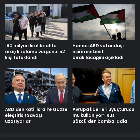
Hamas ABD vatandaşı
180 milyon liralık sahte
esirin serbest
araç kiralama vurgunu: 52
bırakılacağını açıkladı
kişi tutuklandı
ABD’den katil İsrail’e Gazze
Avrupa liderleri uyuşturucu
eleştirisi! Savaşı
mu kullanıyor? Rus
uzatıyorlar
Sözcü’den bomba iddia