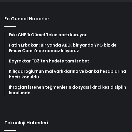
En Güncel Haberler
Eski CHP’li Gürsel Tekin parti kuruyor
Fatih Erbakan: Bir yanda ABD, bir yanda YPG biz de
Emevi Camii’nde namaz kılıyoruz
Bayraktar TB3’ten hedefe tam isabet
Kılıçdaroğlu’nun mal varlıklarına ve banka hesaplarına
haciz konuldu
İhraçları istenen teğmenlerin dosyası ikinci kez disiplin
kurulunda
Teknoloji Haberleri