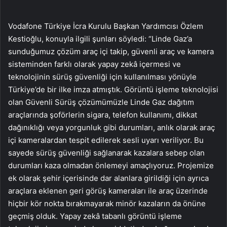
Vodafone Türkiye İcra Kurulu Başkan Yardımcısı Özlem
Kestioğlu, konuyla ilgili şunları söyledi: “Linde Gaz’a
sunduğumuz çözüm araç içi takip, güvenli araç ve kamera
sisteminden farklı olarak yapay zekâ içermesi ve
teknolojinin sürüş güvenliği için kullanılması yönüyle
Türkiye’de bir ilke imza atmıştık. Görüntü işleme teknolojisi
olan Güvenli Sürüş çözümümüzle Linde Gaz dağıtım
araçlarında şoförlerin sigara, telefon kullanımı, dikkat
dağınıklığı veya yorgunluk gibi durumları, anlık olarak araç
içi kameralardan tespit edilerek sesli uyarı veriliyor. Bu
sayede sürüş güvenliği sağlanarak kazalara sebep olan
durumları kaza olmadan önlemeyi amaçlıyoruz. Projemize
ek olarak şehir içerisinde dar alanlara girildiği için ayrıca
araçlara eklenen geri görüş kameraları ile araç üzerinde
hiçbir kör nokta bırakmayarak minör kazaların da önüne
geçmiş olduk. Yapay zekâ tabanlı görüntü işleme