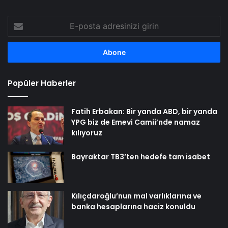
E-
posta
adresinizi
girin
Popüler Haberler
Fatih Erbakan: Bir yanda ABD, bir yanda
YPG biz de Emevi Camii’nde namaz
kılıyoruz
Bayraktar TB3’ten hedefe tam isabet
Kılıçdaroğlu’nun mal varlıklarına ve
banka hesaplarına haciz konuldu