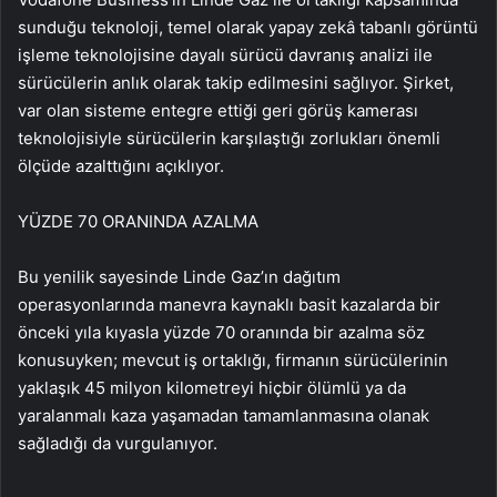
sunduğu teknoloji, temel olarak yapay zekâ tabanlı görüntü
işleme teknolojisine dayalı sürücü davranış analizi ile
sürücülerin anlık olarak takip edilmesini sağlıyor. Şirket,
var olan sisteme entegre ettiği geri görüş kamerası
teknolojisiyle sürücülerin karşılaştığı zorlukları önemli
ölçüde azalttığını açıklıyor.
YÜZDE 70 ORANINDA AZALMA
Bu yenilik sayesinde Linde Gaz’ın dağıtım
operasyonlarında manevra kaynaklı basit kazalarda bir
önceki yıla kıyasla yüzde 70 oranında bir azalma söz
konusuyken; mevcut iş ortaklığı, firmanın sürücülerinin
yaklaşık 45 milyon kilometreyi hiçbir ölümlü ya da
yaralanmalı kaza yaşamadan tamamlanmasına olanak
sağladığı da vurgulanıyor.