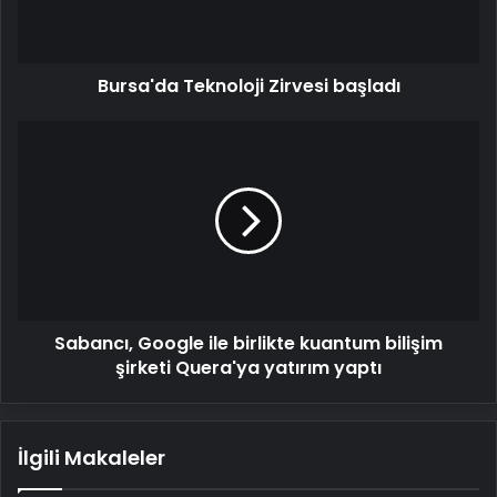
Bursa'da Teknoloji Zirvesi başladı
Sabancı,
Google
ile
birlikte
kuantum
bilişim
şirketi
Quera'ya
yatırım
Sabancı, Google ile birlikte kuantum bilişim
yaptı
şirketi Quera'ya yatırım yaptı
İlgili Makaleler