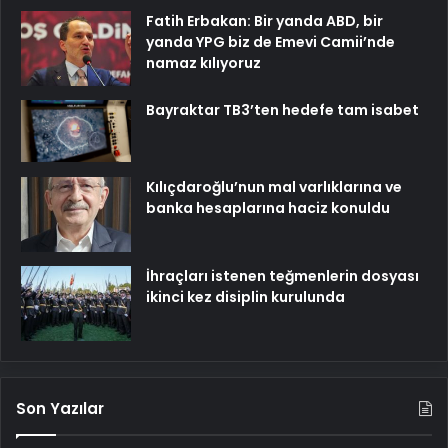
Fatih Erbakan: Bir yanda ABD, bir
yanda YPG biz de Emevi Camii’nde
namaz kılıyoruz
Bayraktar TB3’ten hedefe tam isabet
Kılıçdaroğlu’nun mal varlıklarına ve
banka hesaplarına haciz konuldu
İhraçları istenen teğmenlerin dosyası
ikinci kez disiplin kurulunda
Son Yazılar