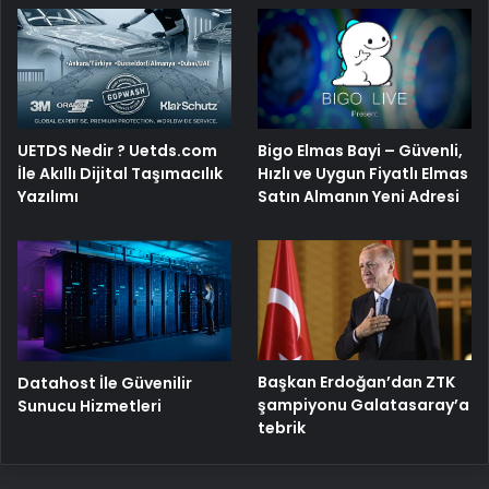
Bigo Elmas Bayi – Güvenli,
UETDS Nedir ? Uetds.com
Hızlı ve Uygun Fiyatlı Elmas
İle Akıllı Dijital Taşımacılık
Satın Almanın Yeni Adresi
Yazılımı
Başkan Erdoğan’dan ZTK
Datahost İle Güvenilir
şampiyonu Galatasaray’a
Sunucu Hizmetleri
tebrik