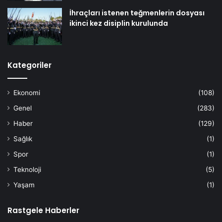
İhraçları istenen teğmenlerin dosyası
ikinci kez disiplin kurulunda
Kategoriler
Ekonomi
(108)
Genel
(283)
Haber
(129)
Sağlık
(1)
Spor
(1)
Teknoloji
(5)
Yaşam
(1)
Rastgele Haberler