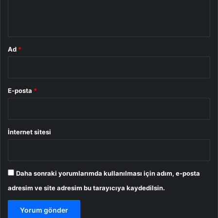
m
*
Ad
*
E-posta
*
İnternet sitesi
Daha sonraki yorumlarımda kullanılması için adım, e-posta
adresim ve site adresim bu tarayıcıya kaydedilsin.