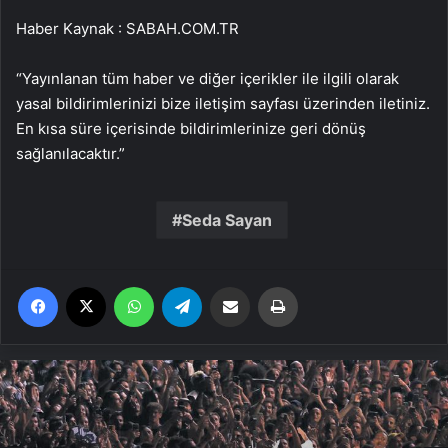
Haber Kaynak : SABAH.COM.TR
“Yayınlanan tüm haber ve diğer içerikler ile ilgili olarak
yasal bildirimlerinizi bize iletişim sayfası üzerinden iletiniz.
En kısa süre içerisinde bildirimlerinize geri dönüş
sağlanılacaktır.”
Seda Sayan
Facebook
X
WhatsApp
Telegram
Email'den paylaş
Yaz