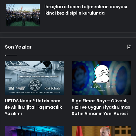
İhraçları istenen teğmenlerin dosyası
ikinci kez disiplin kurulunda
Son Yazılar
UETDS Nedir ? Uetds.com
Bigo Elmas Bayi – Güvenli,
İle Akıllı Dijital Taşımacılık
Hızlı ve Uygun Fiyatlı Elmas
Yazılımı
Satın Almanın Yeni Adresi