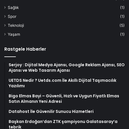
Sağlık
(1)
Spor
(1)
Teknoloji
(5)
Yaşam
(1)
Rastgele Haberler
Serjoy : Dijital Medya Ajansı, Google Reklam Ajansı, SEO
Ajansı ve Web Tasarım Ajansı
UETDS Nedir ? Uetds.com İle Akıllı Dijital Taşımacılık
Yazılımı
Bigo Elmas Bayi – Güvenli, Hızlı ve Uygun Fiyatlı Elmas
Satın Almanın Yeni Adresi
Datahost İle Güvenilir Sunucu Hizmetleri
Başkan Erdoğan’dan ZTK şampiyonu Galatasaray’a
tebrik