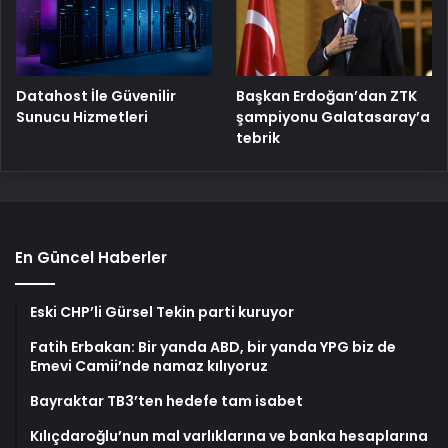
Başkan Erdoğan’dan ZTK
Datahost İle Güvenilir
şampiyonu Galatasaray’a
Sunucu Hizmetleri
tebrik
En Güncel Haberler
Eski CHP’li Gürsel Tekin parti kuruyor
Fatih Erbakan: Bir yanda ABD, bir yanda YPG biz de
Emevi Camii’nde namaz kılıyoruz
Bayraktar TB3’ten hedefe tam isabet
Kılıçdaroğlu’nun mal varlıklarına ve banka hesaplarına