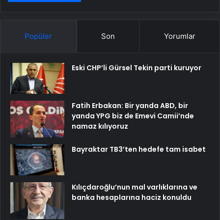
Popüler
Son
Yorumlar
Eski CHP’li Gürsel Tekin parti kuruyor
Fatih Erbakan: Bir yanda ABD, bir
yanda YPG biz de Emevi Camii’nde
namaz kılıyoruz
Bayraktar TB3’ten hedefe tam isabet
Kılıçdaroğlu’nun mal varlıklarına ve
banka hesaplarına haciz konuldu