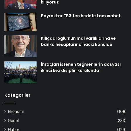
kılıyoruz
Bayraktar TB3’ten hedefe tam isabet
Kılıçdaroğlu’nun mal varlıklarına ve
banka hesaplarına haciz konuldu
İhraçları istenen teğmenlerin dosyası
ikinci kez disiplin kurulunda
Kategoriler
Ekonomi
(108)
Genel
(283)
Haber
(129)