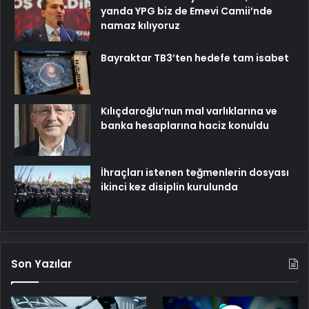
yanda YPG biz de Emevi Camii’nde
namaz kılıyoruz
Bayraktar TB3’ten hedefe tam isabet
Kılıçdaroğlu’nun mal varlıklarına ve
banka hesaplarına haciz konuldu
İhraçları istenen teğmenlerin dosyası
ikinci kez disiplin kurulunda
Son Yazılar