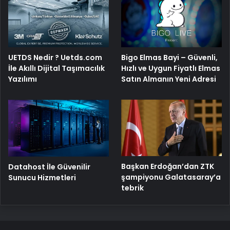
Bigo Elmas Bayi – Güvenli,
UETDS Nedir ? Uetds.com
Hızlı ve Uygun Fiyatlı Elmas
İle Akıllı Dijital Taşımacılık
Satın Almanın Yeni Adresi
Yazılımı
Başkan Erdoğan’dan ZTK
Datahost İle Güvenilir
şampiyonu Galatasaray’a
Sunucu Hizmetleri
tebrik