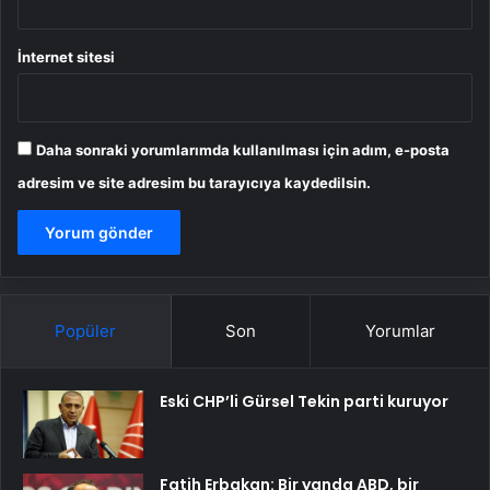
İnternet sitesi
Daha sonraki yorumlarımda kullanılması için adım, e-posta
adresim ve site adresim bu tarayıcıya kaydedilsin.
Popüler
Son
Yorumlar
Eski CHP’li Gürsel Tekin parti kuruyor
Fatih Erbakan: Bir yanda ABD, bir