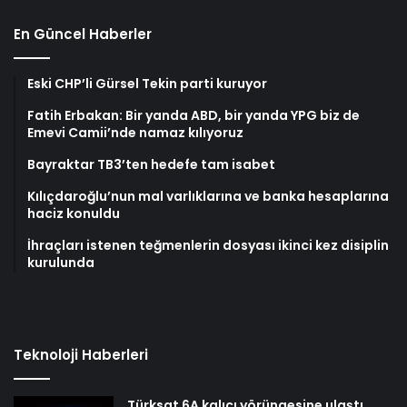
En Güncel Haberler
Eski CHP’li Gürsel Tekin parti kuruyor
Fatih Erbakan: Bir yanda ABD, bir yanda YPG biz de
Emevi Camii’nde namaz kılıyoruz
Bayraktar TB3’ten hedefe tam isabet
Kılıçdaroğlu’nun mal varlıklarına ve banka hesaplarına
haciz konuldu
İhraçları istenen teğmenlerin dosyası ikinci kez disiplin
kurulunda
Teknoloji Haberleri
Türksat 6A kalıcı yörüngesine ulaştı