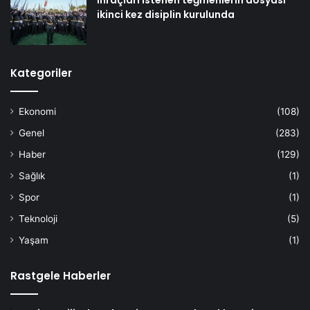
ikinci kez disiplin kurulunda
Kategoriler
Ekonomi
(108)
Genel
(283)
Haber
(129)
Sağlık
(1)
Spor
(1)
Teknoloji
(5)
Yaşam
(1)
Rastgele Haberler